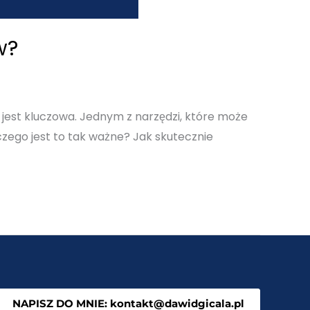
w?
ci jest kluczowa. Jednym z narzędzi, które może
zego jest to tak ważne? Jak skutecznie
NAPISZ DO MNIE: kontakt@dawidgicala.pl