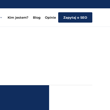
Kim jestem?
Blog
Opinie
Zapytaj o SEO