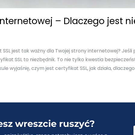
 internetowej – Dlaczego jest 
t SSL jest tak ważny dla Twojej strony internetowej? Jeśli 
fikat SSL to niezbędnik. To nie tylko kwestia bezpieczeńs
 wyjaśnię, czym jest certyfikat SSL, jak działa, dlaczego
esz wreszcie ruszyć?