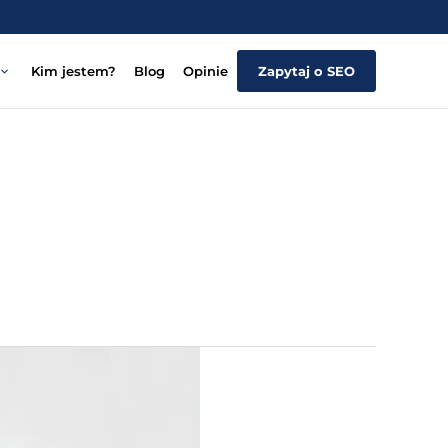
Kim jestem?
Blog
Opinie
Zapytaj o SEO