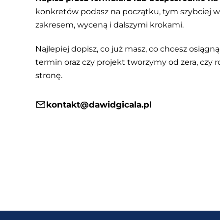
konkretów podasz na początku, tym szybciej
zakresem, wyceną i dalszymi krokami.
Najlepiej dopisz, co już masz, co chcesz osiągnąć
termin oraz czy projekt tworzymy od zera, czy r
stronę.
kontakt@dawidgicala.pl