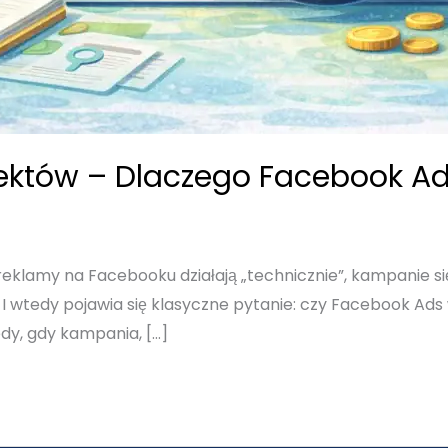
ektów – Dlaczego Facebook Ad
eklamy na Facebooku działają „technicznie”, kampanie się w
 I wtedy pojawia się klasyczne pytanie: czy Facebook Ads 
dy, gdy kampania, […]