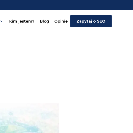
Kim jestem?
Blog
Opinie
Zapytaj o SEO