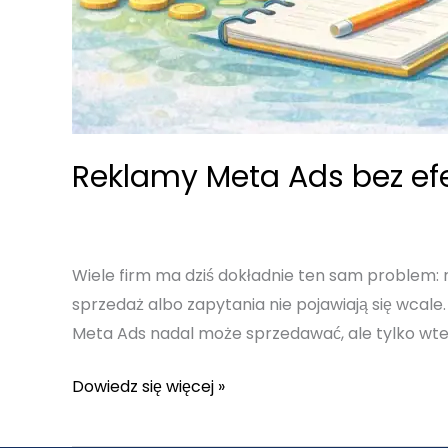
Reklamy Meta Ads bez ef
Wiele firm ma dziś dokładnie ten sam problem: r
sprzedaż albo zapytania nie pojawiają się wcale.
Meta Ads nadal może sprzedawać, ale tylko wte
Reklamy
Dowiedz się więcej »
Meta
Ads