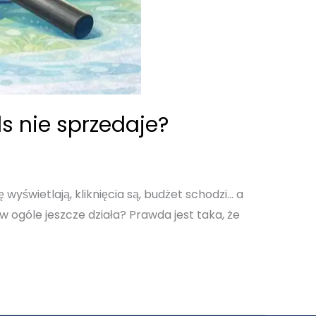
s nie sprzedaje?
yświetlają, kliknięcia są, budżet schodzi… a
w ogóle jeszcze działa? Prawda jest taka, że