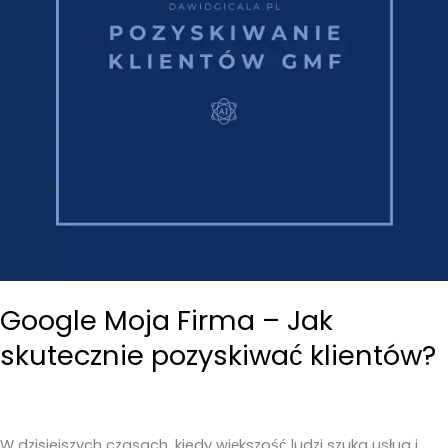
Google Moja Firma – Jak
skutecznie pozyskiwać klientów?
W dzisiejszych czasach, kiedy większość ludzi szuka usług i