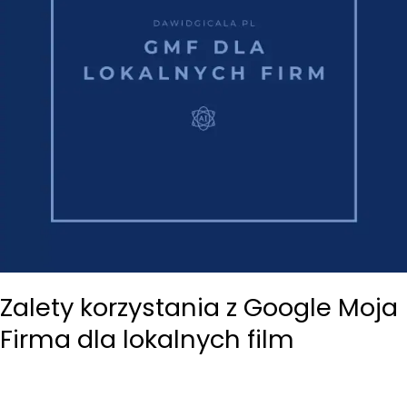
do
zrobienia
Zalety korzystania z Google Moja
Firma dla lokalnych film