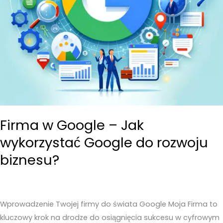
Moja
Firma
Firma w Google – Jak
wykorzystać Google do rozwoju
biznesu?
Wprowadzenie Twojej firmy do świata Google Moja Firma to
kluczowy krok na drodze do osiągnięcia sukcesu w cyfrowym