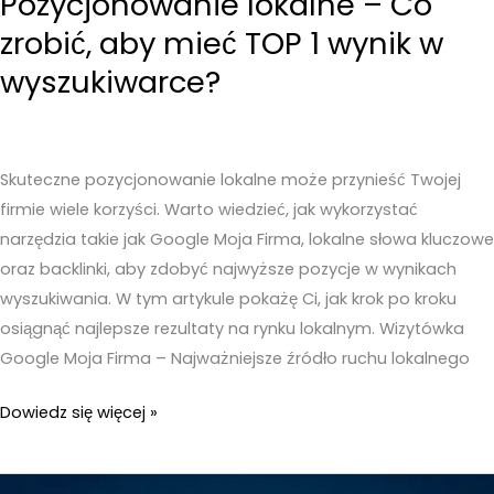
Pozycjonowanie lokalne – Co
zrobić, aby mieć TOP 1 wynik w
wyszukiwarce?
Skuteczne pozycjonowanie lokalne może przynieść Twojej
firmie wiele korzyści. Warto wiedzieć, jak wykorzystać
narzędzia takie jak Google Moja Firma, lokalne słowa kluczowe
oraz backlinki, aby zdobyć najwyższe pozycje w wynikach
wyszukiwania. W tym artykule pokażę Ci, jak krok po kroku
osiągnąć najlepsze rezultaty na rynku lokalnym. Wizytówka
Google Moja Firma – Najważniejsze źródło ruchu lokalnego
Pozycjonowanie
Dowiedz się więcej »
lokalne
–