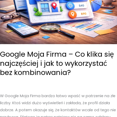
Google Moja Firma – Co klika się
najczęściej i jak to wykorzystać
bez kombinowania?
W Google Moja Firma bardzo łatwo wpaść w patrzenie na złe
liczby. Ktoś widzi dużo wyświetleń i zakłada, że profil działa
dobrze. A potem okazuje się, że kontaktów wcale od tego nie
przybywa. Dlatego ja patrzę najpierw nie na same odsłony,