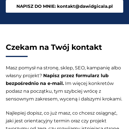
NAPISZ DO MNIE: kontakt@dawidgicala.pl
Czekam na Twój kontakt
Masz pomysł na stronę, sklep, SEO, kampanię albo
własny projekt?
Napisz przez formularz lub
bezpośrednio na e-mail.
Im więcej konkretów
podasz na początku, tym szybciej wrócę z
sensownym zakresem, wyceną i dalszymi krokami.
Najlepiej dopisz, co już masz, co chcesz osiągnąć,
jaki jest orientacyjny termin oraz czy projekt
tworzymy od zera, czy rozwijamy istniejącą stronę.