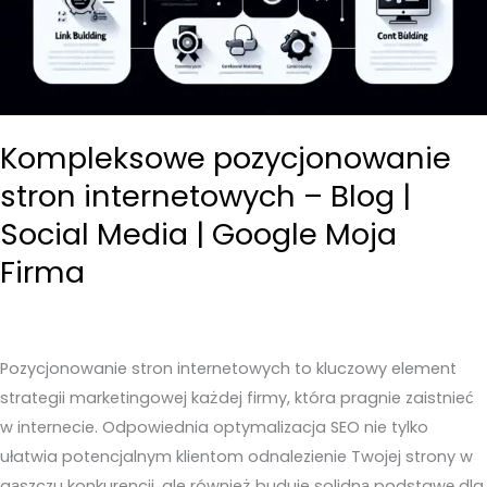
Kompleksowe pozycjonowanie
stron internetowych – Blog |
Social Media | Google Moja
Firma
Pozycjonowanie stron internetowych to kluczowy element
strategii marketingowej każdej firmy, która pragnie zaistnieć
w internecie. Odpowiednia optymalizacja SEO nie tylko
ułatwia potencjalnym klientom odnalezienie Twojej strony w
gąszczu konkurencji, ale również buduje solidną podstawę dla