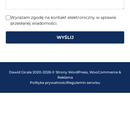
Wyrażam zgodę na kontakt elektroniczny w sprawie
przesłanej wiadomości.
WYŚLIJ
Dawid Gicala 2020-2026 © Strony WordPress, WooCommerce &
Reklama
Polityka prywatności
Regulamin serwisu