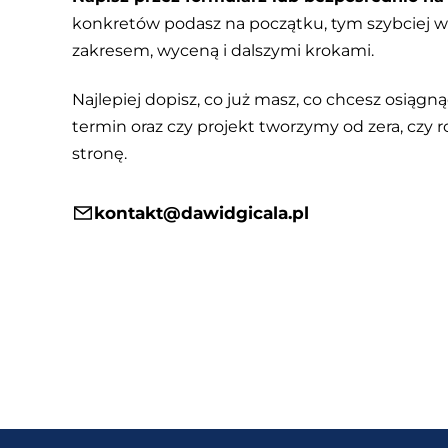
konkretów podasz na początku, tym szybciej
zakresem, wyceną i dalszymi krokami.
Najlepiej dopisz, co już masz, co chcesz osiągnąć
termin oraz czy projekt tworzymy od zera, czy r
stronę.
kontakt@dawidgicala.pl