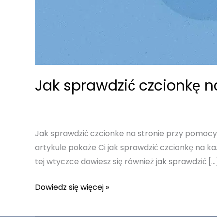
Jak sprawdzić czcionkę na
Jak sprawdzić czcionke na stronie przy pomocy 1 
artykule pokaże Ci jak sprawdzić czcionkę na każ
tej wtyczce dowiesz się również jak sprawdzić […
Jak
Dowiedz się więcej »
sprawdzić
czcionkę