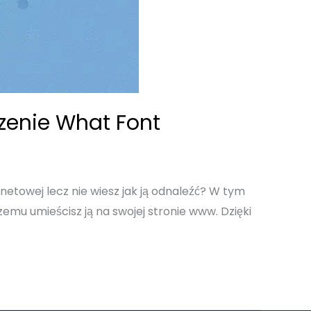
rzenie What Font
rnetowej lecz nie wiesz jak ją odnaleźć? W tym
zemu umieścisz ją na swojej stronie www. Dzięki