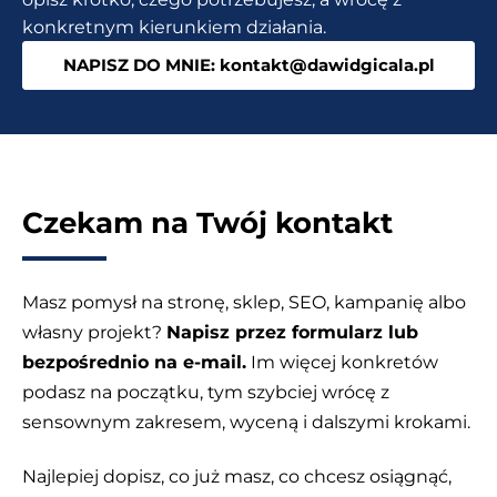
konkretnym kierunkiem działania.
NAPISZ DO MNIE: kontakt@dawidgicala.pl
Czekam na Twój kontakt
Masz pomysł na stronę, sklep, SEO, kampanię albo
własny projekt?
Napisz przez formularz lub
bezpośrednio na e-mail.
Im więcej konkretów
podasz na początku, tym szybciej wrócę z
sensownym zakresem, wyceną i dalszymi krokami.
Najlepiej dopisz, co już masz, co chcesz osiągnąć,