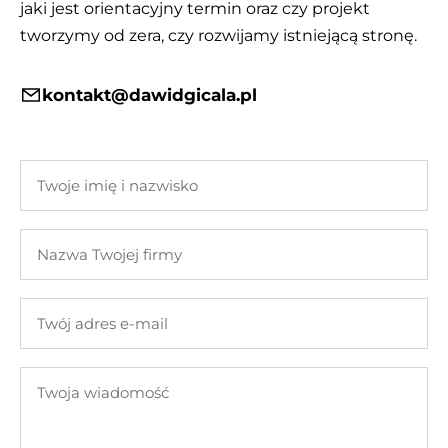
jaki jest orientacyjny termin oraz czy projekt
tworzymy od zera, czy rozwijamy istniejącą stronę.
kontakt@dawidgicala.pl
Twoje
imię
i
Nazwa
nazwisko
Twojej
firmy
Twój
adres
e-
Twoja
mail
wiadomość