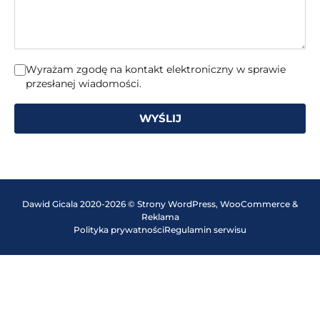
Wyrażam zgodę na kontakt elektroniczny w sprawie
przesłanej wiadomości.
WYŚLIJ
Dawid Gicala 2020-2026 © Strony WordPress, WooCommerce &
Reklama
Polityka prywatności
Regulamin serwisu