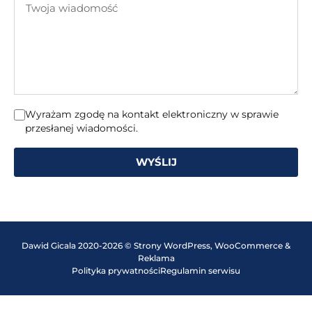
mail
wiadomość
Wyrażam zgodę na kontakt elektroniczny w sprawie
przesłanej wiadomości.
WYŚLIJ
Dawid Gicala 2020-2026 © Strony WordPress, WooCommerce &
Reklama
Polityka prywatności
Regulamin serwisu