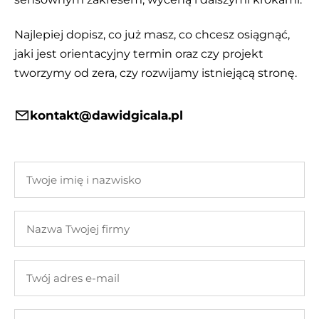
Najlepiej dopisz, co już masz, co chcesz osiągnąć,
jaki jest orientacyjny termin oraz czy projekt
tworzymy od zera, czy rozwijamy istniejącą stronę.
kontakt@dawidgicala.pl
Twoje
imię
i
Nazwa
nazwisko
Twojej
firmy
Twój
adres
e-
Twoja