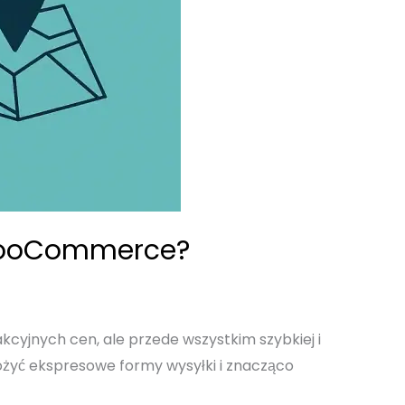
y WooCommerce?
kcyjnych cen, ale przede wszystkim szybkiej i
yć ekspresowe formy wysyłki i znacząco