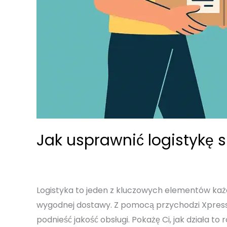
Jak usprawnić logistykę 
Logistyka to jeden z kluczowych elementów każde
wygodnej dostawy. Z pomocą przychodzi Xpres
podnieść jakość obsługi. Pokażę Ci, jak działa to 