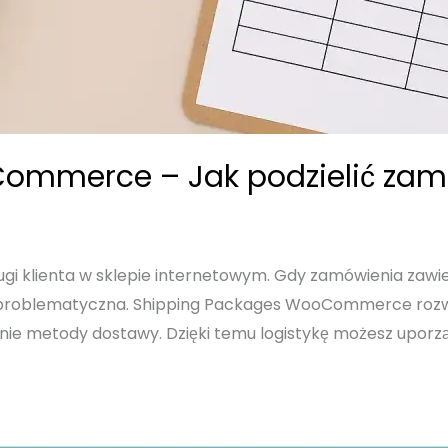
ommerce – Jak podzielić zamó
gi klienta w sklepie internetowym. Gdy zamówienia zawie
 problematyczna. Shipping Packages WooCommerce rozwi
ie metody dostawy. Dzięki temu logistykę możesz uporządk