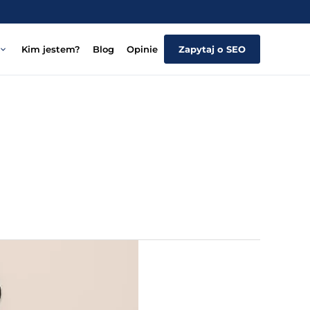
Kim jestem?
Blog
Opinie
Zapytaj o SEO