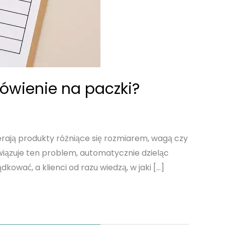
wienie na paczki?
rają produkty różniące się rozmiarem, wagą czy
ązuje ten problem, automatycznie dzieląc
ować, a klienci od razu wiedzą, w jaki […]