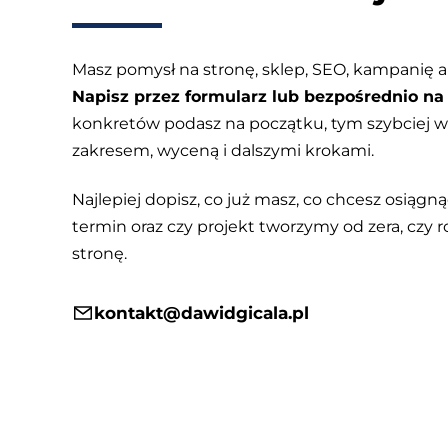
Masz pomysł na stronę, sklep, SEO, kampanię a
Napisz przez formularz lub bezpośrednio na 
konkretów podasz na początku, tym szybciej
zakresem, wyceną i dalszymi krokami.
Najlepiej dopisz, co już masz, co chcesz osiągnąć
termin oraz czy projekt tworzymy od zera, czy r
stronę.
kontakt@dawidgicala.pl