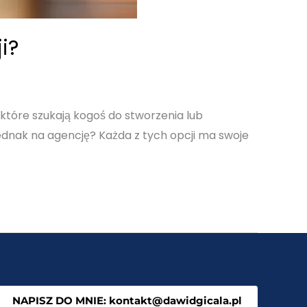
i?
które szukają kogoś do stworzenia lub
ednak na agencję? Każda z tych opcji ma swoje
NAPISZ DO MNIE: kontakt@dawidgicala.pl