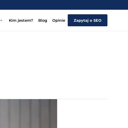
Kim jestem?
Blog
Opinie
Zapytaj o SEO