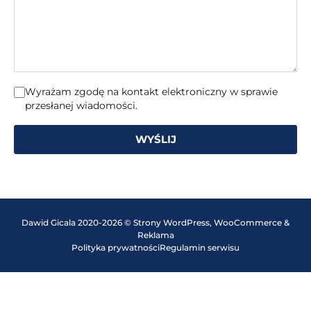
Wyrażam zgodę na kontakt elektroniczny w sprawie
przesłanej wiadomości.
WYŚLIJ
Dawid Gicala 2020-2026 © Strony WordPress, WooCommerce &
Reklama
Polityka prywatności
Regulamin serwisu