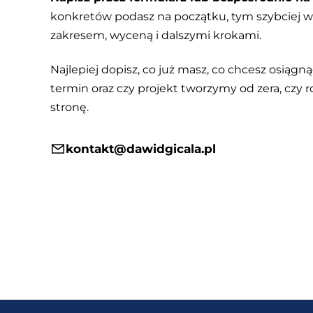
konkretów podasz na początku, tym szybciej
zakresem, wyceną i dalszymi krokami.
Najlepiej dopisz, co już masz, co chcesz osiągnąć
termin oraz czy projekt tworzymy od zera, czy r
stronę.
kontakt@dawidgicala.pl