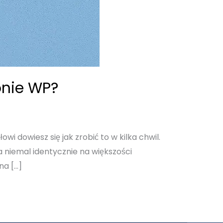
onie WP?
wi dowiesz się jak zrobić to w kilka chwil.
a niemal identycznie na większości
na […]