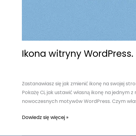
Ikona witryny WordPress.
Zastanawiasz się jak zmienić ikonę na swojej stro
Pokażę Ci, jak ustawić własną ikonę na jednym z
nowoczesnych motywów WordPress. Czym właściwi
Ikona
Dowiedz się więcej »
witryny
WordPress.