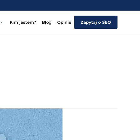
Kim jestem?
Blog
Opinie
Zapytaj o SEO