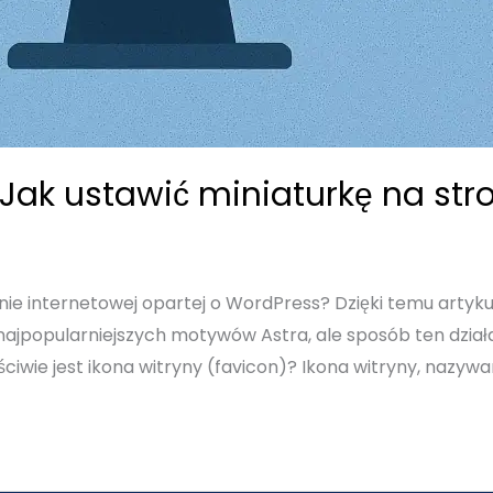
 Jak ustawić miniaturkę na str
nie internetowej opartej o WordPress? Dzięki temu artykuło
 najpopularniejszych motywów Astra, ale sposób ten dział
e jest ikona witryny (favicon)? Ikona witryny, nazywa