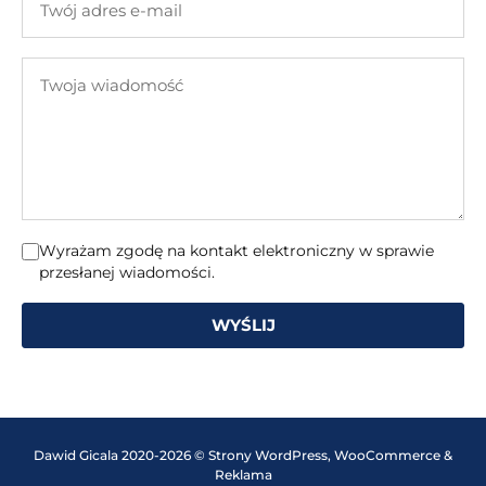
adres
e-
Twoja
mail
wiadomość
Wyrażam zgodę na kontakt elektroniczny w sprawie
przesłanej wiadomości.
WYŚLIJ
Dawid Gicala 2020-2026 © Strony WordPress, WooCommerce &
Reklama