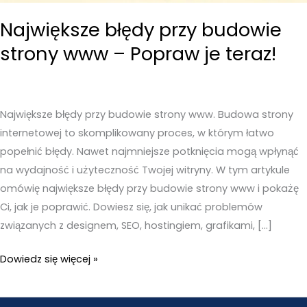
Największe błędy przy budowie
strony www – Popraw je teraz!
Największe błędy przy budowie strony www. Budowa strony
internetowej to skomplikowany proces, w którym łatwo
popełnić błędy. Nawet najmniejsze potknięcia mogą wpłynąć
na wydajność i użyteczność Twojej witryny. W tym artykule
omówię największe błędy przy budowie strony www i pokażę
Ci, jak je poprawić. Dowiesz się, jak unikać problemów
związanych z designem, SEO, hostingiem, grafikami, […]
Największe
Dowiedz się więcej »
błędy
przy