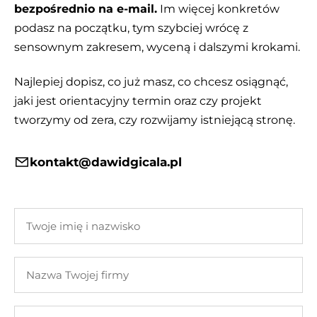
bezpośrednio na e-mail.
Im więcej konkretów
podasz na początku, tym szybciej wrócę z
sensownym zakresem, wyceną i dalszymi krokami.
Najlepiej dopisz, co już masz, co chcesz osiągnąć,
jaki jest orientacyjny termin oraz czy projekt
tworzymy od zera, czy rozwijamy istniejącą stronę.
kontakt@dawidgicala.pl
Twoje
imię
i
Nazwa
nazwisko
Twojej
firmy
Twój