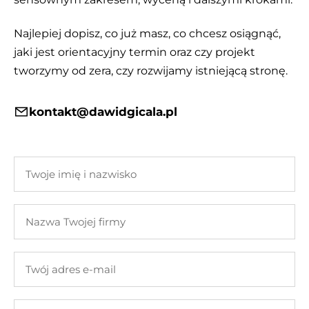
Najlepiej dopisz, co już masz, co chcesz osiągnąć,
jaki jest orientacyjny termin oraz czy projekt
tworzymy od zera, czy rozwijamy istniejącą stronę.
kontakt@dawidgicala.pl
Twoje
imię
i
Nazwa
nazwisko
Twojej
firmy
Twój
adres
e-
Twoja