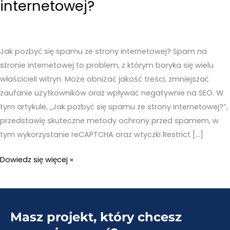
internetowej?
Jak pozbyć się spamu ze strony internetowej? Spam na
stronie internetowej to problem, z którym boryka się wielu
właścicieli witryn. Może obniżać jakość treści, zmniejszać
zaufanie użytkowników oraz wpływać negatywnie na SEO. W
tym artykule, „Jak pozbyć się spamu ze strony internetowej?”,
przedstawię skuteczne metody ochrony przed spamem, w
tym wykorzystanie reCAPTCHA oraz wtyczki Restrict […]
Jak
Dowiedz się więcej »
pozbyć
się
spamu
Masz projekt, który chcesz
ze
strony