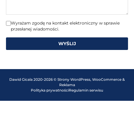
Wyrażam zgodę na kontakt elektroniczny w sprawie
przesłanej wiadomości.
WYŚLIJ
Dawid Gicala 2020-2026 © Strony WordPress, WooCommerce &
Reklama
Polityka prywatności
Regulamin serwisu