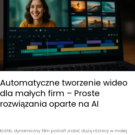
Automatyczne tworzenie wideo
dla małych firm – Proste
rozwiązania oparte na AI
Krótki, dynamiczny film potrafi zrobić dużą różnicę w małej