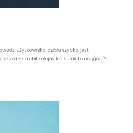
wadzi użytkownika, działa szybko, jest
 szuka – i zrobił kolejny krok. Jak to osiągnąć?