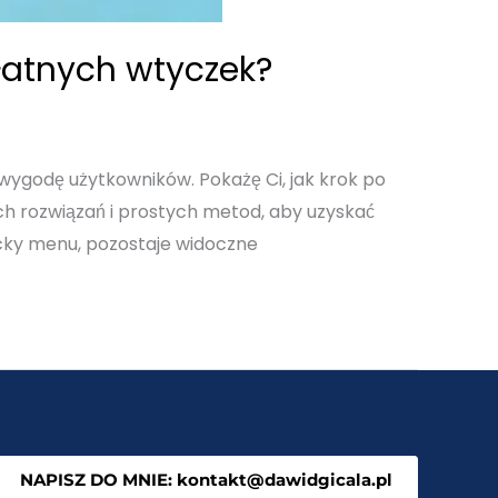
łatnych wtyczek?
ygodę użytkowników. Pokażę Ci, jak krok po
h rozwiązań i prostych metod, aby uzyskać
cky menu, pozostaje widoczne
NAPISZ DO MNIE: kontakt@dawidgicala.pl