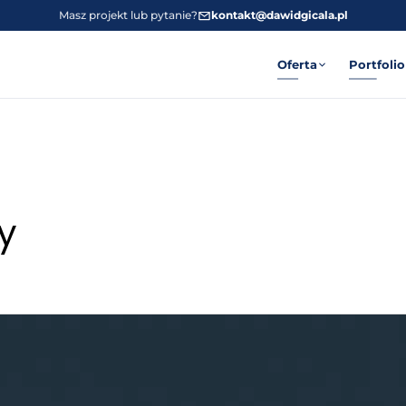
Masz projekt lub pytanie?
kontakt@dawidgicala.pl
Oferta
Portfolio
y