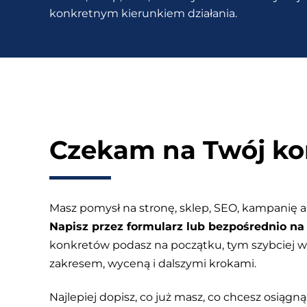
konkretnym kierunkiem działania.
bez
płatnych
wtyczek?
Czekam na Twój ko
Masz pomysł na stronę, sklep, SEO, kampanię a
Napisz przez formularz lub bezpośrednio na 
konkretów podasz na początku, tym szybciej
zakresem, wyceną i dalszymi krokami.
Najlepiej dopisz, co już masz, co chcesz osiągnąć