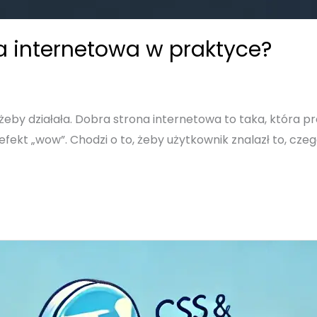
a internetowa w praktyce?
eby działała. Dobra strona internetowa to taka, która pro
fekt „wow”. Chodzi o to, żeby użytkownik znalazł to, czego