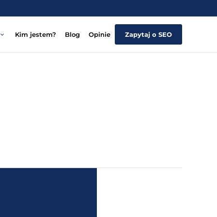
Kim jestem?
Blog
Opinie
Zapytaj o SEO