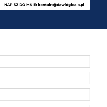
NAPISZ DO MNIE: kontakt@dawidgicala.pl