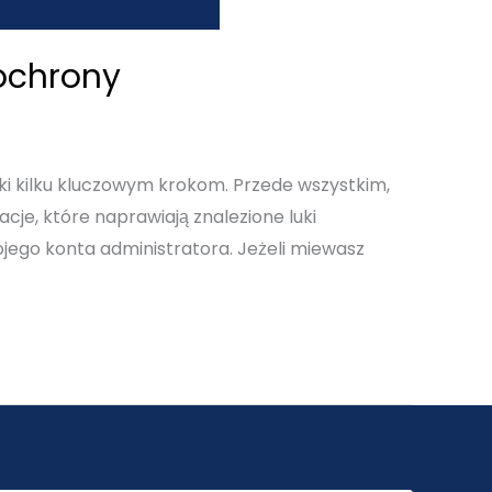
ochrony
i kilku kluczowym krokom. Przede wszystkim,
cje, które naprawiają znalezione luki
ojego konta administratora. Jeżeli miewasz