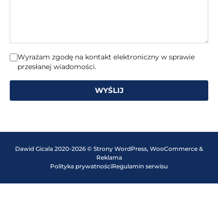
Wyrażam zgodę na kontakt elektroniczny w sprawie
przesłanej wiadomości.
WYŚLIJ
Dawid Gicala 2020-2026 © Strony WordPress, WooCommerce &
Reklama
Polityka prywatności
Regulamin serwisu