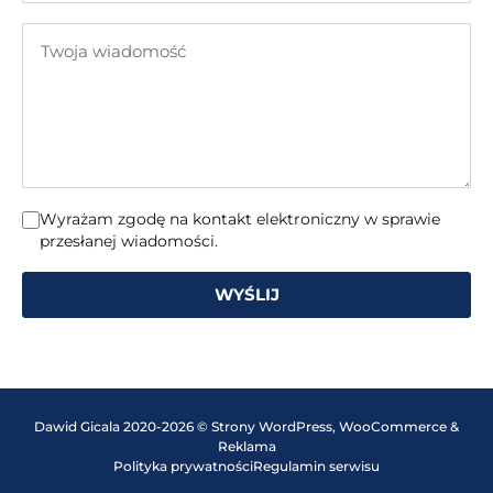
e-
Twoja
mail
wiadomość
Wyrażam zgodę na kontakt elektroniczny w sprawie
przesłanej wiadomości.
WYŚLIJ
Dawid Gicala 2020-2026 © Strony WordPress, WooCommerce &
Reklama
Polityka prywatności
Regulamin serwisu