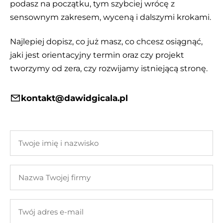
podasz na początku, tym szybciej wrócę z
sensownym zakresem, wyceną i dalszymi krokami.
Najlepiej dopisz, co już masz, co chcesz osiągnąć,
jaki jest orientacyjny termin oraz czy projekt
tworzymy od zera, czy rozwijamy istniejącą stronę.
kontakt@dawidgicala.pl
Twoje
imię
i
Nazwa
nazwisko
Twojej
firmy
Twój
adres