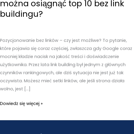
można osiągnąć top 10 bez link
buildingu?
Pozycjonowanie bez linków – czy jest możliwe? To pytanie,
które pojawia się coraz częściej, zwłaszcza gdy Google coraz
mocniej kładzie nacisk na jakość treści i doświadczenie
użytkownika. Przez lata link building był jednym z głównych
czynników rankingowych, ale dziś sytuacja nie jest już tak
oczywista. Możesz mieć setki linków, ale jeśli strona działa
wolno, jest […]
Pozycjonowanie
Dowiedz się więcej »
bez
linków
–