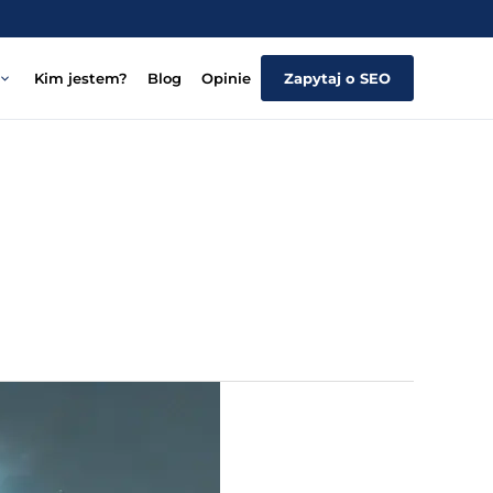
Kim jestem?
Blog
Opinie
Zapytaj o SEO