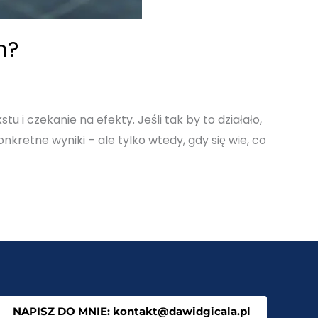
m?
 i czekanie na efekty. Jeśli tak by to działało,
nkretne wyniki – ale tylko wtedy, gdy się wie, co
NAPISZ DO MNIE: kontakt@dawidgicala.pl