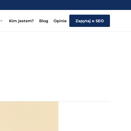
Kim jestem?
Blog
Opinie
Zapytaj o SEO