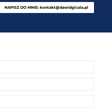
NAPISZ DO MNIE: kontakt@dawidgicala.pl