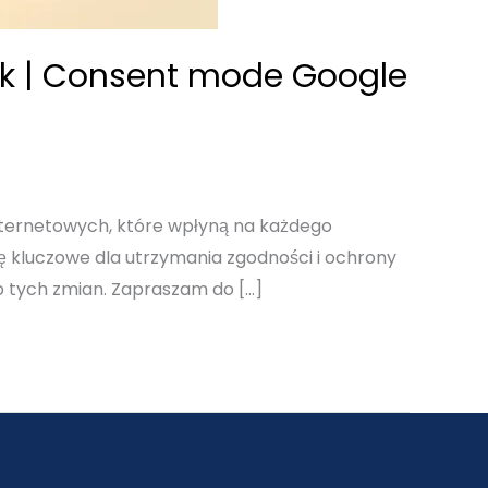
k | Consent mode Google
internetowych, które wpłyną na każdego
się kluczowe dla utrzymania zgodności i ochrony
 tych zmian. Zapraszam do […]