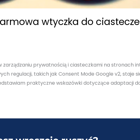
Darmowa wtyczka do ciastecze
w zarządzaniu prywatnością i ciasteczkami na stronach 
wych regulacji, takich jak Consent Mode Google v2, staje 
edstawiam praktyczne wskazówki dotyczące adaptacji do