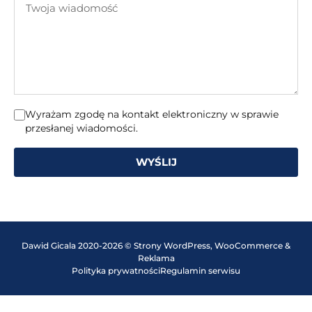
mail
wiadomość
Wyrażam zgodę na kontakt elektroniczny w sprawie
przesłanej wiadomości.
WYŚLIJ
Dawid Gicala 2020-2026 © Strony WordPress, WooCommerce &
Reklama
Polityka prywatności
Regulamin serwisu