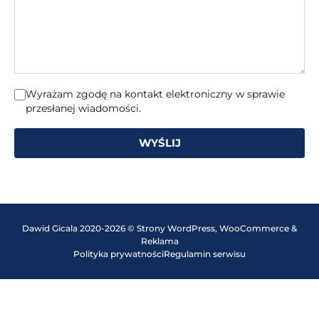
Wyrażam zgodę na kontakt elektroniczny w sprawie
przesłanej wiadomości.
WYŚLIJ
Dawid Gicala 2020-2026 © Strony WordPress, WooCommerce &
Reklama
Polityka prywatności
Regulamin serwisu