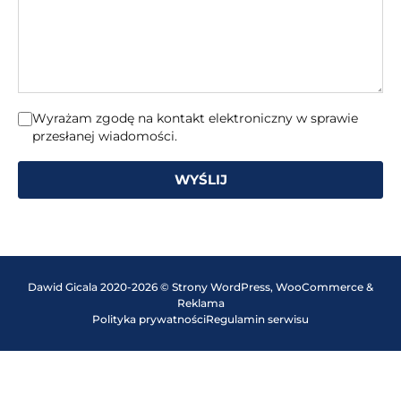
Wyrażam zgodę na kontakt elektroniczny w sprawie
przesłanej wiadomości.
WYŚLIJ
Dawid Gicala 2020-2026 © Strony WordPress, WooCommerce &
Reklama
Polityka prywatności
Regulamin serwisu