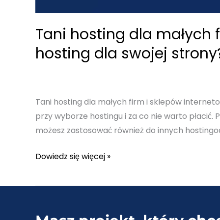
Tani hosting dla małych 
hosting dla swojej strony
Tani hosting dla małych firm i sklepów internet
przy wyborze hostingu i za co nie warto płacić.
możesz zastosować również do innych hostingo
Tani
Dowiedz się więcej »
hosting
dla
małych
firm