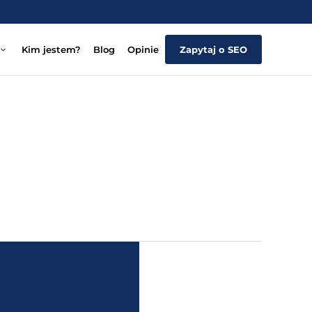
Kim jestem?
Blog
Opinie
Zapytaj o SEO