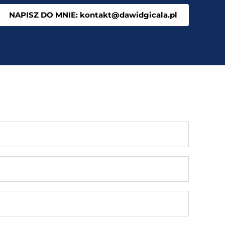
NAPISZ DO MNIE: kontakt@dawidgicala.pl