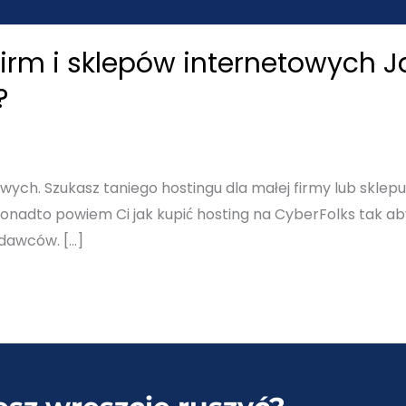
firm i sklepów internetowych 
?
owych. Szukasz taniego hostingu dla małej firmy lub sklep
 Ponadto powiem Ci jak kupić hosting na CyberFolks tak ab
dawców. […]