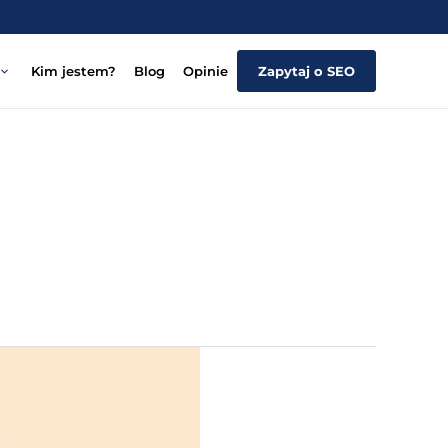
Kim jestem?
Blog
Opinie
Zapytaj o SEO