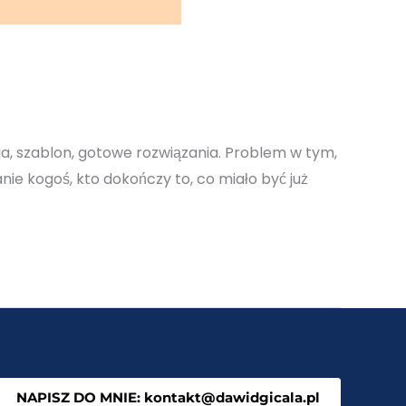
ja, szablon, gotowe rozwiązania. Problem w tym,
nie kogoś, kto dokończy to, co miało być już
NAPISZ DO MNIE: kontakt@dawidgicala.pl