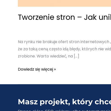
Tworzenie stron – Jak uni
Na rynku nie brakuje ofert stron internetowych 
że za taką ceną często idą błędy, których nie wi
zrobione. Warto wiedzieć, na […]
Tworzenie
Dowiedz się więcej »
stron
–
Jak
uniknąć
Masz projekt, który chc
„tanich