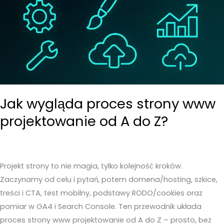
Jak wygląda proces strony www
projektowanie od A do Z?
Projekt strony to nie magia, tylko kolejność kroków.
Zaczynamy od celu i pytań, potem domena/hosting, szkice,
treści i CTA, test mobilny, podstawy RODO/cookies oraz
pomiar w GA4 i Search Console. Ten przewodnik układa
proces strony www projektowanie od A do Z – prosto, bez