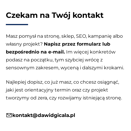
Czekam na Twój kontakt
Masz pomysł na stronę, sklep, SEO, kampanię albo
własny projekt?
Napisz przez formularz lub
bezpośrednio na e-mail.
Im więcej konkretów
podasz na początku, tym szybciej wrócę z
sensownym zakresem, wyceną i dalszymi krokami.
Najlepiej dopisz, co już masz, co chcesz osiągnąć,
jaki jest orientacyjny termin oraz czy projekt
tworzymy od zera, czy rozwijamy istniejącą stronę.
kontakt@dawidgicala.pl