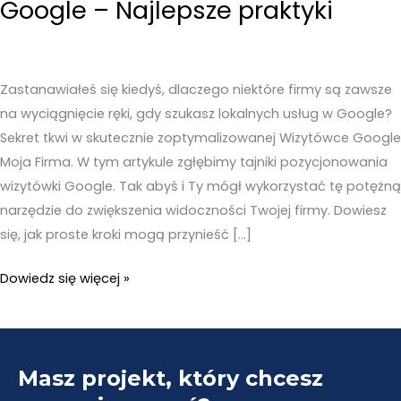
Google – Najlepsze praktyki
Zastanawiałeś się kiedyś, dlaczego niektóre firmy są zawsze
na wyciągnięcie ręki, gdy szukasz lokalnych usług w Google?
Sekret tkwi w skutecznie zoptymalizowanej Wizytówce Google
Moja Firma. W tym artykule zgłębimy tajniki pozycjonowania
wizytówki Google. Tak abyś i Ty mógł wykorzystać tę potężną
narzędzie do zwiększenia widoczności Twojej firmy. Dowiesz
się, jak proste kroki mogą przynieść […]
Pozycjonowanie
Dowiedz się więcej »
wizytówki
Google
–
Masz projekt, który chcesz
Najlepsze
praktyki