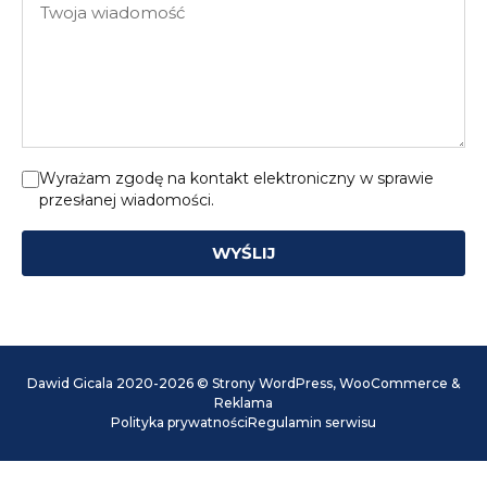
mail
wiadomość
Wyrażam zgodę na kontakt elektroniczny w sprawie
przesłanej wiadomości.
WYŚLIJ
Dawid Gicala 2020-2026 © Strony WordPress, WooCommerce &
Reklama
Polityka prywatności
Regulamin serwisu