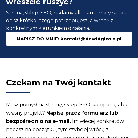
wreszcie ruszyć?
Strona, sklep, SEO, reklamy albo automatyzacja -
opisz krótko, czego potrzebujesz, a wrócę z
konkretnym kierunkiem działania.
NAPISZ DO MNIE: kontakt@dawidgicala.pl
Czekam na Twój kontakt
Masz pomysł na stronę, sklep, SEO, kampanię albo
własny projekt?
Napisz przez formularz lub
bezpośrednio na e-mail.
Im więcej konkretów
podasz na początku, tym szybciej wrócę z
sensownym zakresem, wyceną i dalszymi krokami.