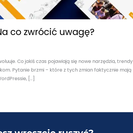
Na co zwrócić uwagę?
uuje. Co jakiś czas pojawiają się nowe narzędzia, trendy
ikom. Pytanie brzmi – które z tych zmian faktycznie maj
ordPressie, […]