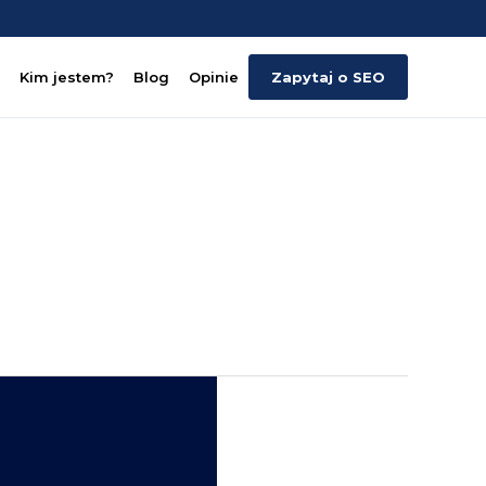
Kim jestem?
Blog
Opinie
Zapytaj o SEO