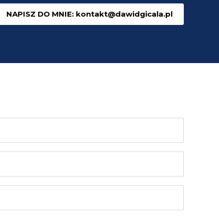
NAPISZ DO MNIE: kontakt@dawidgicala.pl