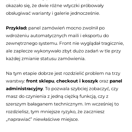
okazało się, że dwie różne wtyczki próbowały
obsługiwać warianty i galerie jednocześnie.
Przykład:
panel zamówień mocno zwolnił po
wdrożeniu automatycznych maili i eksportu do
zewnętrznego systemu. Front nie wyglądał tragicznie,
ale zaplecze wykonywało zbyt dużo zadań w tle przy
każdej zmianie statusu zamówienia.
Na tym etapie dobrze jest rozdzielić problem na trzy
warstwy:
front sklepu
,
checkout i koszyk
oraz
panel
administracyjny
. To pozwala szybciej zobaczyć, czy
masz do czynienia z jedną ciężką funkcją, czy z
szerszym bałaganem technicznym. Im wcześniej to
rozdzielisz, tym mniejsze ryzyko, że zaczniesz
„naprawiać” niewłaściwe miejsce.