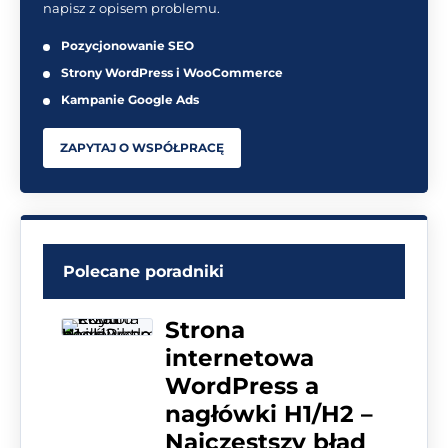
napisz z opisem problemu.
Pozycjonowanie SEO
Strony WordPress i WooCommerce
Kampanie Google Ads
ZAPYTAJ O WSPÓŁPRACĘ
Polecane poradniki
Strona
internetowa
WordPress a
nagłówki H1/H2 –
Najczęstszy błąd