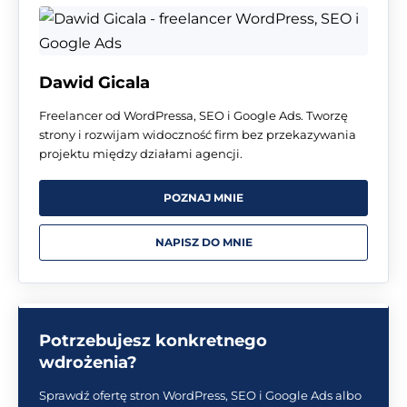
Dawid Gicala
Freelancer od WordPressa, SEO i Google Ads. Tworzę
strony i rozwijam widoczność firm bez przekazywania
projektu między działami agencji.
POZNAJ MNIE
NAPISZ DO MNIE
Potrzebujesz konkretnego
wdrożenia?
Sprawdź ofertę stron WordPress, SEO i Google Ads albo