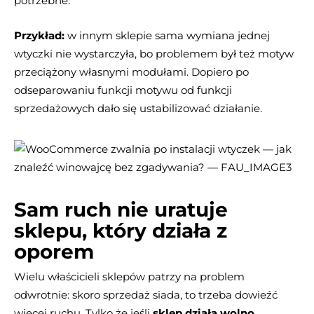
potrzebne.
Przykład:
w innym sklepie sama wymiana jednej
wtyczki nie wystarczyła, bo problemem był też motyw
przeciążony własnymi modułami. Dopiero po
odseparowaniu funkcji motywu od funkcji
sprzedażowych dało się ustabilizować działanie.
Sam ruch nie uratuje
sklepu, który działa z
oporem
Wielu właścicieli sklepów patrzy na problem
odwrotnie: skoro sprzedaż siada, to trzeba dowieźć
więcej ruchu. Tylko że jeśli
sklep działa wolno
,