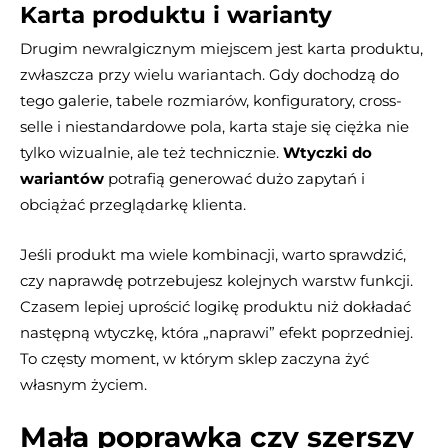
Karta produktu i warianty
Drugim newralgicznym miejscem jest karta produktu,
zwłaszcza przy wielu wariantach. Gdy dochodzą do
tego galerie, tabele rozmiarów, konfiguratory, cross-
selle i niestandardowe pola, karta staje się ciężka nie
tylko wizualnie, ale też technicznie.
Wtyczki do
wariantów
potrafią generować dużo zapytań i
obciążać przeglądarkę klienta.
Jeśli produkt ma wiele kombinacji, warto sprawdzić,
czy naprawdę potrzebujesz kolejnych warstw funkcji.
Czasem lepiej uprościć logikę produktu niż dokładać
następną wtyczkę, która „naprawi” efekt poprzedniej.
To częsty moment, w którym sklep zaczyna żyć
własnym życiem.
Mała poprawka czy szerszy