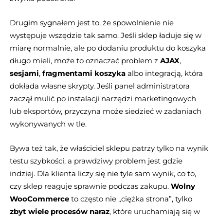
Drugim sygnałem jest to, że spowolnienie nie
występuje wszędzie tak samo. Jeśli sklep ładuje się w
miarę normalnie, ale po dodaniu produktu do koszyka
długo mieli, może to oznaczać problem z
AJAX
,
sesjami
,
fragmentami koszyka
albo integracją, która
dokłada własne skrypty. Jeśli panel administratora
zaczął mulić po instalacji narzędzi marketingowych
lub eksportów, przyczyna może siedzieć w zadaniach
wykonywanych w tle.
Bywa też tak, że właściciel sklepu patrzy tylko na wynik
testu szybkości, a prawdziwy problem jest gdzie
indziej. Dla klienta liczy się nie tyle sam wynik, co to,
czy sklep reaguje sprawnie podczas zakupu.
Wolny
WooCommerce
to często nie „ciężka strona”, tylko
zbyt wiele procesów naraz
, które uruchamiają się w