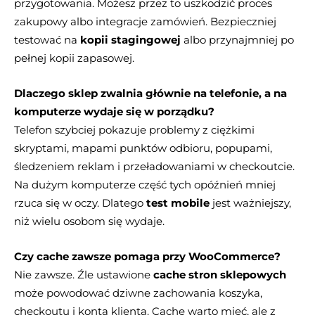
przygotowania. Możesz przez to uszkodzić proces
zakupowy albo integracje zamówień. Bezpieczniej
testować na
kopii stagingowej
albo przynajmniej po
pełnej kopii zapasowej.
Dlaczego sklep zwalnia głównie na telefonie, a na
komputerze wydaje się w porządku?
Telefon szybciej pokazuje problemy z ciężkimi
skryptami, mapami punktów odbioru, popupami,
śledzeniem reklam i przeładowaniami w checkoutcie.
Na dużym komputerze część tych opóźnień mniej
rzuca się w oczy. Dlatego
test mobile
jest ważniejszy,
niż wielu osobom się wydaje.
Czy cache zawsze pomaga przy WooCommerce?
Nie zawsze. Źle ustawione
cache stron sklepowych
może powodować dziwne zachowania koszyka,
checkoutu i konta klienta. Cache warto mieć, ale z