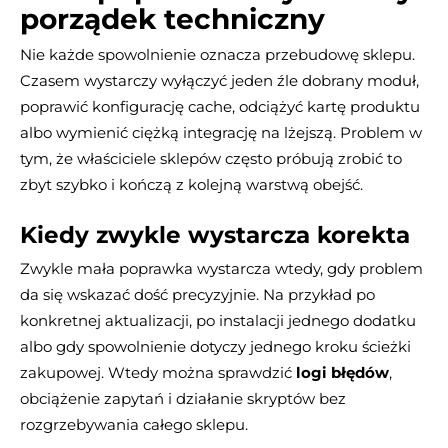
porządek techniczny
Nie każde spowolnienie oznacza przebudowę sklepu.
Czasem wystarczy wyłączyć jeden źle dobrany moduł,
poprawić konfigurację cache, odciążyć kartę produktu
albo wymienić ciężką integrację na lżejszą. Problem w
tym, że właściciele sklepów często próbują zrobić to
zbyt szybko i kończą z kolejną warstwą obejść.
Kiedy zwykle wystarcza korekta
Zwykle mała poprawka wystarcza wtedy, gdy problem
da się wskazać dość precyzyjnie. Na przykład po
konkretnej aktualizacji, po instalacji jednego dodatku
albo gdy spowolnienie dotyczy jednego kroku ścieżki
zakupowej. Wtedy można sprawdzić
logi błędów
,
obciążenie zapytań i działanie skryptów bez
rozgrzebywania całego sklepu.