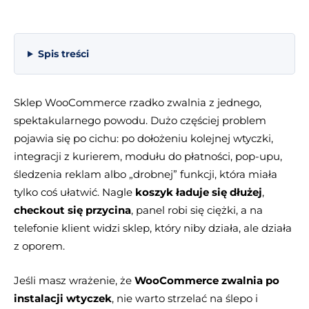
Spis treści
Sklep WooCommerce rzadko zwalnia z jednego,
spektakularnego powodu. Dużo częściej problem
pojawia się po cichu: po dołożeniu kolejnej wtyczki,
integracji z kurierem, modułu do płatności, pop-upu,
śledzenia reklam albo „drobnej” funkcji, która miała
tylko coś ułatwić. Nagle
koszyk ładuje się dłużej
,
checkout się przycina
, panel robi się ciężki, a na
telefonie klient widzi sklep, który niby działa, ale działa
z oporem.
Jeśli masz wrażenie, że
WooCommerce zwalnia po
instalacji wtyczek
, nie warto strzelać na ślepo i