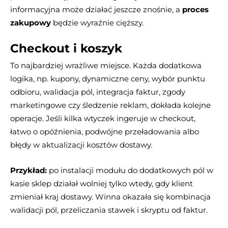
informacyjna może działać jeszcze znośnie, a
proces
zakupowy
będzie wyraźnie cięższy.
Checkout i koszyk
To najbardziej wrażliwe miejsce. Każda dodatkowa
logika, np. kupony, dynamiczne ceny, wybór punktu
odbioru, walidacja pól, integracja faktur, zgody
marketingowe czy śledzenie reklam, dokłada kolejne
operacje. Jeśli kilka wtyczek ingeruje w checkout,
łatwo o opóźnienia, podwójne przeładowania albo
błędy w aktualizacji kosztów dostawy.
Przykład:
po instalacji modułu do dodatkowych pól w
kasie sklep działał wolniej tylko wtedy, gdy klient
zmieniał kraj dostawy. Winna okazała się kombinacja
walidacji pól, przeliczania stawek i skryptu od faktur.