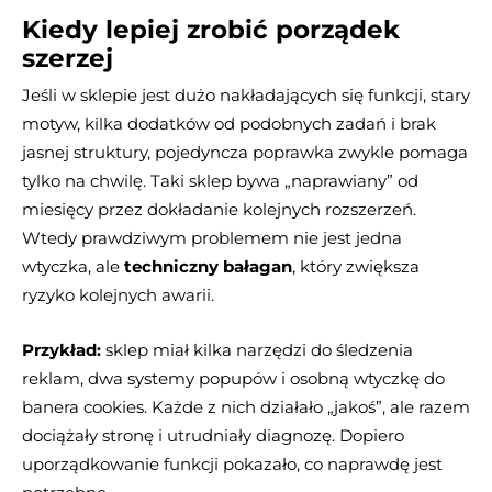
Kiedy lepiej zrobić porządek
szerzej
Jeśli w sklepie jest dużo nakładających się funkcji, stary
motyw, kilka dodatków od podobnych zadań i brak
jasnej struktury, pojedyncza poprawka zwykle pomaga
tylko na chwilę. Taki sklep bywa „naprawiany” od
miesięcy przez dokładanie kolejnych rozszerzeń.
Wtedy prawdziwym problemem nie jest jedna
wtyczka, ale
techniczny bałagan
, który zwiększa
ryzyko kolejnych awarii.
Przykład:
sklep miał kilka narzędzi do śledzenia
reklam, dwa systemy popupów i osobną wtyczkę do
banera cookies. Każde z nich działało „jakoś”, ale razem
dociążały stronę i utrudniały diagnozę. Dopiero
uporządkowanie funkcji pokazało, co naprawdę jest