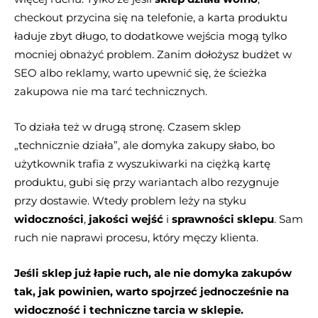
checkout przycina się na telefonie, a karta produktu
ładuje zbyt długo, to dodatkowe wejścia mogą tylko
mocniej obnażyć problem. Zanim dołożysz budżet w
SEO albo reklamy, warto upewnić się, że ścieżka
zakupowa nie ma tarć technicznych.
To działa też w drugą stronę. Czasem sklep
„technicznie działa”, ale domyka zakupy słabo, bo
użytkownik trafia z wyszukiwarki na ciężką kartę
produktu, gubi się przy wariantach albo rezygnuje
przy dostawie. Wtedy problem leży na styku
widoczności
,
jakości wejść
i
sprawności sklepu
. Sam
ruch nie naprawi procesu, który męczy klienta.
Jeśli sklep już łapie ruch, ale nie domyka zakupów
tak, jak powinien, warto spojrzeć jednocześnie na
widoczność i techniczne tarcia w sklepie.