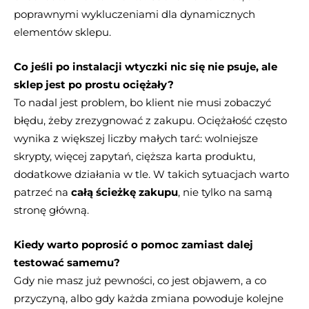
poprawnymi wykluczeniami dla dynamicznych
elementów sklepu.
Co jeśli po instalacji wtyczki nic się nie psuje, ale
sklep jest po prostu ociężały?
To nadal jest problem, bo klient nie musi zobaczyć
błędu, żeby zrezygnować z zakupu. Ociężałość często
wynika z większej liczby małych tarć: wolniejsze
skrypty, więcej zapytań, cięższa karta produktu,
dodatkowe działania w tle. W takich sytuacjach warto
patrzeć na
całą ścieżkę zakupu
, nie tylko na samą
stronę główną.
Kiedy warto poprosić o pomoc zamiast dalej
testować samemu?
Gdy nie masz już pewności, co jest objawem, a co
przyczyną, albo gdy każda zmiana powoduje kolejne