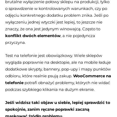
brutalne wyłączenie połowy sklepu na produkcji, tylko
o sprawdzenie w kontrolowanych warunkach, czy po
odjęciu konkretnego dodatku problem znika. Jeśli po
wyłączeniu jednej wtyczki jest lepiej, to jeszcze nie
znaczy, że ona jest jedynym winowajcą. Często to
konflikt dwóch elementów
, a nie pojedyncza
przyczyna.
Test na telefonie jest obowiązkowy. Wiele sklepów
wygląda poprawnie na desktopie, ale na mobile ładuje
dodatkowe skrypty, bannery, pop-upy i mapy punktów
odbioru, które realnie psują zakup.
WooCommerce na
telefonie
potrafi obnażyć problemy, których nie widać
podczas szybkiego klikania na dużym ekranie.
Jeśli widzisz taki objaw u siebie, lepiej sprawdzić to
spokojnie, zanim ręczne poprawki zaczną
maskować źródło problemu.