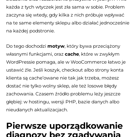
każda z tych wtyczek jest zła sama w sobie. Problem
zaczyna się wtedy, gdy kilka z nich próbuje wpływać
na te same elementy sklepu albo działać jednocześnie
na każdej podstronie.
Do tego dochodzi
motyw
, który bywa przeciążony
własnymi funkcjami, oraz
cache
, które w zwykłym
WordPressie pomaga, ale w WooCommerce łatwo je
ustawić źle. Jeśli koszyk, checkout albo strony konta
klienta są cache’owane nie tak jak trzeba, możesz
dostać nie tylko wolny sklep, ale też losowe błędy
zachowania. Czasem źródło problemu leży jeszcze
głębiej: w hostingu, wersji PHP, bazie danych albo
nieudanych aktualizacjach.
Pierwsze uporządkowanie
diagnozy bez zgadywania