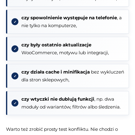
czy spowolnienie występuje na telefonie
, a
nie tylko na komputerze,
czy były ostatnio aktualizacje
WooCommerce, motywu lub integracji,
czy działa cache i minifikacja
bez wykluczeń
dla stron sklepowych,
czy wtyczki nie dublują funkcji
, np. dwa
moduły od wariantów, filtrów albo śledzenia.
Warto też zrobić prosty test konfliktu. Nie chodzi o