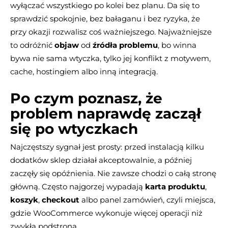
wyłączać wszystkiego po kolei bez planu. Da się to
sprawdzić spokojnie, bez bałaganu i bez ryzyka, że
przy okazji rozwalisz coś ważniejszego. Najważniejsze
to odróżnić
objaw
od
źródła problemu
, bo winna
bywa nie sama wtyczka, tylko jej konflikt z motywem,
cache, hostingiem albo inną integracją.
Po czym poznasz, że
problem naprawdę zaczął
się po wtyczkach
Najczęstszy sygnał jest prosty: przed instalacją kilku
dodatków sklep działał akceptowalnie, a później
zaczęły się opóźnienia. Nie zawsze chodzi o całą stronę
główną. Często najgorzej wypadają
karta produktu
,
koszyk
,
checkout
albo panel zamówień, czyli miejsca,
gdzie WooCommerce wykonuje więcej operacji niż
zwykła podstrona.