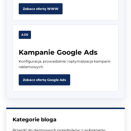
Zobacz ofertę WWW
ADS
Kampanie Google Ads
Konfiguracja, prowadzenie i optymalizacja kampanii
reklamowych.
Zobacz ofertę Google Ads
Kategorie bloga
Przejdź do darmowych poradników z wybranego