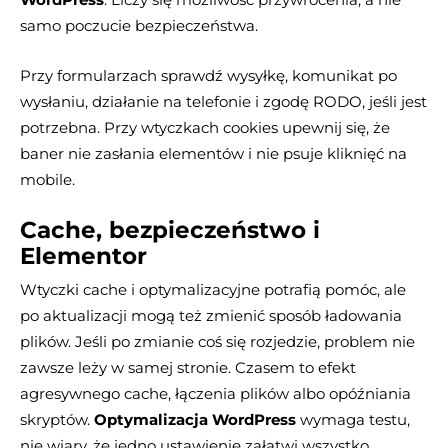
samo poczucie bezpieczeństwa.
Przy formularzach sprawdź wysyłkę, komunikat po
wysłaniu, działanie na telefonie i zgodę RODO, jeśli jest
potrzebna. Przy wtyczkach cookies upewnij się, że
baner nie zasłania elementów i nie psuje kliknięć na
mobile.
Cache, bezpieczeństwo i
Elementor
Wtyczki cache i optymalizacyjne potrafią pomóc, ale
po aktualizacji mogą też zmienić sposób ładowania
plików. Jeśli po zmianie coś się rozjedzie, problem nie
zawsze leży w samej stronie. Czasem to efekt
agresywnego cache, łączenia plików albo opóźniania
skryptów.
Optymalizacja WordPress
wymaga testu,
nie wiary, że jedno ustawienie załatwi wszystko.