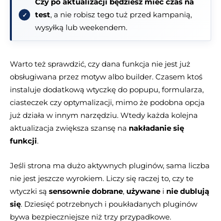
Czy po aktualizacji będziesz mieć czas na
test
, a nie robisz tego tuż przed kampanią,
wysyłką lub weekendem.
Warto też sprawdzić, czy dana funkcja nie jest już
obsługiwana przez motyw albo builder. Czasem ktoś
instaluje dodatkową wtyczkę do popupu, formularza,
ciasteczek czy optymalizacji, mimo że podobna opcja
już działa w innym narzędziu. Wtedy każda kolejna
aktualizacja zwiększa szansę na
nakładanie się
funkcji
.
Jeśli strona ma dużo aktywnych pluginów, sama liczba
nie jest jeszcze wyrokiem. Liczy się raczej to, czy te
wtyczki są
sensownie dobrane
,
używane
i
nie dublują
się
. Dziesięć potrzebnych i poukładanych pluginów
bywa bezpieczniejsze niż trzy przypadkowe.