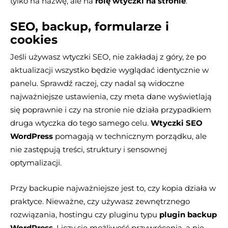
tylko na nazwę, ale na
rolę wtyczki na stronie
.
SEO, backup, formularze i
cookies
Jeśli używasz wtyczki SEO, nie zakładaj z góry, że po
aktualizacji wszystko będzie wyglądać identycznie w
panelu. Sprawdź raczej, czy nadal są widoczne
najważniejsze ustawienia, czy meta dane wyświetlają
się poprawnie i czy na stronie nie działa przypadkiem
druga wtyczka do tego samego celu.
Wtyczki SEO
WordPress
pomagają w technicznym porządku, ale
nie zastępują treści, struktury i sensownej
optymalizacji.
Przy backupie najważniejsze jest to, czy kopia działa w
praktyce. Nieważne, czy używasz zewnętrznego
rozwiązania, hostingu czy pluginu typu
plugin backup
WordPress
. Liczy się możliwość przywrócenia, a nie