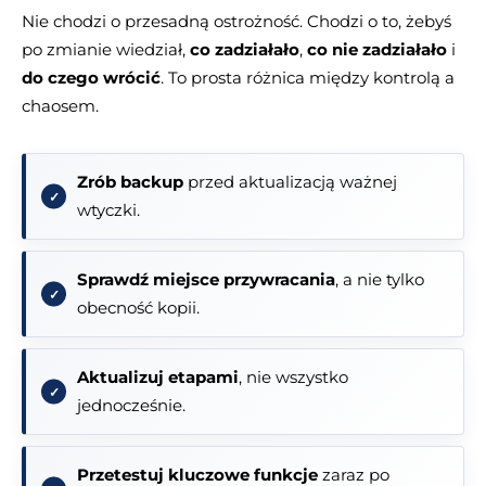
Nie chodzi o przesadną ostrożność. Chodzi o to, żebyś
po zmianie wiedział,
co zadziałało
,
co nie zadziałało
i
do czego wrócić
. To prosta różnica między kontrolą a
chaosem.
Zrób backup
przed aktualizacją ważnej
wtyczki.
Sprawdź miejsce przywracania
, a nie tylko
obecność kopii.
Aktualizuj etapami
, nie wszystko
jednocześnie.
Przetestuj kluczowe funkcje
zaraz po