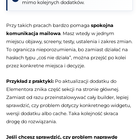
mimo kolejnych dodatków.
Przy takich pracach bardzo pomaga
spokojna
komunikacja mailowa
. Masz wtedy w jednym
miejscu objawy, screeny, testy, ustalenia i zakres zmian.
To ogranicza nieporozumienia, bo zamiast działać na
hasłach typu „coś nie działa”, można przejść po kolei
przez konkretne miejsca i decyzje.
Przykład z praktyki:
Po aktualizacji dodatku do
Elementora znika część sekcji na stronie głównej.
Zamiast od razu przeinstalowywać cały builder, lepiej
sprawdzić, czy problem dotyczy konkretnego widgetu,
wersji dodatku albo cache. Taka kolejność skraca
drogę do rozwiązania.
Jeśli chcesz sprawdzić, czy problem naprawdę