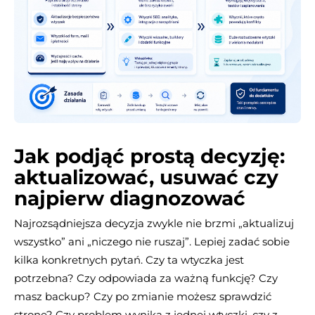
Jak podjąć prostą decyzję:
aktualizować, usuwać czy
najpierw diagnozować
Najrozsądniejsza decyzja zwykle nie brzmi „aktualizuj
wszystko” ani „niczego nie ruszaj”. Lepiej zadać sobie
kilka konkretnych pytań. Czy ta wtyczka jest
potrzebna? Czy odpowiada za ważną funkcję? Czy
masz backup? Czy po zmianie możesz sprawdzić
stronę? Czy problem wynika z jednej wtyczki, czy z