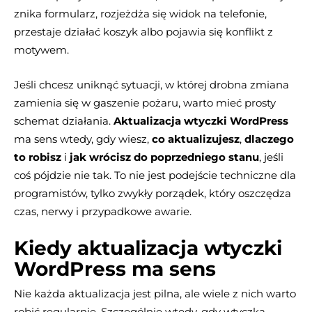
znika formularz, rozjeżdża się widok na telefonie,
przestaje działać koszyk albo pojawia się konflikt z
motywem.
Jeśli chcesz uniknąć sytuacji, w której drobna zmiana
zamienia się w gaszenie pożaru, warto mieć prosty
schemat działania.
Aktualizacja wtyczki WordPress
ma sens wtedy, gdy wiesz,
co aktualizujesz
,
dlaczego
to robisz
i
jak wrócisz do poprzedniego stanu
, jeśli
coś pójdzie nie tak. To nie jest podejście techniczne dla
programistów, tylko zwykły porządek, który oszczędza
czas, nerwy i przypadkowe awarie.
Kiedy aktualizacja wtyczki
WordPress ma sens
Nie każda aktualizacja jest pilna, ale wiele z nich warto
robić regularnie. Szczególnie wtedy, gdy wtyczka