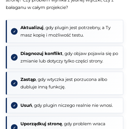
bałaganu w całym projekcie?
Aktualizuj
, gdy plugin jest potrzebny, a Ty
masz kopię i możliwość testu.
Diagnozuj konflikt
, gdy objaw pojawia się po
zmianie lub dotyczy tylko części strony.
Zastąp
, gdy wtyczka jest porzucona albo
dubluje inną funkcję.
Usuń
, gdy plugin niczego realnie nie wnosi.
Uporządkuj stronę
, gdy problem wraca