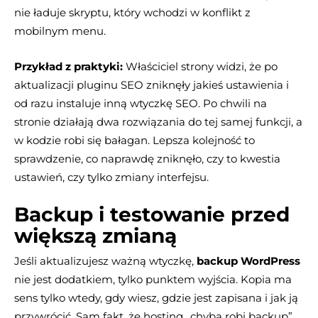
nie ładuje skryptu, który wchodzi w konflikt z
mobilnym menu.
Przykład z praktyki:
Właściciel strony widzi, że po
aktualizacji pluginu SEO zniknęły jakieś ustawienia i
od razu instaluje inną wtyczkę SEO. Po chwili na
stronie działają dwa rozwiązania do tej samej funkcji, a
w kodzie robi się bałagan. Lepsza kolejność to
sprawdzenie, co naprawdę zniknęło, czy to kwestia
ustawień, czy tylko zmiany interfejsu.
Backup i testowanie przed
większą zmianą
Jeśli aktualizujesz ważną wtyczkę,
backup WordPress
nie jest dodatkiem, tylko punktem wyjścia. Kopia ma
sens tylko wtedy, gdy wiesz, gdzie jest zapisana i jak ją
przywrócić. Sam fakt, że hosting „chyba robi backup”,