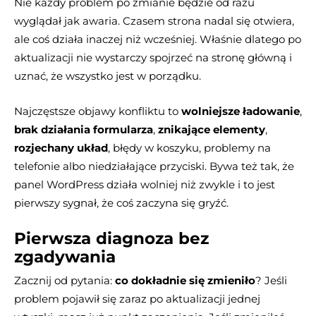
Nie każdy problem po zmianie będzie od razu
wyglądał jak awaria. Czasem strona nadal się otwiera,
ale coś działa inaczej niż wcześniej. Właśnie dlatego po
aktualizacji nie wystarczy spojrzeć na stronę główną i
uznać, że wszystko jest w porządku.
Najczęstsze objawy konfliktu to
wolniejsze ładowanie
,
brak działania formularza
,
znikające elementy
,
rozjechany układ
, błędy w koszyku, problemy na
telefonie albo niedziałające przyciski. Bywa też tak, że
panel WordPress działa wolniej niż zwykle i to jest
pierwszy sygnał, że coś zaczyna się gryźć.
Pierwsza diagnoza bez
zgadywania
Zacznij od pytania:
co dokładnie się zmieniło
? Jeśli
problem pojawił się zaraz po aktualizacji jednej