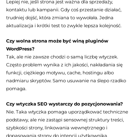
Lepiej nie, jeśli strona jest ważna dla sprzedaży,
kontaktu lub kampanii. Gdy coś przestanie działać,
trudniej dojść, która zmiana to wywołała. Jedna
aktualizacja i krótki test to zwykle lepsza kolejność.
Czy wolna strona może być winą pluginów
WordPress?
Tak, ale nie zawsze chodzi o samą liczbę wtyczek.
Często problem wynika z ich jakości, nakładania się
funkcji, ciężkiego motywu, cache, hostingu albo
nadmiaru skryptów. Samo usuwanie na ślepo rzadko
pomaga.
Czy wtyczka SEO wystarczy do pozycjonowania?
Nie. Taka wtyczka pomaga uporządkować techniczne
podstawy, ale nie zastąpi sensownej struktury treści,
szybkości strony, linkowania wewnętrznego i
dopasowania strony do intencji użytkownika.