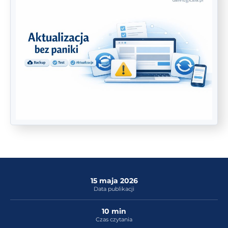
15 maja 2026
Data publikacji
10 min
Czas czytania