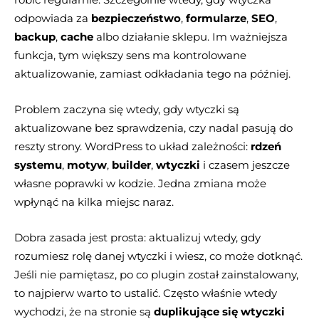
odpowiada za
bezpieczeństwo
,
formularze
,
SEO
,
backup
,
cache
albo działanie sklepu. Im ważniejsza
funkcja, tym większy sens ma kontrolowane
aktualizowanie, zamiast odkładania tego na później.
Problem zaczyna się wtedy, gdy wtyczki są
aktualizowane bez sprawdzenia, czy nadal pasują do
reszty strony. WordPress to układ zależności:
rdzeń
systemu
,
motyw
,
builder
,
wtyczki
i czasem jeszcze
własne poprawki w kodzie. Jedna zmiana może
wpłynąć na kilka miejsc naraz.
Dobra zasada jest prosta: aktualizuj wtedy, gdy
rozumiesz rolę danej wtyczki i wiesz, co może dotknąć.
Jeśli nie pamiętasz, po co plugin został zainstalowany,
to najpierw warto to ustalić. Często właśnie wtedy
wychodzi, że na stronie są
duplikujące się wtyczki