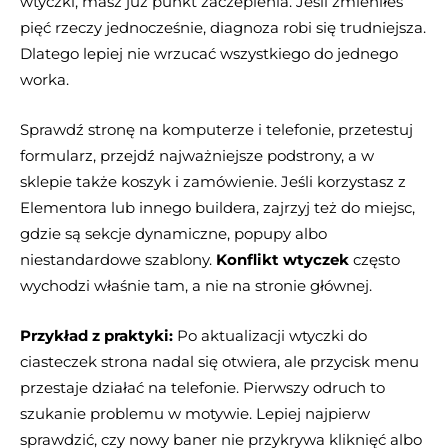
wtyczki, masz już punkt zaczepienia. Jeśli zmieniłeś
pięć rzeczy jednocześnie, diagnoza robi się trudniejsza.
Dlatego lepiej nie wrzucać wszystkiego do jednego
worka.
Sprawdź stronę na komputerze i telefonie, przetestuj
formularz, przejdź najważniejsze podstrony, a w
sklepie także koszyk i zamówienie. Jeśli korzystasz z
Elementora lub innego buildera, zajrzyj też do miejsc,
gdzie są sekcje dynamiczne, popupy albo
niestandardowe szablony.
Konflikt wtyczek
często
wychodzi właśnie tam, a nie na stronie głównej.
Przykład z praktyki:
Po aktualizacji wtyczki do
ciasteczek strona nadal się otwiera, ale przycisk menu
przestaje działać na telefonie. Pierwszy odruch to
szukanie problemu w motywie. Lepiej najpierw
sprawdzić, czy nowy baner nie przykrywa kliknięć albo