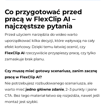
Co przygotować przed
pracą w FlexClip AI –
najczęstsze pytania
Przed użyciem narzędzia do wideo warto
uporządkować kilka decyzji, które wpływają na cały
efekt końcowy. Dzięki temu łatwiej ocenić, czy
FlexClip AI
rzeczywiście przyspieszy pracę, czy tylko
zamaskuje brak planu.
Czy muszę mieć gotowy scenariusz, zanim zacznę
pracę w FlexClip AI?
Nie potrzebujesz rozbudowanego scenariusza, ale
warto mieć
jedno główne zdanie
, 2–3 punkty i jasne
CTA. Bez tego materiał łatwo się rozjeżdża, nawet jeśli
montaż jest szybki.