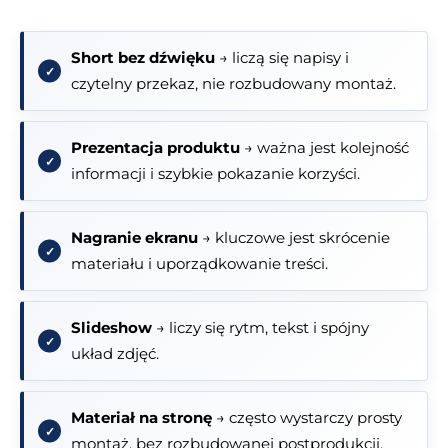
Short bez dźwięku
→ liczą się napisy i
czytelny przekaz, nie rozbudowany montaż.
Prezentacja produktu
→ ważna jest kolejność
informacji i szybkie pokazanie korzyści.
Nagranie ekranu
→ kluczowe jest skrócenie
materiału i uporządkowanie treści.
Slideshow
→ liczy się rytm, tekst i spójny
układ zdjęć.
Materiał na stronę
→ często wystarczy prosty
montaż, bez rozbudowanej postprodukcji.