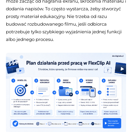
może zacząć od nagrania ekranu, skrócenia materiału i
dodania napisów. To często wystarcza, żeby stworzyć
prosty materiał edukacyjny. Nie trzeba od razu
budować rozbudowanego filmu, jeśli odbiorca
potrzebuje tylko szybkiego wyjaśnienia jednej funkcji
albo jednego procesu.