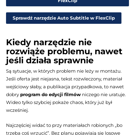
FlexClip
Sprawdź narzędzie Auto Subtitle w FlexClip
Kiedy narzędzie nie
rozwiąże problemu, nawet
jeśli działa sprawnie
Są sytuacje, w których problem nie leży w montażu.
Jeśli oferta jest niejasna, tekst rozwleczony, materiał
wejściowy słaby, a publikacja przypadkowa, to nawet
dobry
program do edycji filmów
niczego nie uratuje.
Wideo tylko szybciej pokaże chaos, który już był
wcześniej.
Najczęściej widać to przy materiałach robionych „bo
trzeba coś wrzucić”. Bez planu pojawiają się losowe