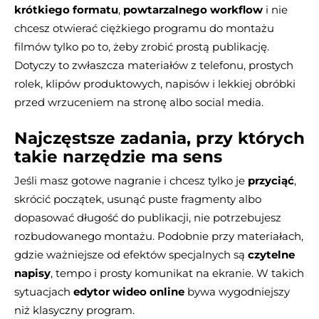
krótkiego formatu
,
powtarzalnego workflow
i nie
chcesz otwierać ciężkiego programu do montażu
filmów tylko po to, żeby zrobić prostą publikację.
Dotyczy to zwłaszcza materiałów z telefonu, prostych
rolek, klipów produktowych, napisów i lekkiej obróbki
przed wrzuceniem na stronę albo social media.
Najczęstsze zadania, przy których
takie narzędzie ma sens
Jeśli masz gotowe nagranie i chcesz tylko je
przyciąć
,
skrócić początek, usunąć puste fragmenty albo
dopasować długość do publikacji, nie potrzebujesz
rozbudowanego montażu. Podobnie przy materiałach,
gdzie ważniejsze od efektów specjalnych są
czytelne
napisy
, tempo i prosty komunikat na ekranie. W takich
sytuacjach
edytor wideo online
bywa wygodniejszy
niż klasyczny program.