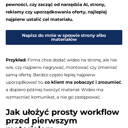
pewności, czy zacząć od narzędzia AI, strony,
reklamy czy uporządkowania oferty, najlepiej
najpierw ustalić cel materiału.
Napisz do mnie w sprawie strony albo
materiałów
Przykład:
Firma chce dodać wideo na stronę, ale nie
wie, czy najpierw nagrywać, montować czy zmieniać
samą ofertę. Bardzo często lepiej najpierw
uporządkować to,
co klient ma zobaczyć i zrozumieć
,
a dopiero później tworzyć materiał. Wideo ma
wzmacniać komunikat, a nie go zastępować.
Jak ułożyć prosty workflow
przed pierwszym