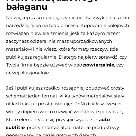
bałaganu
Najwięcej czasu i pieniędzy nie ucieka zwykle na samo
narzędzie, tylko na brak procesu. Kupowanie kolejnych
rozwiązań niewiele zmienia, jeśli za każdym razem
zaczynasz od zera, nie masz uporządkowanych
materiałów i nie wiesz, które formaty rzeczywiście
publikujesz regularnie. Dlatego najpierw sprawdź, czy
Twoja firma będzie używać wideo
powtarzalnie
, czy
raczej okazjonalnie.
Jeśli publikujesz rzadko, rozsądniej zbudować prosty
schemat: jeden format, kilka typów materiałów, stały
układ tekstu i prosta lista ujęć. Jeśli działasz częściej,
wtedy dopiero warto rozwijać workflow i sprawdzać,
które elementy da się przyspieszyć przez
auto
subtitle
, prosty montaż albo materiał produktowy
generowany na bazie gotowych danych.