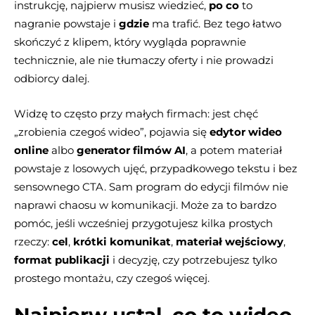
instrukcję, najpierw musisz wiedzieć,
po co
to
nagranie powstaje i
gdzie
ma trafić. Bez tego łatwo
skończyć z klipem, który wygląda poprawnie
technicznie, ale nie tłumaczy oferty i nie prowadzi
odbiorcy dalej.
Widzę to często przy małych firmach: jest chęć
„zrobienia czegoś wideo”, pojawia się
edytor wideo
online
albo
generator filmów AI
, a potem materiał
powstaje z losowych ujęć, przypadkowego tekstu i bez
sensownego CTA. Sam program do edycji filmów nie
naprawi chaosu w komunikacji. Może za to bardzo
pomóc, jeśli wcześniej przygotujesz kilka prostych
rzeczy:
cel
,
krótki komunikat
,
materiał wejściowy
,
format publikacji
i decyzję, czy potrzebujesz tylko
prostego montażu, czy czegoś więcej.