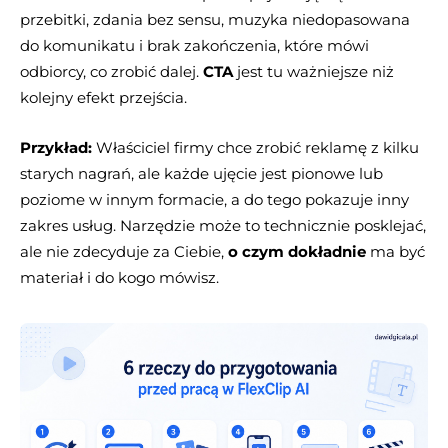
przebitki, zdania bez sensu, muzyka niedopasowana
do komunikatu i brak zakończenia, które mówi
odbiorcy, co zrobić dalej.
CTA
jest tu ważniejsze niż
kolejny efekt przejścia.
Przykład:
Właściciel firmy chce zrobić reklamę z kilku
starych nagrań, ale każde ujęcie jest pionowe lub
poziome w innym formacie, a do tego pokazuje inny
zakres usług. Narzędzie może to technicznie posklejać,
ale nie zdecyduje za Ciebie,
o czym dokładnie
ma być
materiał i do kogo mówisz.