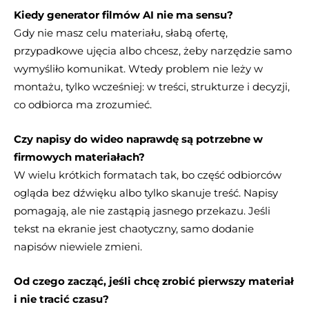
Kiedy generator filmów AI nie ma sensu?
Gdy nie masz celu materiału, słabą ofertę,
przypadkowe ujęcia albo chcesz, żeby narzędzie samo
wymyśliło komunikat. Wtedy problem nie leży w
montażu, tylko wcześniej: w treści, strukturze i decyzji,
co odbiorca ma zrozumieć.
Czy napisy do wideo naprawdę są potrzebne w
firmowych materiałach?
W wielu krótkich formatach tak, bo część odbiorców
ogląda bez dźwięku albo tylko skanuje treść. Napisy
pomagają, ale nie zastąpią jasnego przekazu. Jeśli
tekst na ekranie jest chaotyczny, samo dodanie
napisów niewiele zmieni.
Od czego zacząć, jeśli chcę zrobić pierwszy materiał
i nie tracić czasu?