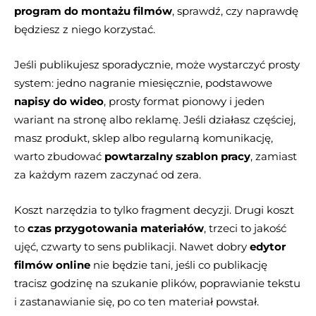
program do montażu filmów
, sprawdź, czy naprawdę
będziesz z niego korzystać.
Jeśli publikujesz sporadycznie, może wystarczyć prosty
system: jedno nagranie miesięcznie, podstawowe
napisy do wideo
, prosty format pionowy i jeden
wariant na stronę albo reklamę. Jeśli działasz częściej,
masz produkt, sklep albo regularną komunikację,
warto zbudować
powtarzalny szablon pracy
, zamiast
za każdym razem zaczynać od zera.
Koszt narzędzia to tylko fragment decyzji. Drugi koszt
to
czas przygotowania materiałów
, trzeci to jakość
ujęć, czwarty to sens publikacji. Nawet dobry
edytor
filmów online
nie będzie tani, jeśli co publikację
tracisz godzinę na szukanie plików, poprawianie tekstu
i zastanawianie się, po co ten materiał powstał.