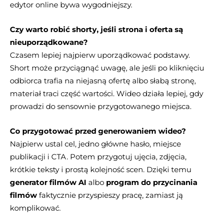
edytor online bywa wygodniejszy.
Czy warto robić shorty, jeśli strona i oferta są
nieuporządkowane?
Czasem lepiej najpierw uporządkować podstawy.
Short może przyciągnąć uwagę, ale jeśli po kliknięciu
odbiorca trafia na niejasną ofertę albo słabą stronę,
materiał traci część wartości. Wideo działa lepiej, gdy
prowadzi do sensownie przygotowanego miejsca.
Co przygotować przed generowaniem wideo?
Najpierw ustal cel, jedno główne hasło, miejsce
publikacji i CTA. Potem przygotuj ujęcia, zdjęcia,
krótkie teksty i prostą kolejność scen. Dzięki temu
generator filmów AI
albo
program do przycinania
filmów
faktycznie przyspieszy pracę, zamiast ją
komplikować.