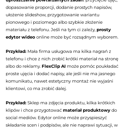
dopasowanie proporcji, dodanie prostych napisów,
ułożenie slideshow, przygotowanie wariantu
pionowego i poziomego albo szybkie złożenie
materiału z telefonu. Jeśli na tym ci zależy,
prosty
edytor wideo
online może być rozsądnym wyborem.
Przykład:
Mała firma usługowa ma kilka nagrań z
telefonu i chce z nich zrobić krótki materiał na stronę
albo do reklamy.
FlexClip AI
może pomóc poukładać
proste ujęcia i dodać napisy, ale jeśli nie ma jasnego
komunikatu, nawet estetyczny montaż nie wyjaśni
klientowi, co ma zrobić dalej.
Przykład:
Sklep ma zdjęcia produktu, kilka krótkich
klipów i chce przygotować
materiał produktowy
do
social mediów. Edytor online może przyspieszyć
składanie scen i podpisów, ale nie naprawi sytuacji, w