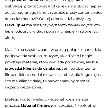
instrukcję, przygotować krótką reklamę, dodać napisy
do już nagranego filmu czy zrobić prosty content video
do social mediów? Od tej odpowiedzi zależy, czy
FlexClip AI
ma sens, czy wystarczy zwykły edytor, czy
lepiej odpuścić wideo i poprawić najpierw stronę lub
ofertę.
Mała firma często wpada w prostą pułapkę: narzędzie
podpowiada szablon, muzykę, układ scen i nagle
powstaje materiał, który wygląda poprawnie, ale
nie
prowadzi klienta do działania
. Jeśli po obejrzeniu
filmu odbiorca nadal nie wie, co robisz, dla kogo to jest
i co ma kliknąć dalej, to nawet sprawny montaż
niczego nie załatwia.
Dlatego warto myśleć o wideo jak o elemencie
procesu.
Materiał firmowy
ma wspierać konkretny