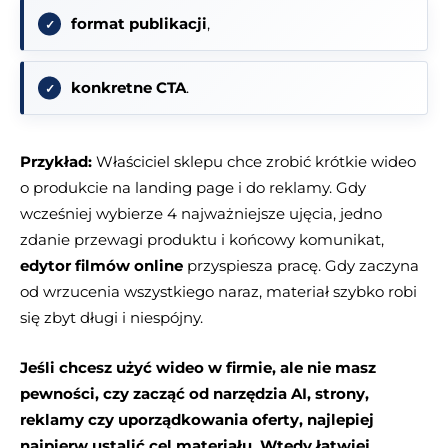
format publikacji
,
konkretne CTA
.
Przykład:
Właściciel sklepu chce zrobić krótkie wideo
o produkcie na landing page i do reklamy. Gdy
wcześniej wybierze 4 najważniejsze ujęcia, jedno
zdanie przewagi produktu i końcowy komunikat,
edytor filmów online
przyspiesza pracę. Gdy zaczyna
od wrzucenia wszystkiego naraz, materiał szybko robi
się zbyt długi i niespójny.
Jeśli chcesz użyć wideo w firmie, ale nie masz
pewności, czy zacząć od narzędzia AI, strony,
reklamy czy uporządkowania oferty, najlepiej
najpierw ustalić cel materiału. Wtedy łatwiej