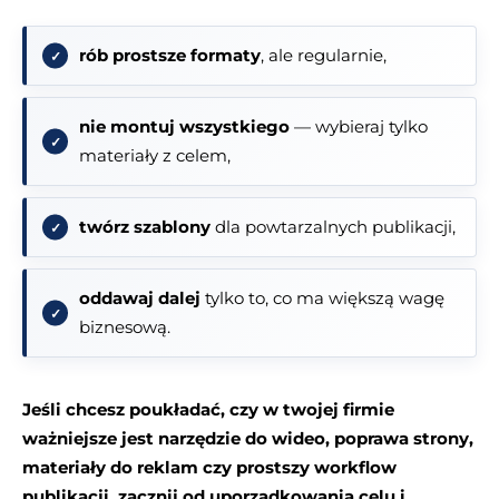
rób prostsze formaty
, ale regularnie,
nie montuj wszystkiego
— wybieraj tylko
materiały z celem,
twórz szablony
dla powtarzalnych publikacji,
oddawaj dalej
tylko to, co ma większą wagę
biznesową.
Jeśli chcesz poukładać, czy w twojej firmie
ważniejsze jest narzędzie do wideo, poprawa strony,
materiały do reklam czy prostszy workflow
publikacji, zacznij od uporządkowania celu i