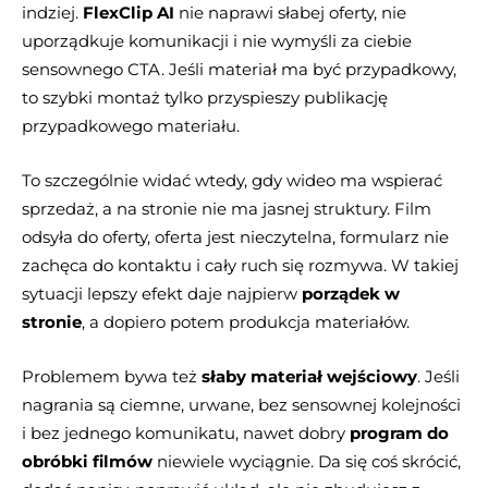
indziej.
FlexClip AI
nie naprawi słabej oferty, nie
uporządkuje komunikacji i nie wymyśli za ciebie
sensownego CTA. Jeśli materiał ma być przypadkowy,
to szybki montaż tylko przyspieszy publikację
przypadkowego materiału.
To szczególnie widać wtedy, gdy wideo ma wspierać
sprzedaż, a na stronie nie ma jasnej struktury. Film
odsyła do oferty, oferta jest nieczytelna, formularz nie
zachęca do kontaktu i cały ruch się rozmywa. W takiej
sytuacji lepszy efekt daje najpierw
porządek w
stronie
, a dopiero potem produkcja materiałów.
Problemem bywa też
słaby materiał wejściowy
. Jeśli
nagrania są ciemne, urwane, bez sensownej kolejności
i bez jednego komunikatu, nawet dobry
program do
obróbki filmów
niewiele wyciągnie. Da się coś skrócić,