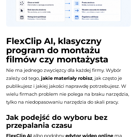
FlexClip AI, klasyczny
program do montażu
filmów czy montażysta
Nie ma jednego zwycięzcy dla każdej firmy. Wybór
zależy od tego,
jakie materiały robisz
, jak często je
publikujesz i jakiej jakości naprawdę potrzebujesz. W
wielu firmach problem nie polega na braku narzędzia,
tylko na niedopasowaniu narzędzia do skali pracy.
Jak podejść do wyboru bez
przepalania czasu
FlexClip AI
albo podobny
edytor wideo online
ma