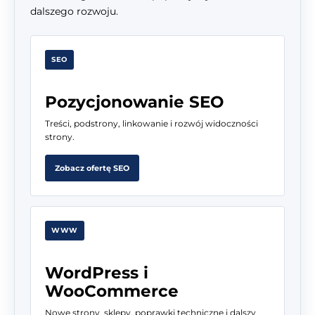
dalszego rozwoju.
SEO
Pozycjonowanie SEO
Treści, podstrony, linkowanie i rozwój widoczności
strony.
Zobacz ofertę SEO
WWW
WordPress i
WooCommerce
Nowe strony, sklepy, poprawki techniczne i dalszy