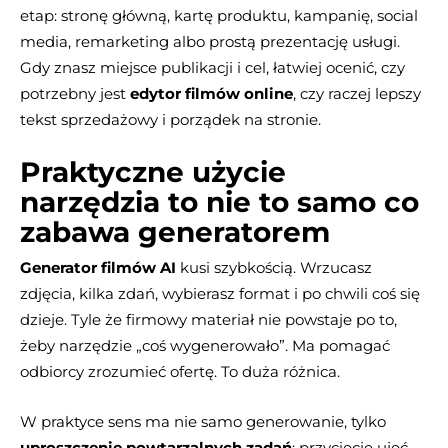
etap: stronę główną, kartę produktu, kampanię, social
media, remarketing albo prostą prezentację usługi.
Gdy znasz miejsce publikacji i cel, łatwiej ocenić, czy
potrzebny jest
edytor filmów online
, czy raczej lepszy
tekst sprzedażowy i porządek na stronie.
Praktyczne użycie
narzędzia to nie to samo co
zabawa generatorem
Generator filmów AI
kusi szybkością. Wrzucasz
zdjęcia, kilka zdań, wybierasz format i po chwili coś się
dzieje. Tyle że firmowy materiał nie powstaje po to,
żeby narzędzie „coś wygenerowało”. Ma pomagać
odbiorcy zrozumieć ofertę. To duża różnica.
W praktyce sens ma nie samo generowanie, tylko
uproszczenie powtarzalnych zadań
: przycięcie ujęć,