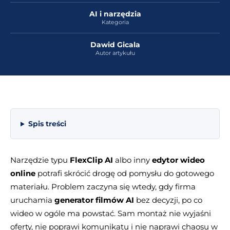
AI i narzędzia
Kategoria
Dawid Gicala
Autor artykułu
Spis treści
Narzędzie typu
FlexClip AI
albo inny
edytor wideo
online
potrafi skrócić drogę od pomysłu do gotowego
materiału. Problem zaczyna się wtedy, gdy firma
uruchamia
generator filmów AI
bez decyzji, po co
wideo w ogóle ma powstać. Sam montaż nie wyjaśni
oferty, nie poprawi komunikatu i nie naprawi chaosu w