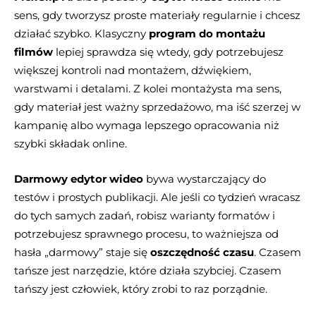
sens, gdy tworzysz proste materiały regularnie i chcesz
działać szybko. Klasyczny
program do montażu
filmów
lepiej sprawdza się wtedy, gdy potrzebujesz
większej kontroli nad montażem, dźwiękiem,
warstwami i detalami. Z kolei montażysta ma sens,
gdy materiał jest ważny sprzedażowo, ma iść szerzej w
kampanię albo wymaga lepszego opracowania niż
szybki składak online.
Darmowy edytor wideo
bywa wystarczający do
testów i prostych publikacji. Ale jeśli co tydzień wracasz
do tych samych zadań, robisz warianty formatów i
potrzebujesz sprawnego procesu, to ważniejsza od
hasła „darmowy” staje się
oszczędność czasu
. Czasem
tańsze jest narzędzie, które działa szybciej. Czasem
tańszy jest człowiek, który zrobi to raz porządnie.