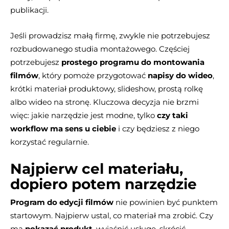
publikacji.
Jeśli prowadzisz małą firmę, zwykle nie potrzebujesz
rozbudowanego studia montażowego. Częściej
potrzebujesz
prostego programu do montowania
filmów
, który pomoże przygotować
napisy do wideo
,
krótki materiał produktowy, slideshow, prostą rolkę
albo wideo na stronę. Kluczowa decyzja nie brzmi
więc: jakie narzędzie jest modne, tylko
czy taki
workflow ma sens u ciebie
i czy będziesz z niego
korzystać regularnie.
Najpierw cel materiału,
dopiero potem narzędzie
Program do edycji filmów
nie powinien być punktem
startowym. Najpierw ustal, co materiał ma zrobić. Czy
ma
pokazać produkt
, wyjaśnić usługę, skrócić