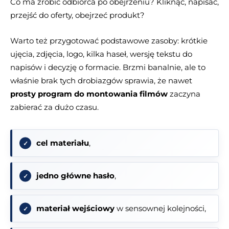
Co ma zrobić odbiorca po obejrzeniu? Kliknąć, napisać,
przejść do oferty, obejrzeć produkt?
Warto też przygotować podstawowe zasoby: krótkie
ujęcia, zdjęcia, logo, kilka haseł, wersję tekstu do
napisów i decyzję o formacie. Brzmi banalnie, ale to
właśnie brak tych drobiazgów sprawia, że nawet
prosty program do montowania filmów
zaczyna
zabierać za dużo czasu.
cel materiału
,
jedno główne hasło
,
materiał wejściowy
w sensownej kolejności,