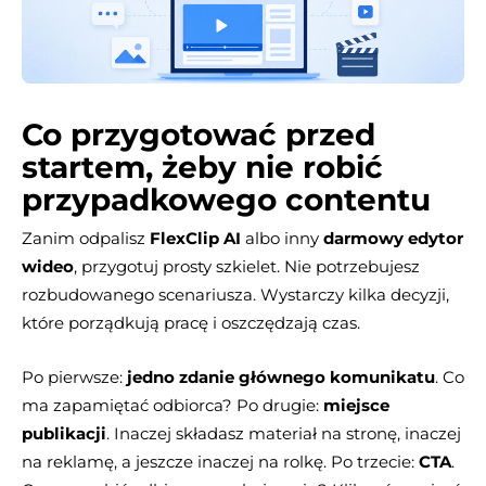
Co przygotować przed
startem, żeby nie robić
przypadkowego contentu
Zanim odpalisz
FlexClip AI
albo inny
darmowy edytor
wideo
, przygotuj prosty szkielet. Nie potrzebujesz
rozbudowanego scenariusza. Wystarczy kilka decyzji,
które porządkują pracę i oszczędzają czas.
Po pierwsze:
jedno zdanie głównego komunikatu
. Co
ma zapamiętać odbiorca? Po drugie:
miejsce
publikacji
. Inaczej składasz materiał na stronę, inaczej
na reklamę, a jeszcze inaczej na rolkę. Po trzecie:
CTA
.