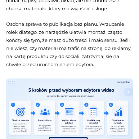
dodać napisy, poprawić układ, ale nie zbudujesz z
chaosu materiału, który ma wyjaśnić usługę.
Osobna sprawa to publikacja bez planu. Wrzucanie
rolek dlatego, że narzędzie ułatwia montaż, często
kończy się tym, że masz dużo treści i mało sensu. Jeśli
nie wiesz, czy materiał ma trafić na stronę, do reklamy,
na kartę produktu czy do sociali, zatrzymaj się na
chwilę przed uruchomieniem edytora.