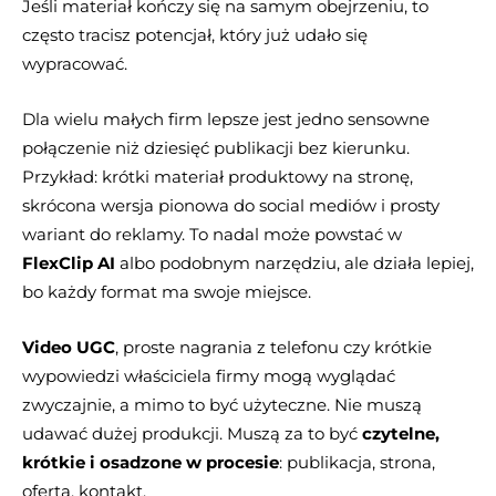
Jeśli materiał kończy się na samym obejrzeniu, to
często tracisz potencjał, który już udało się
wypracować.
Dla wielu małych firm lepsze jest jedno sensowne
połączenie niż dziesięć publikacji bez kierunku.
Przykład: krótki materiał produktowy na stronę,
skrócona wersja pionowa do social mediów i prosty
wariant do reklamy. To nadal może powstać w
FlexClip AI
albo podobnym narzędziu, ale działa lepiej,
bo każdy format ma swoje miejsce.
Video UGC
, proste nagrania z telefonu czy krótkie
wypowiedzi właściciela firmy mogą wyglądać
zwyczajnie, a mimo to być użyteczne. Nie muszą
udawać dużej produkcji. Muszą za to być
czytelne,
krótkie i osadzone w procesie
: publikacja, strona,
oferta, kontakt.