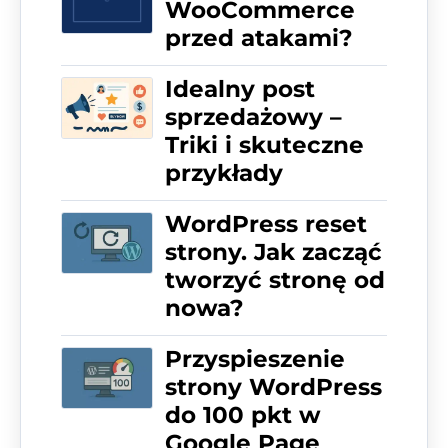
WooCommerce
przed atakami?
Idealny post
sprzedażowy –
Triki i skuteczne
przykłady
WordPress reset
strony. Jak zacząć
tworzyć stronę od
nowa?
Przyspieszenie
strony WordPress
do 100 pkt w
Google Page