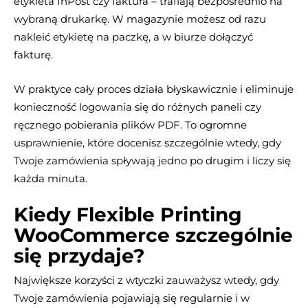
etykieta InPost czy faktura – trafiają bezpośrednio na
wybraną drukarkę. W magazynie możesz od razu
nakleić etykietę na paczkę, a w biurze dołączyć
fakturę.
W praktyce cały proces działa błyskawicznie i eliminuje
konieczność logowania się do różnych paneli czy
ręcznego pobierania plików PDF. To ogromne
usprawnienie, które docenisz szczególnie wtedy, gdy
Twoje zamówienia spływają jedno po drugim i liczy się
każda minuta.
Kiedy Flexible Printing
WooCommerce szczególnie
się przydaje?
Największe korzyści z wtyczki zauważysz wtedy, gdy
Twoje zamówienia pojawiają się regularnie i w