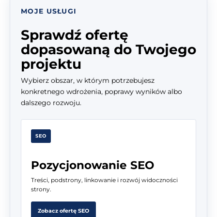
MOJE USŁUGI
Sprawdź ofertę
dopasowaną do Twojego
projektu
Wybierz obszar, w którym potrzebujesz
konkretnego wdrożenia, poprawy wyników albo
dalszego rozwoju.
SEO
Pozycjonowanie SEO
Treści, podstrony, linkowanie i rozwój widoczności
strony.
Zobacz ofertę SEO