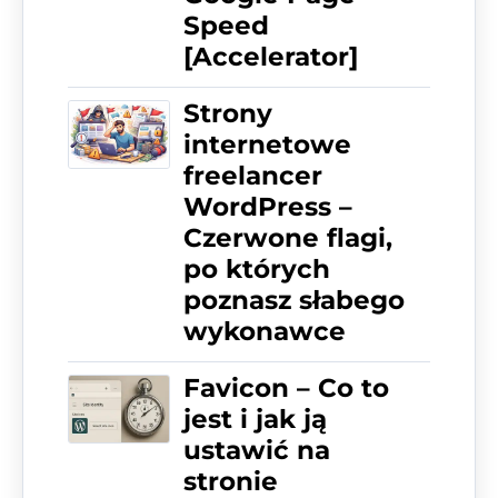
Speed
[Accelerator]
Strony
internetowe
freelancer
WordPress –
Czerwone flagi,
po których
poznasz słabego
wykonawce
Favicon – Co to
jest i jak ją
ustawić na
stronie