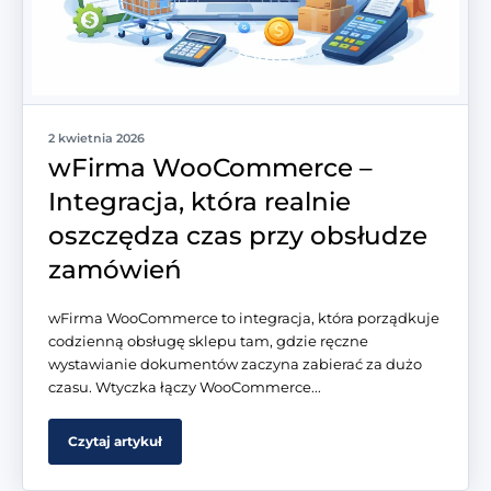
2 kwietnia 2026
wFirma WooCommerce –
Integracja, która realnie
oszczędza czas przy obsłudze
zamówień
wFirma WooCommerce to integracja, która porządkuje
codzienną obsługę sklepu tam, gdzie ręczne
wystawianie dokumentów zaczyna zabierać za dużo
czasu. Wtyczka łączy WooCommerce...
Czytaj artykuł