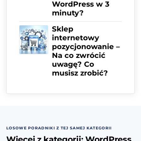
WordPress w 3
minuty?
Sklep
internetowy
pozycjonowanie –
Na co zwrócić
uwagę? Co
musisz zrobić?
LOSOWE PORADNIKI Z TEJ SAMEJ KATEGORII
Więcej z kategorii: WordPress