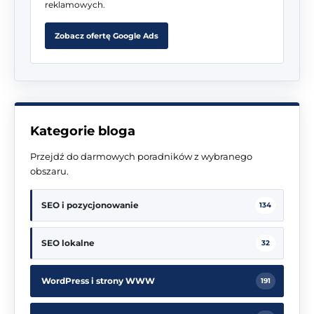
reklamowych.
Zobacz ofertę Google Ads
Kategorie bloga
Przejdź do darmowych poradników z wybranego
obszaru.
SEO i pozycjonowanie
134
SEO lokalne
32
WordPress i strony WWW
191