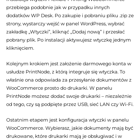
przebiega podobnie jak w przypadku innych
dodatków WP Desk. Po zakupie i pobraniu pliku .zip ze
strony, wystarczy wejść w panel WordPress, wybrać
zakładkę „Wtyczki”, kliknąć „Dodaj nową” i przesłać
pobrany plik. Po instalacji aktywujesz wtyczkę jednym
kliknięciem.
Kolejnym krokiem jest założenie darmowego konta w
usłudze PrintNode, z którą integruje się wtyczka. To
właśnie ona odpowiada za przesyłanie dokumentów z
WooCommerce prosto do drukarki. W panelu
PrintNode możesz dodać swoje drukarki – niezależnie
od tego, czy są podpięte przez USB, sieć LAN czy Wi-Fi.
Ostatnim etapem jest konfiguracja wtyczki w panelu
WooCommerce. Wybierasz, jakie dokumenty mają być
drukowane, które drukarki mają je obsługiwać i w