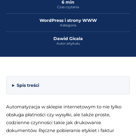
6 min
Czas czytania
WordPress i strony WWW
Kategoria
Dawid Gicala
Autor artykułu
Spis treści
Automatyzacja w sklepie internetowym to nie tylko
obsługa płatności czy wysyłki, ale także proste,
codzienne czynności takie jak drukowanie
dokumentów. Ręczne pobieranie etykiet i faktur