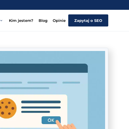
Kim jestem?
Blog
Opinie
Zapytaj o SEO