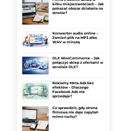
kilku miejscowościach – Jak
pokazać obszar działania na
stronie?
Konwerter audio online –
Zamień plik na MP3 albo
WAV w minutę
OLX WooCommerce – Jak
połączyć sklep z ofertami w
serwisie OLX?
Reklamy Meta Ads bez
efektów – Dlaczego
Facebook Ads nie
sprzedaje?
Co sprawdzić, gdy strona
firmowa nie daje zapytań
mimo ruchu?