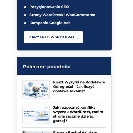
Pozycjonowanie SEO
Strony WordPress i WooCommerce
Kampanie Google Ads
ZAPYTAJ O WSPÓŁPRACĘ
Polecane poradniki
Koszt Wysyłki na Podstawie
Odległości – Jak liczyć
dostawę lokalną?
Jak rozpoznać konflikt
wtyczek WordPress, zanim
strona zacznie działać
gorzej?
Firma z Bochni działa w