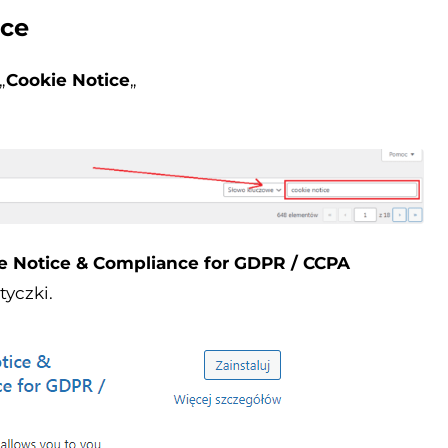
ice
„
Cookie Notice
„
e Notice & Compliance for GDPR / CCPA
tyczki.