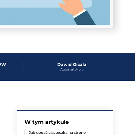
WWW
Dawid Gicala
Autor artykułu
W tym artykule
Jak dodać ciasteczka na strone