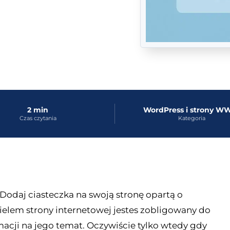
2 min
WordPress i strony 
Czas czytania
Kategoria
Dodaj ciasteczka na swoją stronę opartą o
elem strony internetowej jestes zobligowany do
acji na jego temat. Oczywiście tylko wtedy gdy