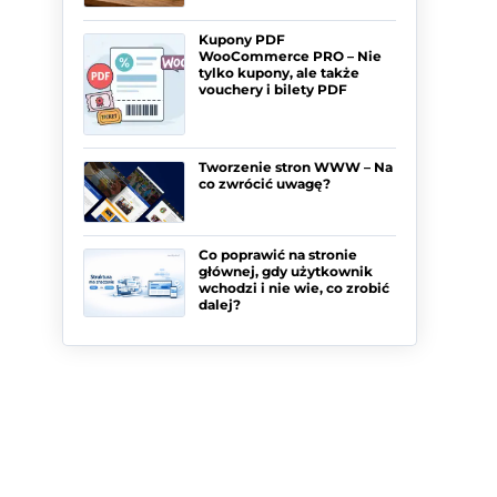
Kupony PDF
WooCommerce PRO – Nie
tylko kupony, ale także
vouchery i bilety PDF
Tworzenie stron WWW – Na
co zwrócić uwagę?
Co poprawić na stronie
głównej, gdy użytkownik
wchodzi i nie wie, co zrobić
dalej?