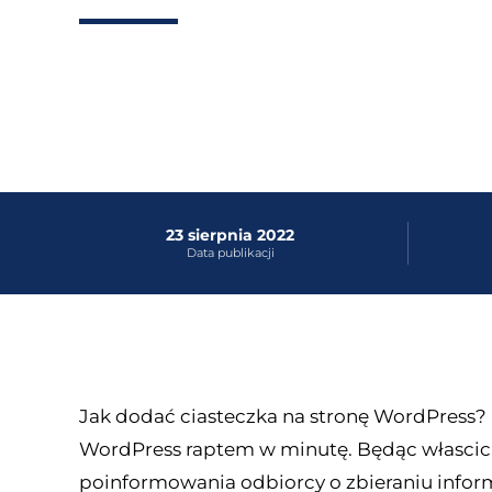
23 sierpnia 2022
Data publikacji
Jak dodać ciasteczka na stronę WordPress? 
WordPress raptem w minutę. Będąc włascici
poinformowania odbiorcy o zbieraniu inform