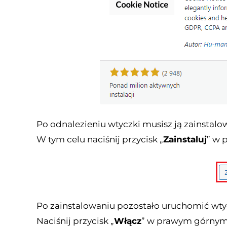
Po odnalezieniu wtyczki musisz ją zainstalo
W tym celu naciśnij przycisk „
Zainstaluj
” w 
Po zainstalowaniu pozostało uruchomić wty
Naciśnij przycisk „
Włącz
” w prawym górnym