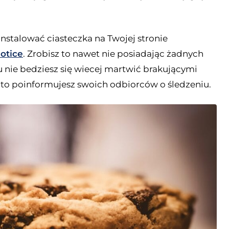
nstalować ciasteczka na Twojej stronie
otice
. Zrobisz to nawet nie posiadając żadnych
 nie bedziesz się wiecej martwić brakującymi
dto poinformujesz swoich odbiorców o śledzeniu.