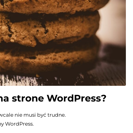
 na strone WordPress?
wcale nie musi być trudne.
ny WordPress.