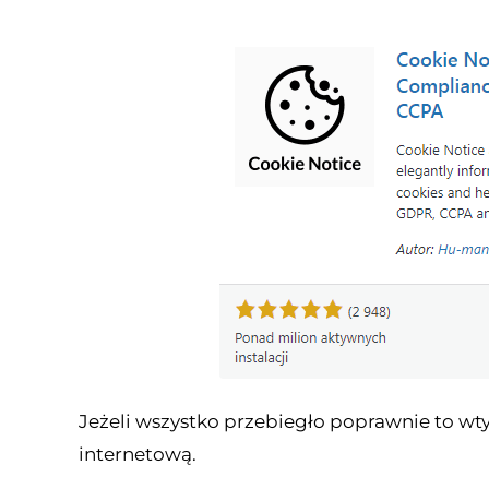
Jeżeli wszystko przebiegło poprawnie to wt
internetową.