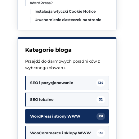
WordPress?
Instalacja wtyczki Cookie Notice
Uruchomienie ciasteczek na stronie
Kategorie bloga
Przejdź do darmowych poradników z
wybranego obszaru.
SEO i pozycjonowanie
134
SEO lokalne
32
WordPress i strony WWW
191
WooCommerce i sklepy WWW
135