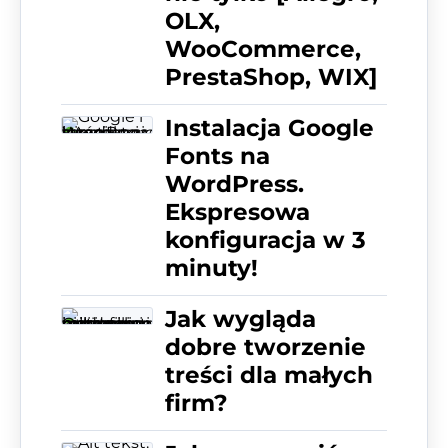
OLX,
WooCommerce,
PrestaShop, WIX]
Instalacja Google
Fonts na
WordPress.
Ekspresowa
konfiguracja w 3
minuty!
Jak wygląda
dobre tworzenie
treści dla małych
firm?