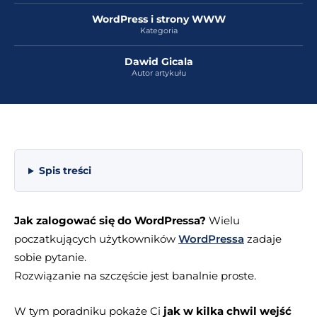
WordPress i strony WWW
Kategoria
Dawid Gicala
Autor artykułu
Spis treści
Jak zalogować się do WordPressa?
Wielu
poczatkujących użytkowników
WordPressa
zadaje
sobie pytanie.
Rozwiązanie na szczęście jest banalnie proste.
W tym poradniku pokaże Ci
jak w kilka chwil wejść