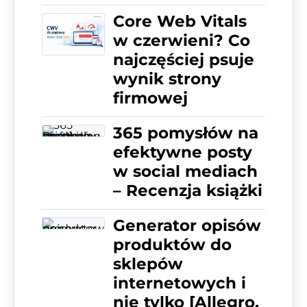
Core Web Vitals
w czerwieni? Co
najczęściej psuje
wynik strony
firmowej
365 pomysłów na
efektywne posty
w social mediach
– Recenzja książki
Generator opisów
produktów do
sklepów
internetowych i
nie tylko [Allegro,