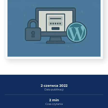
2 czerwca 2022
Data publikacji
2 min
Czas czytania