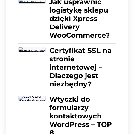
Jak usprawnić
logistykę sklepu
dzięki Xpress
Delivery
WooCommerce?
Certyfikat SSL na
stronie
internetowej –
Dlaczego jest
niezbędny?
Wtyczki do
formularzy
kontaktowych
WordPress – TOP
8