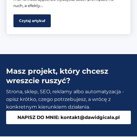
ruch, a efekty...
Czytaj artykuł
Masz projekt, który chcesz
wreszcie ruszyć?
Strona, sklep, SEO, reklamy albo automatyzacja -
opisz krótko, czego potrzebujesz, a wrócę z
konkretnym kierunkiem działania.
NAPISZ DO MNIE: kontakt@dawidgicala.pl