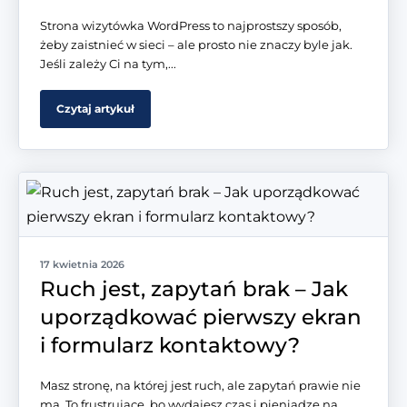
Strona wizytówka WordPress to najprostszy sposób,
żeby zaistnieć w sieci – ale prosto nie znaczy byle jak.
Jeśli zależy Ci na tym,...
Czytaj artykuł
17 kwietnia 2026
Ruch jest, zapytań brak – Jak
uporządkować pierwszy ekran
i formularz kontaktowy?
Masz stronę, na której jest ruch, ale zapytań prawie nie
ma. To frustrujące, bo wydajesz czas i pieniądze na