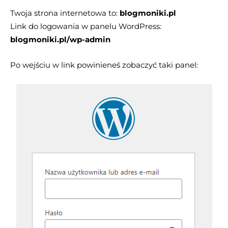
Twoja strona internetowa to:
blogmoniki.pl
Link do logowania w panelu WordPress:
blogmoniki.pl/wp-admin
Po wejściu w link powinieneś zobaczyć taki panel: