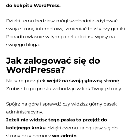
do kokpitu WordPress.
Dzieki temu będziesz mógł swobodnie edytować
swoją stronę internetową, zmieniać teksty czy grafiki.
Ponadto właśnie w tym panelu dodasz wpisy na
swojego bloga.
Jak zalogować się do
WordPressa?
Na sam początek
wejdź na swoją głowną stronę
.
Zrobisz to po prostu wchodząc w link Twojej strony.
Spójrz na góre i sprawdź czy widzisz górny pasek
administracyjny.
Jeżeli nie widzisz tego paska to przejdź do
kolejnego kroku
, dzięki czemu zalogujesz się do
strony przy pomocy
wp-admin
.