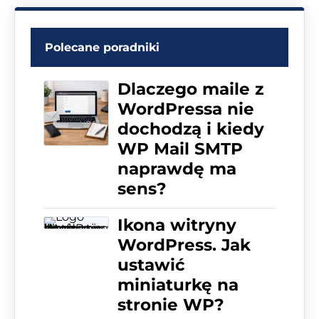
Polecane poradniki
Dlaczego maile z
WordPressa nie
dochodzą i kiedy
WP Mail SMTP
naprawdę ma
sens?
Ikona witryny
WordPress. Jak
ustawić
miniaturkę na
stronie WP?