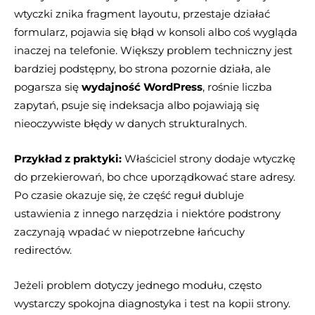
wtyczki znika fragment layoutu, przestaje działać
formularz, pojawia się błąd w konsoli albo coś wygląda
inaczej na telefonie. Większy problem techniczny jest
bardziej podstępny, bo strona pozornie działa, ale
pogarsza się
wydajność WordPress
, rośnie liczba
zapytań, psuje się indeksacja albo pojawiają się
nieoczywiste błędy w danych strukturalnych.
Przykład z praktyki:
Właściciel strony dodaje wtyczkę
do przekierowań, bo chce uporządkować stare adresy.
Po czasie okazuje się, że część reguł dubluje
ustawienia z innego narzędzia i niektóre podstrony
zaczynają wpadać w niepotrzebne łańcuchy
redirectów.
Jeżeli problem dotyczy jednego modułu, często
wystarczy spokojna diagnostyka i test na kopii strony.