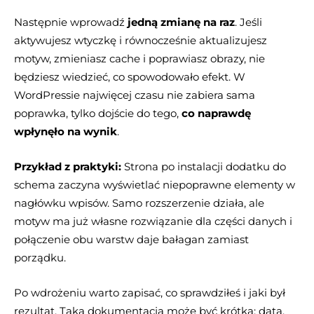
Następnie wprowadź
jedną zmianę na raz
. Jeśli
aktywujesz wtyczkę i równocześnie aktualizujesz
motyw, zmieniasz cache i poprawiasz obrazy, nie
będziesz wiedzieć, co spowodowało efekt. W
WordPressie najwięcej czasu nie zabiera sama
poprawka, tylko dojście do tego,
co naprawdę
wpłynęło na wynik
.
Przykład z praktyki:
Strona po instalacji dodatku do
schema zaczyna wyświetlać niepoprawne elementy w
nagłówku wpisów. Samo rozszerzenie działa, ale
motyw ma już własne rozwiązanie dla części danych i
połączenie obu warstw daje bałagan zamiast
porządku.
Po wdrożeniu warto zapisać, co sprawdziłeś i jaki był
rezultat. Taka dokumentacja może być krótka: data,