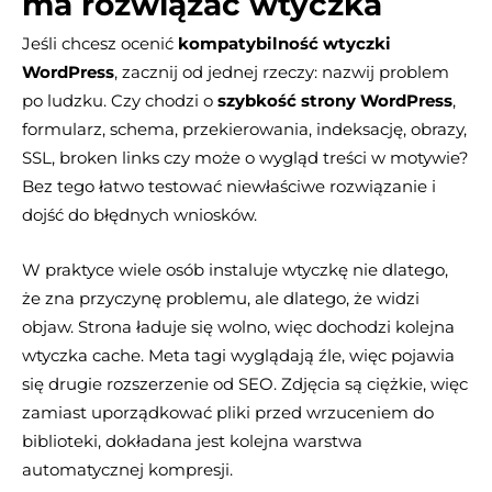
ma rozwiązać wtyczka
Jeśli chcesz ocenić
kompatybilność wtyczki
WordPress
, zacznij od jednej rzeczy: nazwij problem
po ludzku. Czy chodzi o
szybkość strony WordPress
,
formularz, schema, przekierowania, indeksację, obrazy,
SSL, broken links czy może o wygląd treści w motywie?
Bez tego łatwo testować niewłaściwe rozwiązanie i
dojść do błędnych wniosków.
W praktyce wiele osób instaluje wtyczkę nie dlatego,
że zna przyczynę problemu, ale dlatego, że widzi
objaw. Strona ładuje się wolno, więc dochodzi kolejna
wtyczka cache. Meta tagi wyglądają źle, więc pojawia
się drugie rozszerzenie od SEO. Zdjęcia są ciężkie, więc
zamiast uporządkować pliki przed wrzuceniem do
biblioteki, dokładana jest kolejna warstwa
automatycznej kompresji.