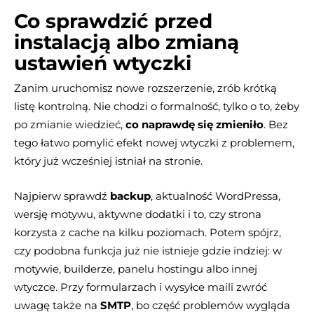
Co sprawdzić przed
instalacją albo zmianą
ustawień wtyczki
Zanim uruchomisz nowe rozszerzenie, zrób krótką
listę kontrolną. Nie chodzi o formalność, tylko o to, żeby
po zmianie wiedzieć,
co naprawdę się zmieniło
. Bez
tego łatwo pomylić efekt nowej wtyczki z problemem,
który już wcześniej istniał na stronie.
Najpierw sprawdź
backup
, aktualność WordPressa,
wersję motywu, aktywne dodatki i to, czy strona
korzysta z cache na kilku poziomach. Potem spójrz,
czy podobna funkcja już nie istnieje gdzie indziej: w
motywie, builderze, panelu hostingu albo innej
wtyczce. Przy formularzach i wysyłce maili zwróć
uwagę także na
SMTP
, bo część problemów wygląda