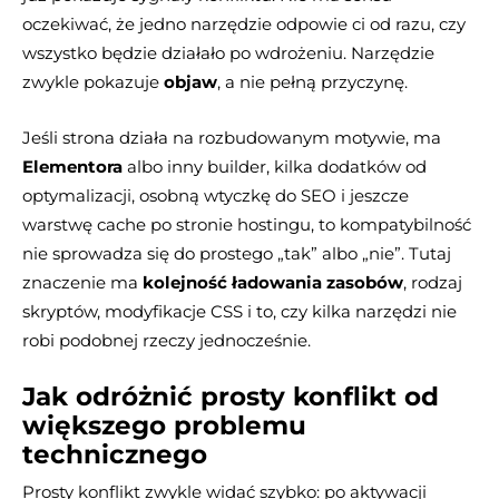
oczekiwać, że jedno narzędzie odpowie ci od razu, czy
wszystko będzie działało po wdrożeniu. Narzędzie
zwykle pokazuje
objaw
, a nie pełną przyczynę.
Jeśli strona działa na rozbudowanym motywie, ma
Elementora
albo inny builder, kilka dodatków od
optymalizacji, osobną wtyczkę do SEO i jeszcze
warstwę cache po stronie hostingu, to kompatybilność
nie sprowadza się do prostego „tak” albo „nie”. Tutaj
znaczenie ma
kolejność ładowania zasobów
, rodzaj
skryptów, modyfikacje CSS i to, czy kilka narzędzi nie
robi podobnej rzeczy jednocześnie.
Jak odróżnić prosty konflikt od
większego problemu
technicznego
Prosty konflikt zwykle widać szybko: po aktywacji