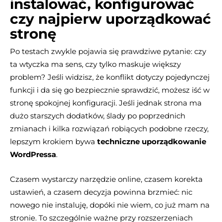
instalować, konfigurować
czy najpierw uporządkować
stronę
Po testach zwykle pojawia się prawdziwe pytanie: czy
ta wtyczka ma sens, czy tylko maskuje większy
problem? Jeśli widzisz, że konflikt dotyczy pojedynczej
funkcji i da się go bezpiecznie sprawdzić, możesz iść w
stronę spokojnej konfiguracji. Jeśli jednak strona ma
dużo starszych dodatków, ślady po poprzednich
zmianach i kilka rozwiązań robiących podobne rzeczy,
lepszym krokiem bywa
techniczne uporządkowanie
WordPressa
.
Czasem wystarczy narzędzie online, czasem korekta
ustawień, a czasem decyzja powinna brzmieć: nic
nowego nie instaluję, dopóki nie wiem, co już mam na
stronie. To szczególnie ważne przy rozszerzeniach