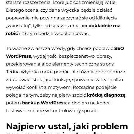
starsze rozszerzenia, które już coś zmieniają w tle.
Dlatego ocena, czy dana wtyczka będzie działać
poprawnie, nie powinna zaczynać się od kliknięcia
„zainstaluj”, tylko od sprawdzenia,
co dokładnie ma
robić
i z czym będzie współpracować.
To ważne zwłaszcza wtedy, gdy chcesz poprawić
SEO
WordPress
, wydajność, bezpieczeństwo, obrazy,
przekierowania albo elementy techniczne strony.
Jedna wtyczka może pomóc, ale równie dobrze może
zdublować istniejące funkcje, spowolnić witrynę albo
wywołać konflikt z motywem. Rozsądne podejście
polega na tym, żeby najpierw zrobić
krótką diagnozę
,
potem
backup WordPress
, a dopiero na końcu
testować zmianę w kontrolowany sposób.
Najpierw ustal, jaki problem