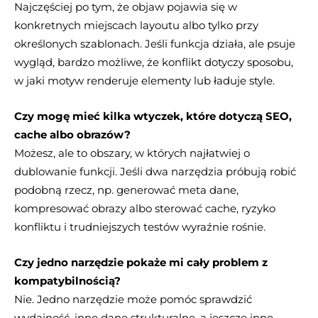
Najczęściej po tym, że objaw pojawia się w
konkretnych miejscach layoutu albo tylko przy
określonych szablonach. Jeśli funkcja działa, ale psuje
wygląd, bardzo możliwe, że konflikt dotyczy sposobu,
w jaki motyw renderuje elementy lub ładuje style.
Czy mogę mieć kilka wtyczek, które dotyczą SEO,
cache albo obrazów?
Możesz, ale to obszary, w których najłatwiej o
dublowanie funkcji. Jeśli dwa narzędzia próbują robić
podobną rzecz, np. generować meta dane,
kompresować obrazy albo sterować cache, ryzyko
konfliktu i trudniejszych testów wyraźnie rośnie.
Czy jedno narzędzie pokaże mi cały problem z
kompatybilnością?
Nie. Jedno narzędzie może pomóc sprawdzić
wydajność, inne dane strukturalne, a jeszcze inne