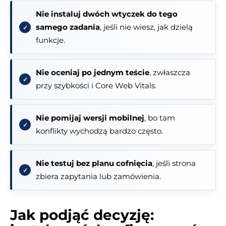
Nie instaluj dwóch wtyczek do tego
samego zadania
, jeśli nie wiesz, jak dzielą
funkcje.
Nie oceniaj po jednym teście
, zwłaszcza
przy szybkości i Core Web Vitals.
Nie pomijaj wersji mobilnej
, bo tam
konflikty wychodzą bardzo często.
Nie testuj bez planu cofnięcia
, jeśli strona
zbiera zapytania lub zamówienia.
Jak podjąć decyzję: