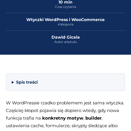
10 min
Czas czytania
Wtyczki WordPress i WooCommerce
Kategoria
Dawid Gicala
Autor artykułu
Spis treści
W WordPressie rzadko problemem jest sama wtyczka.
Częściej kłopot pojawia się dopiero wtedy, gdy nowa
funkcja trafia na
konkretny motyw
,
builder
,
ustawienia cache, formularze, skrypty śledzące albo