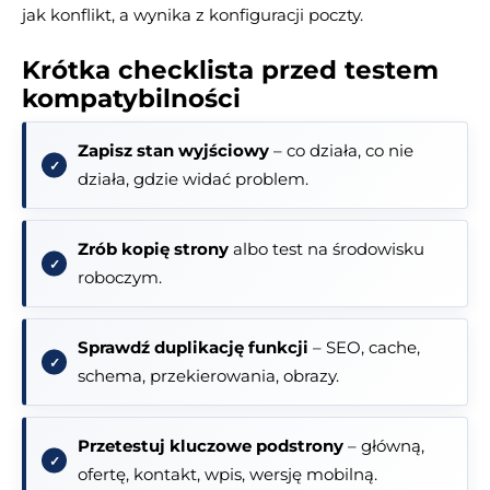
jak konflikt, a wynika z konfiguracji poczty.
Krótka checklista przed testem
kompatybilności
Zapisz stan wyjściowy
– co działa, co nie
działa, gdzie widać problem.
Zrób kopię strony
albo test na środowisku
roboczym.
Sprawdź duplikację funkcji
– SEO, cache,
schema, przekierowania, obrazy.
Przetestuj kluczowe podstrony
– główną,
ofertę, kontakt, wpis, wersję mobilną.