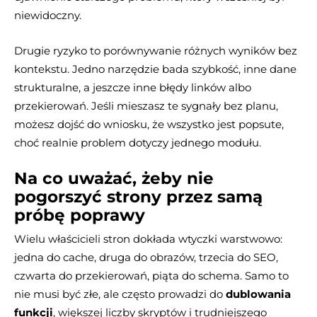
niewidoczny.
Drugie ryzyko to porównywanie różnych wyników bez
kontekstu. Jedno narzędzie bada szybkość, inne dane
strukturalne, a jeszcze inne błędy linków albo
przekierowań. Jeśli mieszasz te sygnały bez planu,
możesz dojść do wniosku, że wszystko jest popsute,
choć realnie problem dotyczy jednego modułu.
Na co uważać, żeby nie
pogorszyć strony przez samą
próbę poprawy
Wielu właścicieli stron dokłada wtyczki warstwowo:
jedna do cache, druga do obrazów, trzecia do SEO,
czwarta do przekierowań, piąta do schema. Samo to
nie musi być złe, ale często prowadzi do
dublowania
funkcji
, większej liczby skryptów i trudniejszego