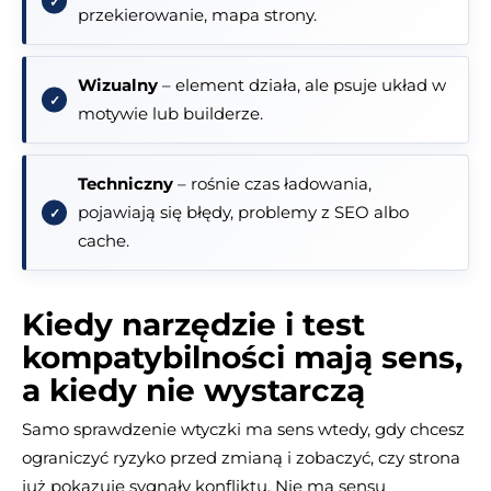
przekierowanie, mapa strony.
Wizualny
– element działa, ale psuje układ w
motywie lub builderze.
Techniczny
– rośnie czas ładowania,
pojawiają się błędy, problemy z SEO albo
cache.
Kiedy narzędzie i test
kompatybilności mają sens,
a kiedy nie wystarczą
Samo sprawdzenie wtyczki ma sens wtedy, gdy chcesz
ograniczyć ryzyko przed zmianą i zobaczyć, czy strona
już pokazuje sygnały konfliktu. Nie ma sensu