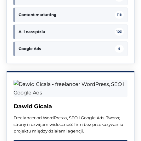
Content marketing
118
AI i narzędzia
103
Google Ads
9
Dawid Gicala
Freelancer od WordPressa, SEO i Google Ads. Tworzę
strony i rozwijam widoczność firm bez przekazywania
projektu między działami agencji.