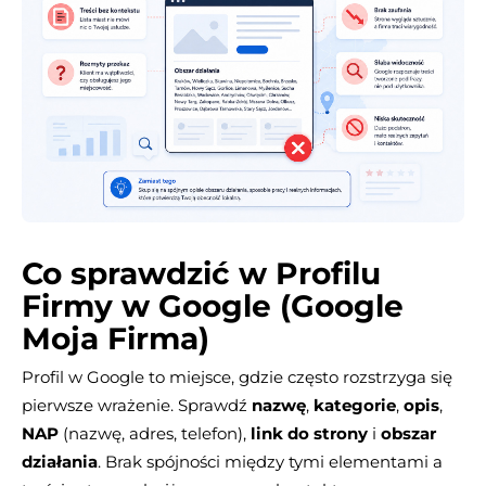
Co sprawdzić w Profilu
Firmy w Google (Google
Moja Firma)
Profil w Google to miejsce, gdzie często rozstrzyga się
pierwsze wrażenie. Sprawdź
nazwę
,
kategorie
,
opis
,
NAP
(nazwę, adres, telefon),
link do strony
i
obszar
działania
. Brak spójności między tymi elementami a