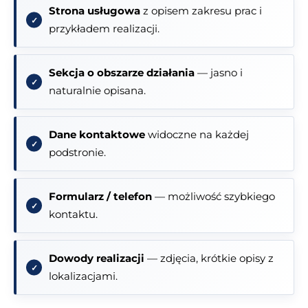
Strona usługowa
z opisem zakresu prac i
przykładem realizacji.
Sekcja o obszarze działania
— jasno i
naturalnie opisana.
Dane kontaktowe
widoczne na każdej
podstronie.
Formularz / telefon
— możliwość szybkiego
kontaktu.
Dowody realizacji
— zdjęcia, krótkie opisy z
lokalizacjami.