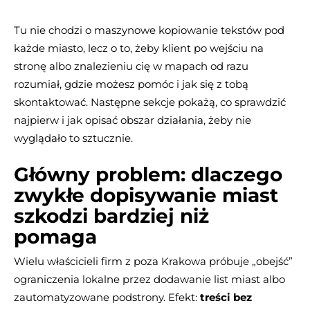
Tu nie chodzi o maszynowe kopiowanie tekstów pod
każde miasto, lecz o to, żeby klient po wejściu na
stronę albo znalezieniu cię w mapach od razu
rozumiał, gdzie możesz pomóc i jak się z tobą
skontaktować. Następne sekcje pokażą, co sprawdzić
najpierw i jak opisać obszar działania, żeby nie
wyglądało to sztucznie.
Główny problem: dlaczego
zwykłe dopisywanie miast
szkodzi bardziej niż
pomaga
Wielu właścicieli firm z poza Krakowa próbuje „obejść”
ograniczenia lokalne przez dodawanie list miast albo
zautomatyzowane podstrony. Efekt:
treści bez