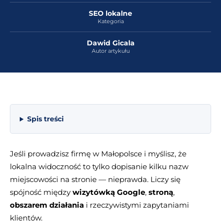
SEO lokalne
Kategoria
Dawid Gicala
Autor artykułu
Spis treści
Jeśli prowadzisz firmę w Małopolsce i myślisz, że
lokalna widoczność to tylko dopisanie kilku nazw
miejscowości na stronie — nieprawda. Liczy się
spójność między
wizytówką Google
,
stroną
,
obszarem działania
i rzeczywistymi zapytaniami
klientów.