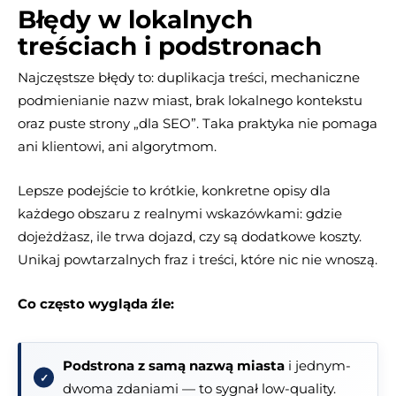
Błędy w lokalnych
treściach i podstronach
Najczęstsze błędy to: duplikacja treści, mechaniczne
podmienianie nazw miast, brak lokalnego kontekstu
oraz puste strony „dla SEO”. Taka praktyka nie pomaga
ani klientowi, ani algorytmom.
Lepsze podejście to krótkie, konkretne opisy dla
każdego obszaru z realnymi wskazówkami: gdzie
dojeżdżasz, ile trwa dojazd, czy są dodatkowe koszty.
Unikaj powtarzalnych fraz i treści, które nic nie wnoszą.
Co często wygląda źle:
Podstrona z samą nazwą miasta
i jednym-
dwoma zdaniami — to sygnał low-quality.