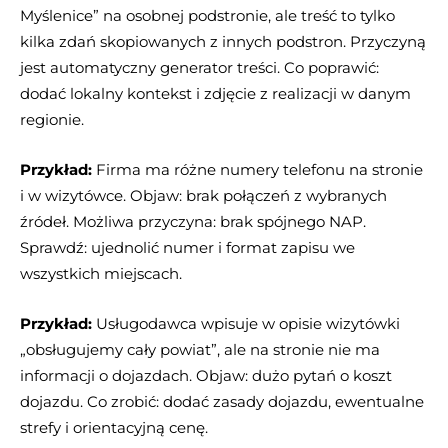
Myślenice” na osobnej podstronie, ale treść to tylko
kilka zdań skopiowanych z innych podstron. Przyczyną
jest automatyczny generator treści. Co poprawić:
dodać lokalny kontekst i zdjęcie z realizacji w danym
regionie.
Przykład:
Firma ma różne numery telefonu na stronie
i w wizytówce. Objaw: brak połączeń z wybranych
źródeł. Możliwa przyczyna: brak spójnego NAP.
Sprawdź: ujednolić numer i format zapisu we
wszystkich miejscach.
Przykład:
Usługodawca wpisuje w opisie wizytówki
„obsługujemy cały powiat”, ale na stronie nie ma
informacji o dojazdach. Objaw: dużo pytań o koszt
dojazdu. Co zrobić: dodać zasady dojazdu, ewentualne
strefy i orientacyjną cenę.