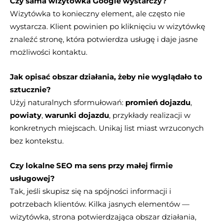
Czy sama wizytówka Google wystarczy?
Wizytówka to konieczny element, ale często nie
wystarcza. Klient powinien po kliknięciu w wizytówkę
znaleźć stronę, która potwierdza usługę i daje jasne
możliwości kontaktu.
Jak opisać obszar działania, żeby nie wyglądało to
sztucznie?
Użyj naturalnych sformułowań:
promień dojazdu
,
powiaty
,
warunki dojazdu
, przykłady realizacji w
konkretnych miejscach. Unikaj list miast wrzuconych
bez kontekstu.
Czy lokalne SEO ma sens przy małej firmie
usługowej?
Tak, jeśli skupisz się na spójności informacji i
potrzebach klientów. Kilka jasnych elementów —
wizytówka, strona potwierdzająca obszar działania,