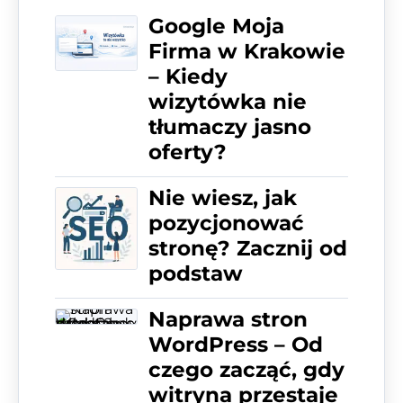
Google Moja
Firma w Krakowie
– Kiedy
wizytówka nie
tłumaczy jasno
oferty?
Nie wiesz, jak
pozycjonować
stronę? Zacznij od
podstaw
Naprawa stron
WordPress – Od
czego zacząć, gdy
witryna przestaje