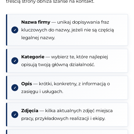
treścią strony obniża szanse na kontakt.
Nazwa firmy
— unikaj dopisywania fraz
kluczowych do nazwy, jeżeli nie są częścią
legalnej nazwy.
Kategorie
— wybierz te, które najlepiej
opisują twoją główną działalność.
Opis
— krótki, konkretny, z informacją o
zasięgu i usługach.
Zdjęcia
— kilka aktualnych zdjęć miejsca
pracy, przykładowych realizacji i ekipy.