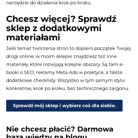
narzędzie do działania krok po kroku.
Chcesz więcej? Sprawdź
sklep z dodatkowymi
materiałami
Jeśli temat tworzenia stron to dopiero początek Twojej
drogi online, w moim sklepie znajdziesz też inne
materiały, które rozwijają kolejne obszary. Są tam e-
booki o SEO, reklamy Meta Ads w praktyce, a także
dodatkowe checklisty. Wszystko w tym samym stylu:
konkretnie, krok po kroku, bez technicznego żargonu.
Sprawdź mój sklep i wybierz coś dla siebie.
Nie chcesz płacić? Darmowa
baza wiedzy na blogu