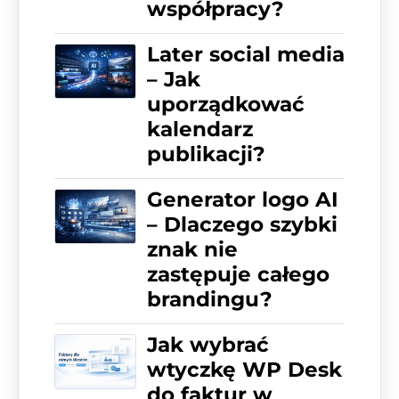
współpracy?
Later social media
– Jak
uporządkować
kalendarz
publikacji?
Generator logo AI
– Dlaczego szybki
znak nie
zastępuje całego
brandingu?
Jak wybrać
wtyczkę WP Desk
do faktur w