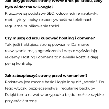
Jak przygotować stronę WWW krok po kroku, żeby
była widoczna w Google?
Kluczowe są podstawy SEO: odpowiednie nagłówki,
meta tytuły i opisy, responsywność na telefonach i
regularne publikowanie treści.
Czy muszę od razu kupować hosting i domenę?
Tak, jeśli traktujesz stronę poważnie. Darmowe
rozwiązania mają ograniczenia i często wyświetlają
reklamy. Hosting i domena to niewielki koszt, a dają
pełną kontrolę.
Jak zabezpieczyć stronę przed włamaniem?
Podstawą jest mocne hasło i login inny niż „admin”. Do
tego wtyczki bezpieczeństwa i regularne backupy.
Dzięki temu nawet w przypadku błędu możesz szybko
przywrócić stronę.