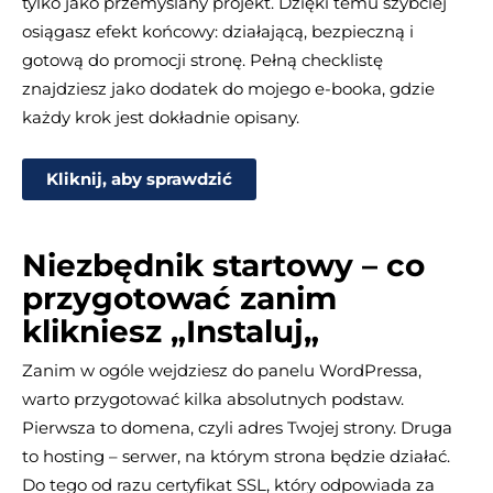
tylko jako przemyślany projekt. Dzięki temu szybciej
osiągasz efekt końcowy: działającą, bezpieczną i
gotową do promocji stronę. Pełną checklistę
znajdziesz jako dodatek do mojego e-booka, gdzie
każdy krok jest dokładnie opisany.
Kliknij, aby sprawdzić
Niezbędnik startowy – co
przygotować zanim
klikniesz „Instaluj
„
Zanim w ogóle wejdziesz do panelu WordPressa,
warto przygotować kilka absolutnych podstaw.
Pierwsza to domena, czyli adres Twojej strony. Druga
to hosting – serwer, na którym strona będzie działać.
Do tego od razu certyfikat SSL, który odpowiada za