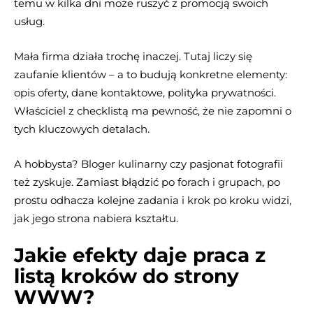
temu w kilka dni może ruszyć z promocją swoich
usług.
Mała firma działa trochę inaczej. Tutaj liczy się
zaufanie klientów – a to budują konkretne elementy:
opis oferty, dane kontaktowe, polityka prywatności.
Właściciel z checklistą ma pewność, że nie zapomni o
tych kluczowych detalach.
A hobbysta? Bloger kulinarny czy pasjonat fotografii
też zyskuje. Zamiast błądzić po forach i grupach, po
prostu odhacza kolejne zadania i krok po kroku widzi,
jak jego strona nabiera kształtu.
Jakie efekty daje praca z
listą kroków do strony
WWW?