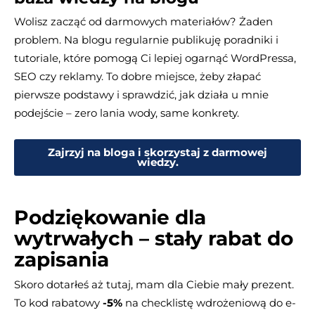
Wolisz zacząć od darmowych materiałów? Żaden
problem. Na blogu regularnie publikuję poradniki i
tutoriale, które pomogą Ci lepiej ogarnąć WordPressa,
SEO czy reklamy. To dobre miejsce, żeby złapać
pierwsze podstawy i sprawdzić, jak działa u mnie
podejście – zero lania wody, same konkrety.
Zajrzyj na bloga i skorzystaj z darmowej
wiedzy.
Podziękowanie dla
wytrwałych – stały rabat do
zapisania
Skoro dotarłeś aż tutaj, mam dla Ciebie mały prezent.
To kod rabatowy
-5%
na checklistę wdrożeniową do e-