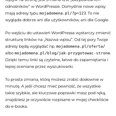
odnośników” w WordPressie. Domyślnie nowe wpisy
mają adresy typu
. To nie
mojadomena.pl/?p=123
wygląda dobrze ani dla użytkowników, ani dla Google.
Po wejściu do ustawień WordPressa wystarczy zmienić
strukturę linków na „Nazwa wpisu”. Od tej pory Twoje
adresy będą wyglądać np.
mojadomena.pl/oferta/
albo
.
mojadomena.pl/blog/jak-przygotowac-strone
Dzięki temu linki są czytelne, łatwe do zapamiętania i
lepiej oceniane przez wyszukiwarki.
To prosta zmiana, którą możesz zrobić dosłownie w
minutę. A jeśli chcesz mieć pewność, że wszystkie
takie szybkie, ale kluczowe poprawki masz pod ręką,
znajdziesz je oczywiście rozpisane w mojej checkliście
do e-booka.