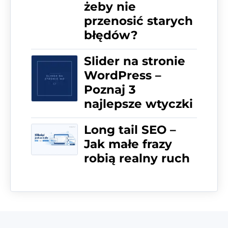
żeby nie
przenosić starych
błędów?
Slider na stronie
WordPress –
Poznaj 3
najlepsze wtyczki
Long tail SEO –
Jak małe frazy
robią realny ruch