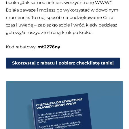
booka „Jak samodzielnie stworzyć stronę WWW”.
Działa zawsze i możesz go wykorzystać w dowolnym
momencie. To mój sposób na podziękowanie Ci za
czas i uwagę – zapisz go sobie i wróć, kiedy będziesz
gotowy/a ruszyć ze stroną krok po kroku.
Kod rabatowy:
mt2276ny
Skorzystaj z rabatu i pobierz checklistę taniej