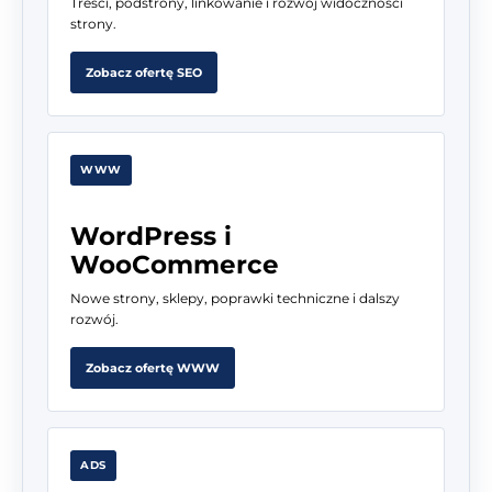
Treści, podstrony, linkowanie i rozwój widoczności
strony.
Zobacz ofertę SEO
WWW
WordPress i
WooCommerce
Nowe strony, sklepy, poprawki techniczne i dalszy
rozwój.
Zobacz ofertę WWW
ADS