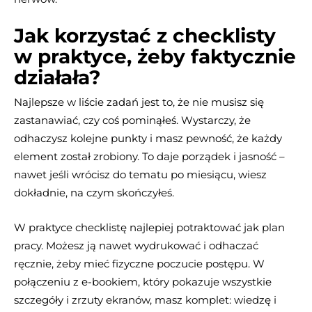
Jak korzystać z checklisty
w praktyce, żeby faktycznie
działała?
Najlepsze w liście zadań jest to, że nie musisz się
zastanawiać, czy coś pominąłeś. Wystarczy, że
odhaczysz kolejne punkty i masz pewność, że każdy
element został zrobiony. To daje porządek i jasność –
nawet jeśli wrócisz do tematu po miesiącu, wiesz
dokładnie, na czym skończyłeś.
W praktyce checklistę najlepiej potraktować jak plan
pracy. Możesz ją nawet wydrukować i odhaczać
ręcznie, żeby mieć fizyczne poczucie postępu. W
połączeniu z e-bookiem, który pokazuje wszystkie
szczegóły i zrzuty ekranów, masz komplet: wiedzę i