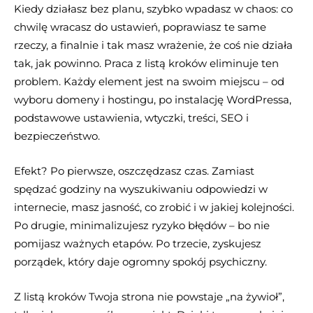
Kiedy działasz bez planu, szybko wpadasz w chaos: co
chwilę wracasz do ustawień, poprawiasz te same
rzeczy, a finalnie i tak masz wrażenie, że coś nie działa
tak, jak powinno. Praca z listą kroków eliminuje ten
problem. Każdy element jest na swoim miejscu – od
wyboru domeny i hostingu, po instalację WordPressa,
podstawowe ustawienia, wtyczki, treści, SEO i
bezpieczeństwo.
Efekt? Po pierwsze, oszczędzasz czas. Zamiast
spędzać godziny na wyszukiwaniu odpowiedzi w
internecie, masz jasność, co zrobić i w jakiej kolejności.
Po drugie, minimalizujesz ryzyko błędów – bo nie
pomijasz ważnych etapów. Po trzecie, zyskujesz
porządek, który daje ogromny spokój psychiczny.
Z listą kroków Twoja strona nie powstaje „na żywioł”,