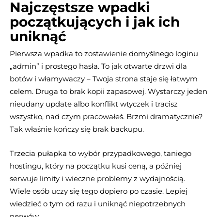
Najczęstsze wpadki
początkujących i jak ich
uniknąć
Pierwsza wpadka to zostawienie domyślnego loginu
„admin” i prostego hasła. To jak otwarte drzwi dla
botów i włamywaczy – Twoja strona staje się łatwym
celem. Druga to brak kopii zapasowej. Wystarczy jeden
nieudany update albo konflikt wtyczek i tracisz
wszystko, nad czym pracowałeś. Brzmi dramatycznie?
Tak właśnie kończy się brak backupu.
Trzecia pułapka to wybór przypadkowego, taniego
hostingu, który na początku kusi ceną, a później
serwuje limity i wieczne problemy z wydajnością.
Wiele osób uczy się tego dopiero po czasie. Lepiej
wiedzieć o tym od razu i uniknąć niepotrzebnych
nerwów.