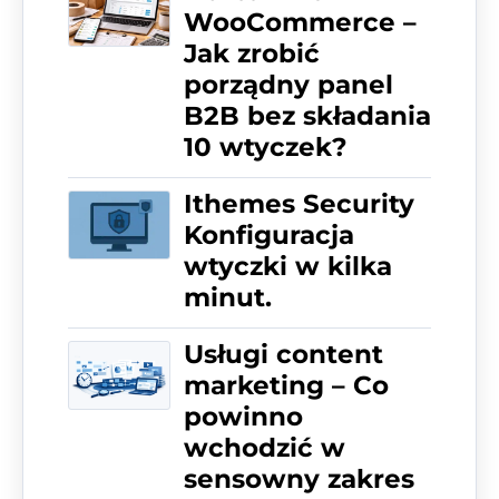
WooCommerce –
Jak zrobić
porządny panel
B2B bez składania
10 wtyczek?
Ithemes Security
Konfiguracja
wtyczki w kilka
minut.
Usługi content
marketing – Co
powinno
wchodzić w
sensowny zakres