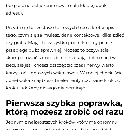
bezpieczne połączenie (czyli małą kłódkę obok
adresu).
Przyda się też zestaw startowych treści: krótki opis
tego, czym się zajmujesz, dane kontaktowe, kilka zdjęć
czy grafik. Mając to wszystko pod ręką, cały proces
przebiega dużo sprawniej. Możesz to oczywiście
skompletować samodzielnie, szukając informacji w
sieci, ale jeśli chcesz oszczędzić czas i nerwy, warto
korzystać z gotowych wskazówek. W mojej checkliście
do e-booka znajdziesz te elementy rozpisane krok po
kroku, tak żeby niczego nie pominąć.
Pierwsza szybka poprawka,
którą możesz zrobić od razu
Jednym z najprostszych kroków, który ma ogromny
wpływ na stronę, jest zmiana tzw. „bezpośrednich