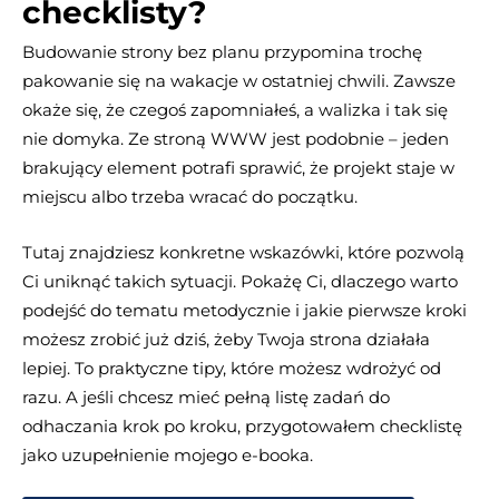
checklisty?
Budowanie strony bez planu przypomina trochę
pakowanie się na wakacje w ostatniej chwili. Zawsze
okaże się, że czegoś zapomniałeś, a walizka i tak się
nie domyka. Ze stroną WWW jest podobnie – jeden
brakujący element potrafi sprawić, że projekt staje w
miejscu albo trzeba wracać do początku.
Tutaj znajdziesz konkretne wskazówki, które pozwolą
Ci uniknąć takich sytuacji. Pokażę Ci, dlaczego warto
podejść do tematu metodycznie i jakie pierwsze kroki
możesz zrobić już dziś, żeby Twoja strona działała
lepiej. To praktyczne tipy, które możesz wdrożyć od
razu. A jeśli chcesz mieć pełną listę zadań do
odhaczania krok po kroku, przygotowałem checklistę
jako uzupełnienie mojego e-booka.