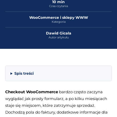
10 min
Czas czytania
WooCommerce i sklepy WWW
Kategoria
Dawid Gicala
Autor artykułu
Spis treści
Checkout WooCommerce
bardzo często zaczyna
wyglądać jak prosty formularz, a po kilku miesiącach
staje się miejscem, które zatrzymuje sprzedaż.
Dochodzą pola do faktury, dodatkowe informacje dla