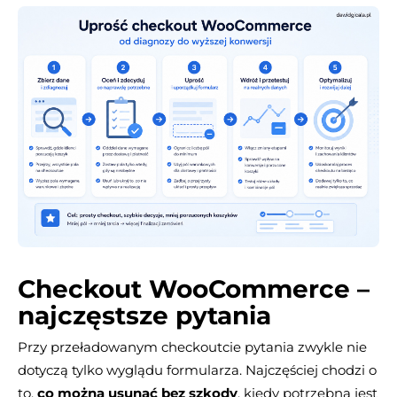
Checkout WooCommerce –
najczęstsze pytania
Przy przeładowanym checkoutcie pytania zwykle nie
dotyczą tylko wyglądu formularza. Najczęściej chodzi o
to,
co można usunąć bez szkody
, kiedy potrzebna jest