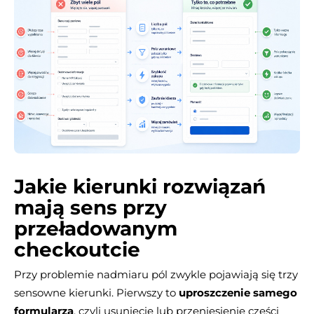
Jakie kierunki rozwiązań
mają sens przy
przeładowanym
checkoutcie
Przy problemie nadmiaru pól zwykle pojawiają się trzy
sensowne kierunki. Pierwszy to
uproszczenie samego
formularza
, czyli usunięcie lub przeniesienie części