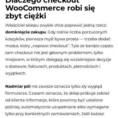
Dlaczego checkout
WooCommerce robi się
zbyt ciężki
Właściciel sklepu zwykle chce poprawić jedną rzecz:
domknięcie zakupu
. Gdy rośnie liczba porzuconych
koszyków, pierwsza myśl bywa prosta — trzeba dodać
moduł, który „naprawi checkout”. Tyle że bardzo często
sam checkout nie jest głównym problemem, tylko
miejscem, w którym zbiegają się wcześniejsze decyzje
o dostawie, fakturach, produktach, płatnościach i
wyjątkach.
Nadmiar pól
nie zawsze oznacza tylko zły wygląd
formularza. Czasem oznacza, że sklep próbuje zebrać
od klienta informacje, które powinny być ustalone
później, automatycznie uzupełniane albo wymagane
tylko przy konkretnych zamówieniach. Jeśli każesz