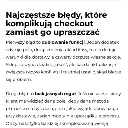
Najczęstsze błędy, które
komplikują checkout
zamiast go upraszczać
Pierwszy błąd to
dublowanie funkcji
. Jeden dodatek
edytuje pola, drugi zmienia układ kasy, trzeci dodaje
warunki dla dostawy, a czwarty dorzuca własne sekcje.
Sklep zaczyna działać „jakoś”, ale każda aktualizacja
zwiększa ryzyko konfliktu i trudniej ustalić, skąd bierze
się problem.
Drugi błąd to
brak jasnych reguł
. Jeśli nie wiesz, kiedy
klient ma widzieć dane pole, kiedy dana metoda
płatności ma być dostępna i jakie wyjątki obowiązują
przy dostawie, żaden moduł nie uporządkuje procesu.
Otrzymasz tylko bardziej skomplikowaną wersję