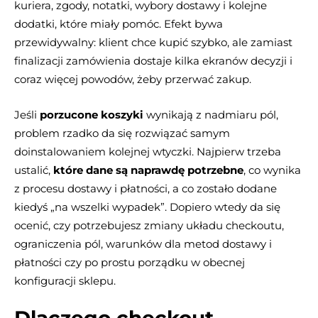
kuriera, zgody, notatki, wybory dostawy i kolejne
dodatki, które miały pomóc. Efekt bywa
przewidywalny: klient chce kupić szybko, ale zamiast
finalizacji zamówienia dostaje kilka ekranów decyzji i
coraz więcej powodów, żeby przerwać zakup.
Jeśli
porzucone koszyki
wynikają z nadmiaru pól,
problem rzadko da się rozwiązać samym
doinstalowaniem kolejnej wtyczki. Najpierw trzeba
ustalić,
które dane są naprawdę potrzebne
, co wynika
z procesu dostawy i płatności, a co zostało dodane
kiedyś „na wszelki wypadek”. Dopiero wtedy da się
ocenić, czy potrzebujesz zmiany układu checkoutu,
ograniczenia pól, warunków dla metod dostawy i
płatności czy po prostu porządku w obecnej
konfiguracji sklepu.