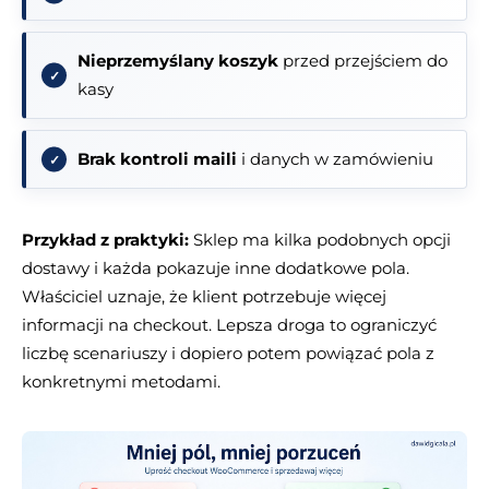
Nieprzemyślany koszyk
przed przejściem do
kasy
Brak kontroli maili
i danych w zamówieniu
Przykład z praktyki:
Sklep ma kilka podobnych opcji
dostawy i każda pokazuje inne dodatkowe pola.
Właściciel uznaje, że klient potrzebuje więcej
informacji na checkout. Lepsza droga to ograniczyć
liczbę scenariuszy i dopiero potem powiązać pola z
konkretnymi metodami.