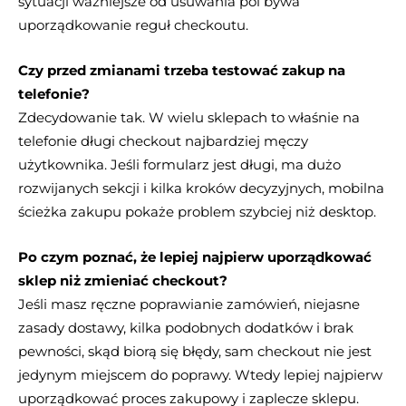
sytuacji ważniejsze od usuwania pól bywa
uporządkowanie reguł checkoutu.
Czy przed zmianami trzeba testować zakup na
telefonie?
Zdecydowanie tak. W wielu sklepach to właśnie na
telefonie długi checkout najbardziej męczy
użytkownika. Jeśli formularz jest długi, ma dużo
rozwijanych sekcji i kilka kroków decyzyjnych, mobilna
ścieżka zakupu pokaże problem szybciej niż desktop.
Po czym poznać, że lepiej najpierw uporządkować
sklep niż zmieniać checkout?
Jeśli masz ręczne poprawianie zamówień, niejasne
zasady dostawy, kilka podobnych dodatków i brak
pewności, skąd biorą się błędy, sam checkout nie jest
jedynym miejscem do poprawy. Wtedy lepiej najpierw
uporządkować proces zakupowy i zaplecze sklepu.