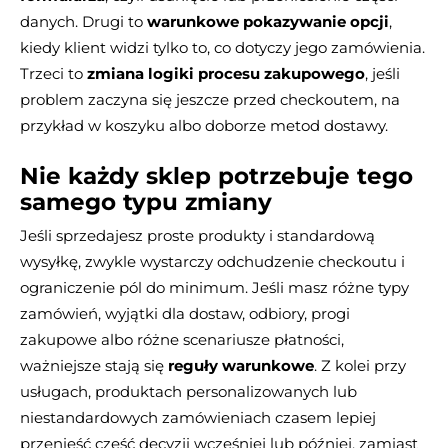
danych. Drugi to
warunkowe pokazywanie opcji
,
kiedy klient widzi tylko to, co dotyczy jego zamówienia.
Trzeci to
zmiana logiki procesu zakupowego
, jeśli
problem zaczyna się jeszcze przed checkoutem, na
przykład w koszyku albo doborze metod dostawy.
Nie każdy sklep potrzebuje tego
samego typu zmiany
Jeśli sprzedajesz proste produkty i standardową
wysyłkę, zwykle wystarczy odchudzenie checkoutu i
ograniczenie pól do minimum. Jeśli masz różne typy
zamówień, wyjątki dla dostaw, odbiory, progi
zakupowe albo różne scenariusze płatności,
ważniejsze stają się
reguły warunkowe
. Z kolei przy
usługach, produktach personalizowanych lub
niestandardowych zamówieniach czasem lepiej
przenieść część decyzji wcześniej lub później, zamiast