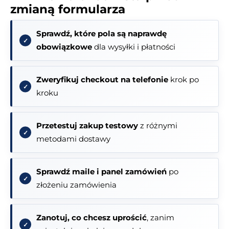
zmianą formularza
Sprawdź, które pola są naprawdę
obowiązkowe
dla wysyłki i płatności
Zweryfikuj checkout na telefonie
krok po
kroku
Przetestuj zakup testowy
z różnymi
metodami dostawy
Sprawdź maile i panel zamówień
po
złożeniu zamówienia
Zanotuj, co chcesz uprościć
, zanim