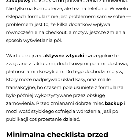
zakupowy
od koszyka do potwierdzenia zamówienia.
Nie tylko na komputerze, ale też na telefonie. W wielu
sklepach formularz nie jest problemem sam w sobie —
problemem jest to, że kilka dodatków wpływa
równocześnie na checkout, a motyw jeszcze zmienia
sposób wyświetlania pól.
Warto przejrzeć
aktywne wtyczki
, szczególnie te
związane z fakturami, dodatkowymi polami, dostawą,
płatnościami i koszykiem. Do tego dochodzi motyw,
który może nadpisywać układ kasy, oraz maile
transakcyjne, bo czasem pole usunięte z formularza
było później wykorzystywane przez obsługę
zamówienia. Przed zmianami dobrze mieć
backup
i
możliwość szybkiego cofnięcia wdrożenia, jeśli po
publikacji coś przestanie działać.
Minimalna checklista przed