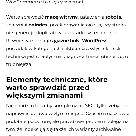
WooCommerce to częsty schemat.
Warto sprawdzić
mapę witryny
, ustawienia
robots
,
znaczniki
noindex
, przekierowania oraz to, czy strona
nie generuje duplikatów przez adresy techniczne.
Równie ważne są
przyjazne linki WordPress
,
porządek w kategoriach i aktualność wtyczek. Jeśli
technika jest chaotyczna, diagnoza treści robi się dużo
trudniejsza.
Elementy techniczne, które
warto sprawdzić przed
większymi zmianami
Nie chodzi o to, żeby komplikować SEO, tylko żeby nie
naprawiać objawu w złym miejscu. Czasem masz dwie
podobne podstrony, ale prawdziwy problem polega na
tym, że indeksują się także ich warianty archiwalne