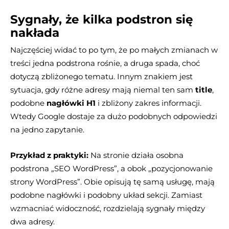
Sygnały, że kilka podstron się
nakłada
Najczęściej widać to po tym, że po małych zmianach w
treści jedna podstrona rośnie, a druga spada, choć
dotyczą zbliżonego tematu. Innym znakiem jest
sytuacja, gdy różne adresy mają niemal ten sam
title
,
podobne
nagłówki H1
i zbliżony zakres informacji.
Wtedy Google dostaje za dużo podobnych odpowiedzi
na jedno zapytanie.
Przykład z praktyki:
Na stronie działa osobna
podstrona „SEO WordPress”, a obok „pozycjonowanie
strony WordPress”. Obie opisują tę samą usługę, mają
podobne nagłówki i podobny układ sekcji. Zamiast
wzmacniać widoczność, rozdzielają sygnały między
dwa adresy.