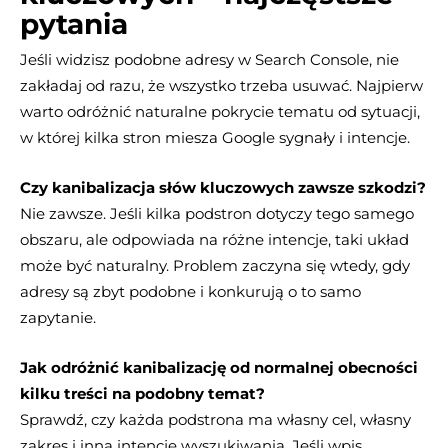
pytania
Jeśli widzisz podobne adresy w Search Console, nie
zakładaj od razu, że wszystko trzeba usuwać. Najpierw
warto odróżnić naturalne pokrycie tematu od sytuacji,
w której kilka stron miesza Google sygnały i intencje.
Czy kanibalizacja słów kluczowych zawsze szkodzi?
Nie zawsze. Jeśli kilka podstron dotyczy tego samego
obszaru, ale odpowiada na różne intencje, taki układ
może być naturalny. Problem zaczyna się wtedy, gdy
adresy są zbyt podobne i konkurują o to samo
zapytanie.
Jak odróżnić kanibalizację od normalnej obecności
kilku treści na podobny temat?
Sprawdź, czy każda podstrona ma własny cel, własny
zakres i inną intencję wyszukiwania. Jeśli wpis