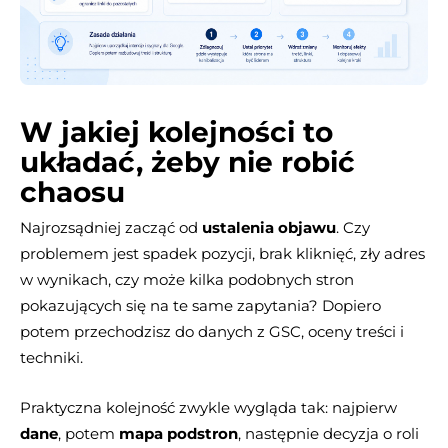
W jakiej kolejności to
układać, żeby nie robić
chaosu
Najrozsądniej zacząć od
ustalenia objawu
. Czy
problemem jest spadek pozycji, brak kliknięć, zły adres
w wynikach, czy może kilka podobnych stron
pokazujących się na te same zapytania? Dopiero
potem przechodzisz do danych z GSC, oceny treści i
techniki.
Praktyczna kolejność zwykle wygląda tak: najpierw
dane
, potem
mapa podstron
, następnie decyzja o roli