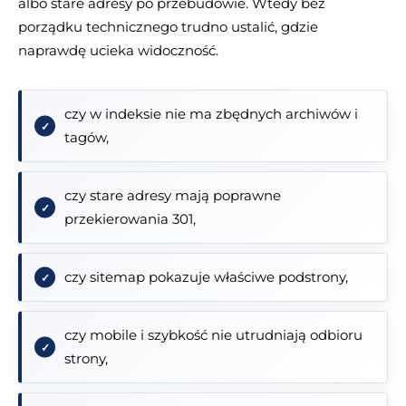
albo stare adresy po przebudowie. Wtedy bez
porządku technicznego trudno ustalić, gdzie
naprawdę ucieka widoczność.
czy w indeksie nie ma zbędnych archiwów i
tagów,
czy stare adresy mają poprawne
przekierowania 301,
czy sitemap pokazuje właściwe podstrony,
czy mobile i szybkość nie utrudniają odbioru
strony,