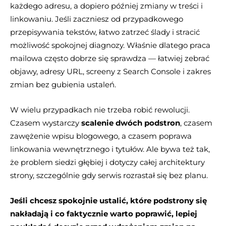
każdego adresu, a dopiero później zmiany w treści i
linkowaniu. Jeśli zaczniesz od przypadkowego
przepisywania tekstów, łatwo zatrzeć ślady i stracić
możliwość spokojnej diagnozy. Właśnie dlatego praca
mailowa często dobrze się sprawdza — łatwiej zebrać
objawy, adresy URL, screeny z Search Console i zakres
zmian bez gubienia ustaleń.
W wielu przypadkach nie trzeba robić rewolucji.
Czasem wystarczy
scalenie dwóch podstron
, czasem
zawężenie wpisu blogowego, a czasem poprawa
linkowania wewnętrznego i tytułów. Ale bywa też tak,
że problem siedzi głębiej i dotyczy całej architektury
strony, szczególnie gdy serwis rozrastał się bez planu.
Jeśli chcesz spokojnie ustalić, które podstrony się
nakładają i co faktycznie warto poprawić, lepiej