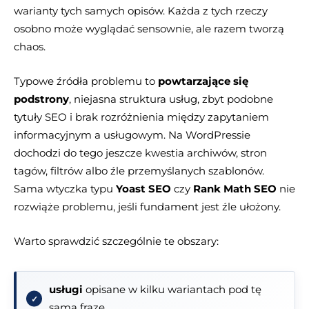
warianty tych samych opisów. Każda z tych rzeczy
osobno może wyglądać sensownie, ale razem tworzą
chaos.
Typowe źródła problemu to
powtarzające się
podstrony
, niejasna struktura usług, zbyt podobne
tytuły SEO i brak rozróżnienia między zapytaniem
informacyjnym a usługowym. Na WordPressie
dochodzi do tego jeszcze kwestia archiwów, stron
tagów, filtrów albo źle przemyślanych szablonów.
Sama wtyczka typu
Yoast SEO
czy
Rank Math SEO
nie
rozwiąże problemu, jeśli fundament jest źle ułożony.
Warto sprawdzić szczególnie te obszary:
usługi
opisane w kilku wariantach pod tę
samą frazę,