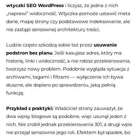
wtyczki SEO WordPress
i liczysz, że jedna z nich
„naprawi” widoczność. Wtyczka pomoże ustawić meta
dane, mapę strony czy podstawowe indeksowanie, ale
nie zastąpi sensownej architektury treści.
Ludzie często szkodzą sobie też przez
usuwanie
podstron bez planu
. Jeśli kasujesz adres, który ma
historię, linki i widoczność, a nie robisz przekierowania,
tworzysz nowy problem. Podobnie wygląda sytuacja z
archiwami, tagami i filtrami — wyłączenie ich bywa
słuszne, ale dopiero po sprawdzeniu, jaką pełnią
funkcję.
Przykład z praktyki:
Właściciel strony zauważył, że
dwa wpisy blogowe są podobne, więc usunął jeden z
nich. Nie zrobił jednak przekierowania 301, a drugi wpis
nie przejął sensownie jego roli. Efektem był spadek, bo