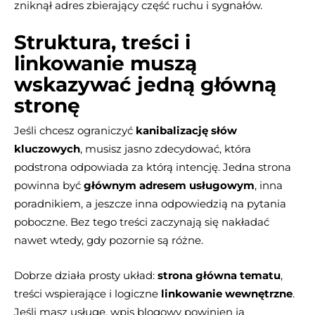
zniknął adres zbierający część ruchu i sygnałów.
Struktura, treści i
linkowanie muszą
wskazywać jedną główną
stronę
Jeśli chcesz ograniczyć
kanibalizację słów
kluczowych
, musisz jasno zdecydować, która
podstrona odpowiada za którą intencję. Jedna strona
powinna być
głównym adresem usługowym
, inna
poradnikiem, a jeszcze inna odpowiedzią na pytania
poboczne. Bez tego treści zaczynają się nakładać
nawet wtedy, gdy pozornie są różne.
Dobrze działa prosty układ:
strona główna tematu
,
treści wspierające i logiczne
linkowanie wewnętrzne
.
Jeśli masz usługę, wpis blogowy powinien ją