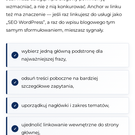
wzmacniać, a nie z nią konkurować. Anchor w linku
też ma znaczenie — jeśli raz linkujesz do usługi jako
„SEO WordPress”, a raz do wpisu blogowego tym
samym sformułowaniem, mieszasz sygnały.
wybierz jedną główną podstronę dla
najważniejszej frazy,
odsuń treści poboczne na bardziej
szczegółowe zapytania,
uporządkuj nagłówki i zakres tematów,
ujednolić linkowanie wewnętrzne do strony
głównej,