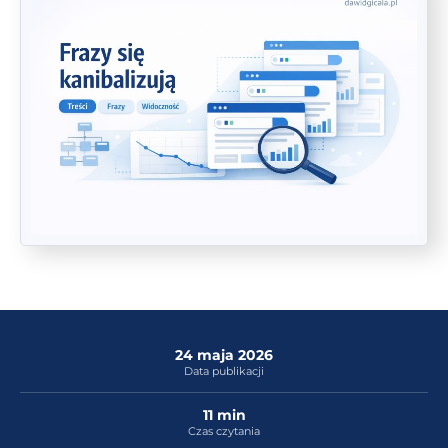
24 maja 2026
Data publikacji
11 min
Czas czytania