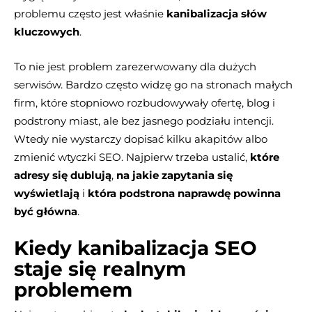
problemu często jest właśnie
kanibalizacja słów
kluczowych
.
To nie jest problem zarezerwowany dla dużych
serwisów. Bardzo często widzę go na stronach małych
firm, które stopniowo rozbudowywały ofertę, blog i
podstrony miast, ale bez jasnego podziału intencji.
Wtedy nie wystarczy dopisać kilku akapitów albo
zmienić wtyczki SEO. Najpierw trzeba ustalić,
które
adresy się dublują
,
na jakie zapytania się
wyświetlają
i
która podstrona naprawdę powinna
być główna
.
Kiedy kanibalizacja SEO
staje się realnym
problemem