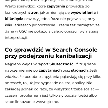
Warto sprawdzić, które
zapytania
prowadzą do
konkretnych
stron
, jak zmieniają się
wyświetlenia i
kliknięcia
oraz czy jedna fraza nie pojawia się przy
kilku adresach jednocześnie. Trzeba też pamiętać, że
dane w GSC nie pokazują całego obrazu i wymagają
interpretacji.
Co sprawdzić w Search Console
przy podejrzeniu kanibalizacji
Najpierw wejdź w raport
Skuteczność
i filtruj dane
naprzemiennie po
zapytaniach
oraz
stronach
. Jeśli
widzisz, że podobne zapytania pojawiają się przy kilku
adresach, to już jest sygnał do dalszej analizy. Nie
zakładaj jednak od razu, że wszystko trzeba scalać —
czasem problemem jest tylko zły podział treści albo
słabe linkowanie wewnętrzne.