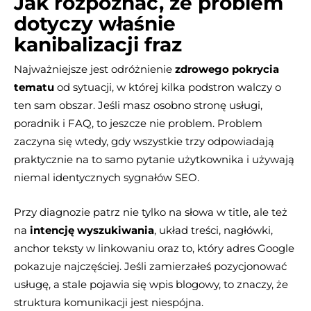
Jak rozpoznać, że problem
dotyczy właśnie
kanibalizacji fraz
Najważniejsze jest odróżnienie
zdrowego pokrycia
tematu
od sytuacji, w której kilka podstron walczy o
ten sam obszar. Jeśli masz osobno stronę usługi,
poradnik i FAQ, to jeszcze nie problem. Problem
zaczyna się wtedy, gdy wszystkie trzy odpowiadają
praktycznie na to samo pytanie użytkownika i używają
niemal identycznych sygnałów SEO.
Przy diagnozie patrz nie tylko na słowa w title, ale też
na
intencję wyszukiwania
, układ treści, nagłówki,
anchor teksty w linkowaniu oraz to, który adres Google
pokazuje najczęściej. Jeśli zamierzałeś pozycjonować
usługę, a stale pojawia się wpis blogowy, to znaczy, że
struktura komunikacji jest niespójna.