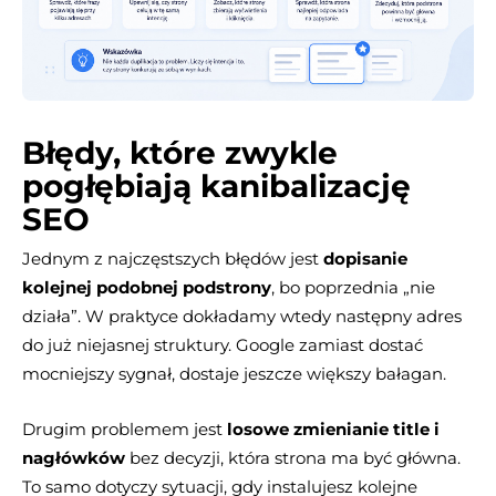
Błędy, które zwykle
pogłębiają kanibalizację
SEO
Jednym z najczęstszych błędów jest
dopisanie
kolejnej podobnej podstrony
, bo poprzednia „nie
działa”. W praktyce dokładamy wtedy następny adres
do już niejasnej struktury. Google zamiast dostać
mocniejszy sygnał, dostaje jeszcze większy bałagan.
Drugim problemem jest
losowe zmienianie title i
nagłówków
bez decyzji, która strona ma być główna.
To samo dotyczy sytuacji, gdy instalujesz kolejne