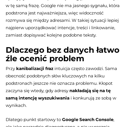
w tę samą frazę. Google nie ma jasnego sygnału, która
podstrona jest najważniejsza, więc widoczność
rozmywa się między adresami. W takiej sytuacji lepiej
najpierw uporządkować intencje, treści i linkowanie,
zamiast dopisywać kolejne podobne teksty.
Dlaczego bez danych łatwo
źle ocenić problem
Przy
kanibalizacji fraz
intuicja często zawodzi. Sama
obecność podobnych słów kluczowych na kilku
podstronach jeszcze nie oznacza problemu. Kłopot
zaczyna się wtedy, gdy adresy
nakładają się na tę
samą intencję wyszukiwania
i konkurują ze sobą w
wynikach.
Dlatego punkt startowy to
Google Search Console
,
ale jako narzędzie diagnostyczne, a nie wyrocznia.