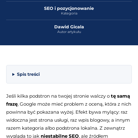
SEO i pozycjonowanie
Kategoria
Dawid Gicala
Autor artykułu
Spis treści
Jeśli kilka podstron na twojej stronie walczy o
tę samą
frazę
, Google może mieć problem z oceną, która z nich
powinna być pokazana wyżej. Efekt bywa mylący: raz
widoczna jest strona usługi, raz wpis blogowy, a innym
razem kategoria albo podstrona lokalna. Z zewnątrz
wygląda to jak
niestabilne SEO
, ale źródłem