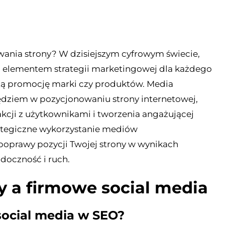
wania strony? W dzisiejszym cyfrowym świecie,
m elementem strategii marketingowej dla każdego
stą promocję marki czy produktów. Media
ziem w pozycjonowaniu strony internetowej,
kcji z użytkownikami i tworzenia angażującej
strategiczne wykorzystanie mediów
poprawy pozycji Twojej strony w wynikach
doczność i ruch.
y a firmowe social media
social media w SEO?