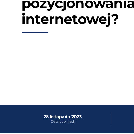
pozycjonowania
internetowej?
28 listopada 2023
Data publikacji