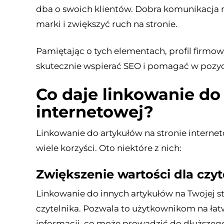
dba o swoich klientów. Dobra komunikacja 
marki i zwiększyć ruch na stronie.
Pamiętając o tych elementach, profil firm
skutecznie wspierać SEO i pomagać w pozyc
Co daje linkowanie do
internetowej?
Linkowanie do artykułów na stronie internet
wiele korzyści. Oto niektóre z nich:
Zwiększenie wartości dla czyt
Linkowanie do innych artykułów na Twojej s
czytelnika. Pozwala to użytkownikom na ła
informacji, co może prowadzić do dłuższego