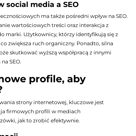
 social media a SEO
ecznościowych ma także pośredni wpływ na SEO.
nie wartościowych treści oraz interakcja z
 marki. Użytkownicy, którzy identyfikują się z
, co zwiększa ruch organiczny. Ponadto, silna
że skutkować wyższą współpracą z innymi
a na SEO.
mowe profile, aby
?
ania strony internetowej, kluczowe jest
ja firmowych profili w mediach
ówki, jak to zrobić efektywnie.