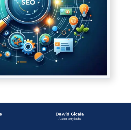
e
Dawid Gicala
Autor artykułu