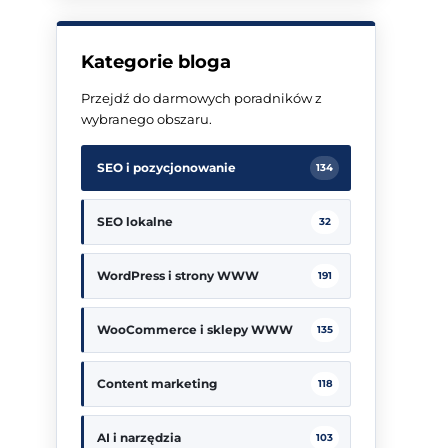
Kategorie bloga
Przejdź do darmowych poradników z
wybranego obszaru.
SEO i pozycjonowanie
134
SEO lokalne
32
WordPress i strony WWW
191
WooCommerce i sklepy WWW
135
Content marketing
118
AI i narzędzia
103