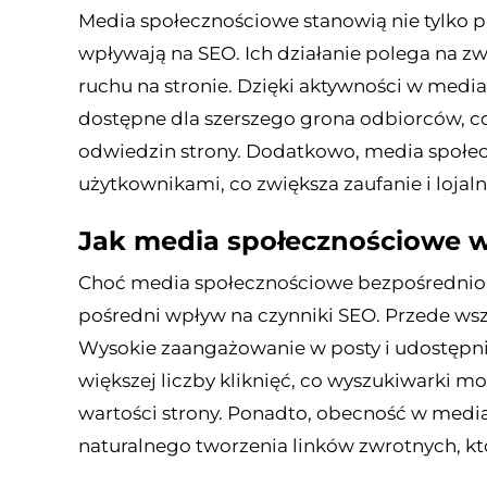
Media społecznościowe stanowią nie tylko pl
wpływają na SEO. Ich działanie polega na z
ruchu na stronie. Dzięki aktywności w mediac
dostępne dla szerszego grona odbiorców, co
odwiedzin strony. Dodatkowo, media społec
użytkownikami, co zwiększa zaufanie i loja
Jak media społecznościowe 
Choć media społecznościowe bezpośrednio 
pośredni wpływ na czynniki SEO. Przede wsz
Wysokie zaangażowanie w posty i udostępni
większej liczby kliknięć, co wyszukiwarki m
wartości strony. Ponadto, obecność w med
naturalnego tworzenia linków zwrotnych, k