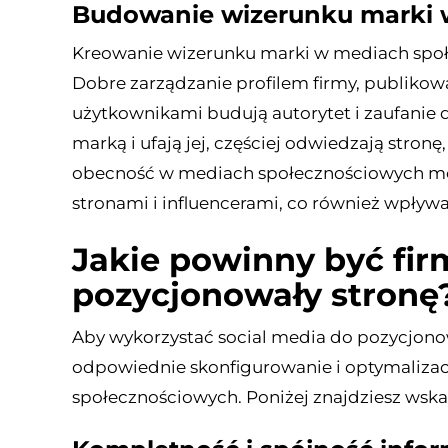
Budowanie wizerunku marki w
Kreowanie wizerunku marki w mediach społ
Dobre zarządzanie profilem firmy, publikowa
użytkownikami budują autorytet i zaufanie do
marką i ufają jej, częściej odwiedzają stronę
obecność w mediach społecznościowych mo
stronami i influencerami, co również wpływ
Jakie powinny być fir
pozycjonowały stronę
Aby wykorzystać social media do pozycjonow
odpowiednie skonfigurowanie i optymalizac
społecznościowych. Poniżej znajdziesz wskaz