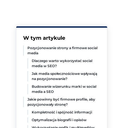
W tym artykule
Pozycjonowanie strony a firmowe social
media
Dlaczego warto wykorzystać social
media w SEO?
Jak media społecznościowe wpływają
na pozycjonowanie?
Budowanie wizerunku marki w social
media a SEO
Jakie powinny być firmowe profile, aby
pozycjonowały stronę?
Kompletność i spójność informacji
Optymalizacja biografii i opisów
Wykorzystanie grafik i multimediów