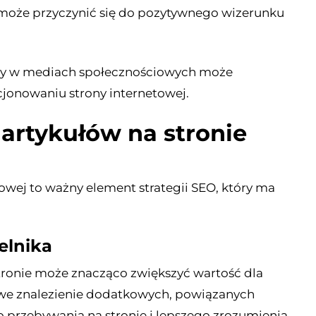
może przyczynić się do pozytywnego wizerunku
owy w mediach społecznościowych może
jonowaniu strony internetowej.
 artykułów na stronie
owej to ważny element strategii SEO, który ma
elnika
tronie może znacząco zwiększyć wartość dla
twe znalezienie dodatkowych, powiązanych
 przebywania na stronie i lepszego zrozumienia