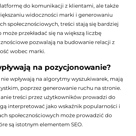
atformę do komunikacji z klientami, ale także
większaniu widoczności marki i generowaniu
h społecznościowych, treści stają się bardziej
 może przekładać się na większą liczbę
znościowe pozwalają na budowanie relacji z
lność wobec marki.
wpływają na pozycjonowanie?
nie wpływają na algorytmy wyszukiwarek, mają
ystkim, poprzez generowanie ruchu na stronie.
anie treści przez użytkowników prowadzi do
ogą interpretować jako wskaźnik popularności i
iach społecznościowych może prowadzić do
tóre są istotnym elementem SEO.