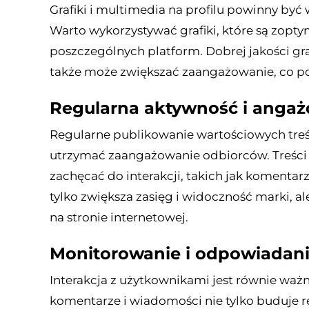
Grafiki i multimedia na profilu powinny być 
Warto wykorzystywać grafiki, które są zopt
poszczególnych platform. Dobrej jakości gra
także może zwiększać zaangażowanie, co p
Regularna aktywność i angaż
Regularne publikowanie wartościowych treśc
utrzymać zaangażowanie odbiorców. Treści
zachęcać do interakcji, takich jak komentarz
tylko zwiększa zasięg i widoczność marki,
na stronie internetowej.
Monitorowanie i odpowiadan
Interakcja z użytkownikami jest równie waż
komentarze i wiadomości nie tylko buduje re