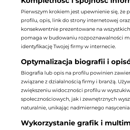
Kompletność i spójność infor
Pierwszym krokiem jest upewnienie się, że p
profilu, opis, link do strony internetowej 
konsekwentnie prezentowane na wszystkich 
pomaga w budowaniu rozpoznawalności mark
identyfikację Twojej firmy w internecie.
Optymalizacja biografii i opi
Biografia lub opis na profilu powinien zawi
związane z działalnością firmy i branżą. U
zwiększeniu widoczności profilu w wyszuk
społecznościowych, jak i zewnętrznych wysz
naturalnie, unikając nadmiernego nasyceni
Wykorzystanie grafik i multi