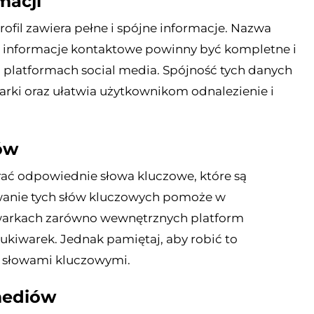
macji
rofil zawiera pełne i spójne informacje. Nazwa
oraz informacje kontaktowe powinny być kompletne i
platformach social media. Spójność tych danych
i oraz ułatwia użytkownikom odnalezienie i
sów
erać odpowiednie słowa kluczowe, które są
żywanie tych słów kluczowych pomoże w
iwarkach zarówno wewnętrznych platform
ukiwarek. Jednak pamiętaj, aby robić to
a słowami kluczowymi.
mediów