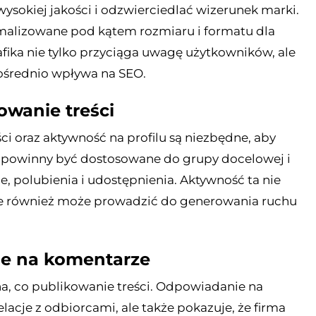
wysokiej jakości i odzwierciedlać wizerunek marki.
ymalizowane pod kątem rozmiaru i formatu dla
fika nie tylko przyciąga uwagę użytkowników, ale
ośrednio wpływa na SEO.
owanie treści
i oraz aktywność na profilu są niezbędne, aby
 powinny być dostosowane do grupy docelowej i
e, polubienia i udostępnienia. Aktywność ta nie
 ale również może prowadzić do generowania ruchu
ie na komentarze
na, co publikowanie treści. Odpowiadanie na
lacje z odbiorcami, ale także pokazuje, że firma