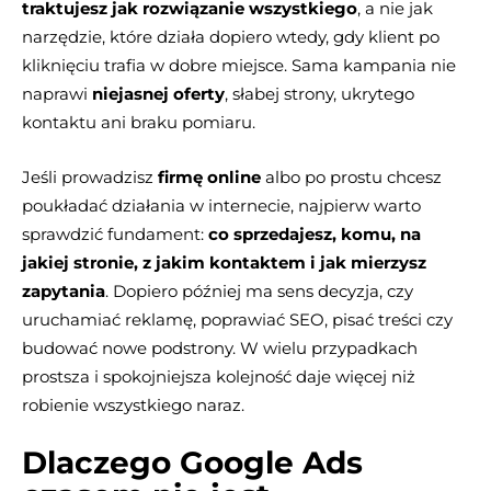
traktujesz jak rozwiązanie wszystkiego
, a nie jak
narzędzie, które działa dopiero wtedy, gdy klient po
kliknięciu trafia w dobre miejsce. Sama kampania nie
naprawi
niejasnej oferty
, słabej strony, ukrytego
kontaktu ani braku pomiaru.
Jeśli prowadzisz
firmę online
albo po prostu chcesz
poukładać działania w internecie, najpierw warto
sprawdzić fundament:
co sprzedajesz, komu, na
jakiej stronie, z jakim kontaktem i jak mierzysz
zapytania
. Dopiero później ma sens decyzja, czy
uruchamiać reklamę, poprawiać SEO, pisać treści czy
budować nowe podstrony. W wielu przypadkach
prostsza i spokojniejsza kolejność daje więcej niż
robienie wszystkiego naraz.
Dlaczego Google Ads