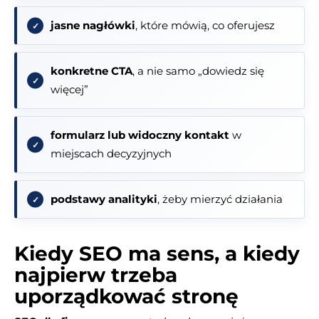
jasne nagłówki
, które mówią, co oferujesz
konkretne CTA
, a nie samo „dowiedz się
więcej”
formularz lub widoczny kontakt
w
miejscach decyzyjnych
podstawy analityki
, żeby mierzyć działania
Kiedy SEO ma sens, a kiedy
najpierw trzeba
uporządkować stronę