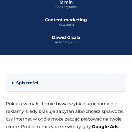
12 min
Czas czytania
Content marketing
Kategoria
Dawid Gicala
Autor artykułu
Spis treści
Pokusą w małej firmie bywa szybkie uruchomienie
reklamy, kiedy brakuje zapytań albo chcesz sprawdzić,
czy internet w ogóle może zacząć pracować na twoją
ofertę. Problem zaczyna się wtedy, gdy
Google Ads