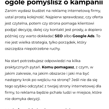
ogóle pomyślisz o kampanii
Zanim wydasz budżet na reklamę internetową firmy,
ustal prostą kolejność. Najpierw sprawdzasz, czy oferta
jest czytelna, potem czy strona pomaga klientowi
podjąć decyzję, dalej czy kontakt jest prosty, a dopiero
później czy warto dokładać
SEO
albo
Google Ads
. To
nie jest wielka strategia, tylko porządek, który
oszczędza niepotrzebne ruchy.
Na start potrzebujesz odpowiedzi na kilka
praktycznych pytań.
Komu pomagasz
, z czym, w
jakim zakresie, na jakim obszarze i jaki ma być
następny krok po wejściu na stronę? Jeśli nie da się
tego szybko odczytać z twojej strony internetowej dla
firmy, to reklama będzie pchała ludzi w miejsce, które
nie domyka decyzji.