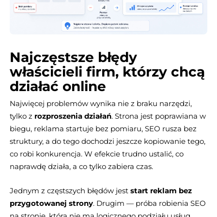
Najczęstsze błędy
właścicieli firm, którzy chcą
działać online
Najwięcej problemów wynika nie z braku narzędzi,
tylko z
rozproszenia działań
. Strona jest poprawiana w
biegu, reklama startuje bez pomiaru, SEO rusza bez
struktury, a do tego dochodzi jeszcze kopiowanie tego,
co robi konkurencja. W efekcie trudno ustalić, co
naprawdę działa, a co tylko zabiera czas.
Jednym z częstszych błędów jest
start reklam bez
przygotowanej strony
. Drugim — próba robienia SEO
na stronie, która nie ma logicznego podziału usług.