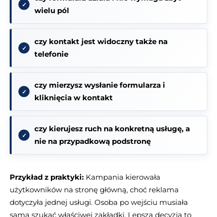
wielu pól
czy kontakt jest widoczny także na
telefonie
czy mierzysz wysłanie formularza i
kliknięcia w kontakt
czy kierujesz ruch na konkretną usługę, a
nie na przypadkową podstronę
Przykład z praktyki:
Kampania kierowała
użytkowników na stronę główną, choć reklama
dotyczyła jednej usługi. Osoba po wejściu musiała
sama szukać właściwej zakładki. Lepsza decyzja to