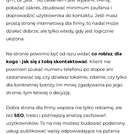
pokazać zakres, zbudować minimum zaufania i
doprowadzić użytkownika do kontaktu. Jeśli masz
prostą stronę internetową dla firmy, to nadal może
działać dobrze, ale tylko wtedy, gdy jest logicznie
ułożona.
Na stronie powinno być od razu widać
co robisz
,
dla
kogo
i
jak się z tobą skontaktować
. Klient nie
powinien szukać numeru telefonu po stopce ani
zastanawiać się, czy działasz lokalnie, zdalnie, czy tylko
dla konkretnej branży. Im mniej zgadywania po jego
stronie, tym łatwiej o decyzję.
Dobra strona dla firmy wspiera nie tylko reklamę, ale
też
SEO
, treści i późniejszą analizę zachowań
użytkowników. To na niej możesz budować podstrony
usług, publikować wpisy odpowiadające na pytania