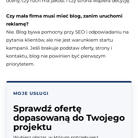
oceny, czy ruch ma jakość i czy strona wspiera decyzję.
Czy mała firma musi mieć blog, zanim uruchomi
reklamę?
Nie. Blog bywa pomocny przy SEO i odpowiadaniu na
pytania klientów, ale nie jest warunkiem startu
kampanii. Jeśli brakuje podstaw oferty, strony i
kontaktu, blog nie powinien być pierwszym
priorytetem.
MOJE USŁUGI
Sprawdź ofertę
dopasowaną do Twojego
projektu
Wybierz obszar, w którym potrzebujesz