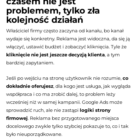
czasem nie jest
problemem, tylko zła
kolejność działań
Właściciel firmy często zaczyna od kanału, bo kanał
wydaje się konkretny. Reklama jest widoczna, da się ją
włączyć, ustawić budżet i zobaczyć kliknięcia. Tyle że
kliknięcie nie jest jeszcze decyzją klienta
, a tym
bardziej zapytaniem.
Jeśli po wejściu na stronę użytkownik nie rozumie,
co
dokładnie oferujesz
, dla kogo jest usługa, jak wygląda
współpraca i co ma zrobić dalej, to problem leży
wcześniej niż w samej kampanii. Google Ads może
sprowadzić ruch, ale nie zastąpi
logiki strony
firmowej
. Reklama bez przygotowanego miejsca
docelowego zwykle tylko szybciej pokazuje to, co i tak
było nieuporządkowane.