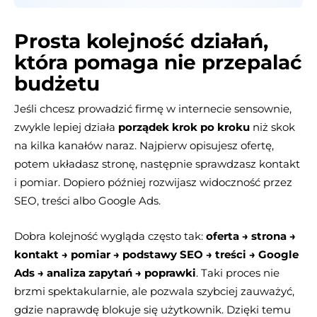
Prosta kolejność działań,
która pomaga nie przepalać
budżetu
Jeśli chcesz prowadzić firmę w internecie sensownie,
zwykle lepiej działa
porządek krok po kroku
niż skok
na kilka kanałów naraz. Najpierw opisujesz ofertę,
potem układasz stronę, następnie sprawdzasz kontakt
i pomiar. Dopiero później rozwijasz widoczność przez
SEO, treści albo Google Ads.
Dobra kolejność wygląda często tak:
oferta → strona →
kontakt → pomiar → podstawy SEO → treści → Google
Ads → analiza zapytań → poprawki
. Taki proces nie
brzmi spektakularnie, ale pozwala szybciej zauważyć,
gdzie naprawdę blokuje się użytkownik. Dzięki temu