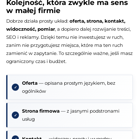
Kolejność, która zwykle ma sens
w małej firmie
Dobrze działa prosty układ:
oferta, strona, kontakt,
widoczność, pomiar
, a dopiero dalej rozwijanie treści,
SEO i reklamy. Dzięki temu nie inwestujesz w ruch,
zanim nie przygotujesz miejsca, które ma ten ruch
zamienić w zapytanie. To szczególnie ważne, jeśli masz
ograniczony czas i budżet.
Oferta
— opisana prostym językiem, bez
ogólników
Strona firmowa
— z jasnymi podstronami
usług
Kontakt
— widoczny, prosty i wygodny