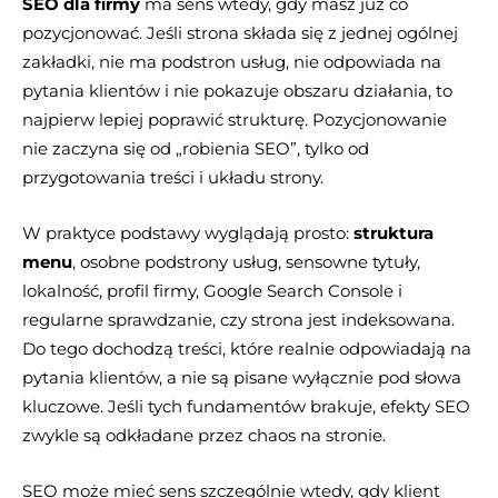
SEO dla firmy
ma sens wtedy, gdy masz już co
pozycjonować. Jeśli strona składa się z jednej ogólnej
zakładki, nie ma podstron usług, nie odpowiada na
pytania klientów i nie pokazuje obszaru działania, to
najpierw lepiej poprawić strukturę. Pozycjonowanie
nie zaczyna się od „robienia SEO”, tylko od
przygotowania treści i układu strony.
W praktyce podstawy wyglądają prosto:
struktura
menu
, osobne podstrony usług, sensowne tytuły,
lokalność, profil firmy, Google Search Console i
regularne sprawdzanie, czy strona jest indeksowana.
Do tego dochodzą treści, które realnie odpowiadają na
pytania klientów, a nie są pisane wyłącznie pod słowa
kluczowe. Jeśli tych fundamentów brakuje, efekty SEO
zwykle są odkładane przez chaos na stronie.
SEO może mieć sens szczególnie wtedy, gdy klient