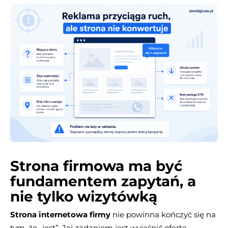
Strona firmowa ma być
fundamentem zapytań, a
nie tylko wizytówką
Strona internetowa firmy
nie powinna kończyć się na
tym, że „jest”. Jej zadaniem jest wyjaśnić ofertę,