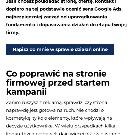
Jeśli chcesz poukładać stronę, ofertę, kontakt i
dopiero na tej podstawie ocenić sens Google Ads,
najbezpieczniej zacząć od uporządkowania
fundamentu i dopasowania działań do etapu twojej
firmy.
Napisz do mnie w sprawie działań online
Co poprawić na stronie
firmowej przed startem
kampanii
Zanim ruszysz z reklamą, sprawdź, czy strona
naprawdę jest gotowa na ruch. Nie chodzi o
kosmetykę, tylko o elementy, które wpływają na
decyzję użytkownika. W wielu przypadkach kilka
konkretnych poprawek daje więcej niż zwiększanie