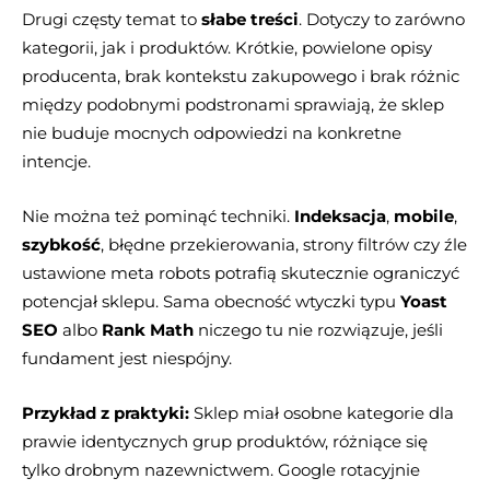
Drugi częsty temat to
słabe treści
. Dotyczy to zarówno
kategorii, jak i produktów. Krótkie, powielone opisy
producenta, brak kontekstu zakupowego i brak różnic
między podobnymi podstronami sprawiają, że sklep
nie buduje mocnych odpowiedzi na konkretne
intencje.
Nie można też pominąć techniki.
Indeksacja
,
mobile
,
szybkość
, błędne przekierowania, strony filtrów czy źle
ustawione meta robots potrafią skutecznie ograniczyć
potencjał sklepu. Sama obecność wtyczki typu
Yoast
SEO
albo
Rank Math
niczego tu nie rozwiązuje, jeśli
fundament jest niespójny.
Przykład z praktyki:
Sklep miał osobne kategorie dla
prawie identycznych grup produktów, różniące się
tylko drobnym nazewnictwem. Google rotacyjnie