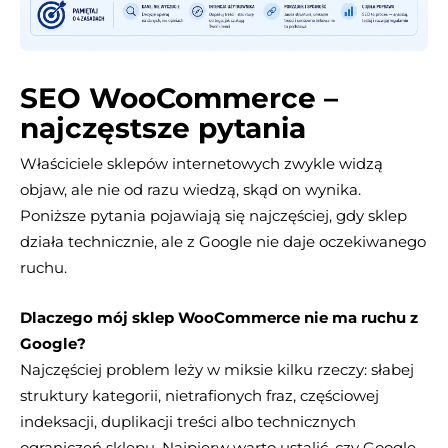
SEO WooCommerce –
najczęstsze pytania
Właściciele sklepów internetowych zwykle widzą
objaw, ale nie od razu wiedzą, skąd on wynika.
Poniższe pytania pojawiają się najczęściej, gdy sklep
działa technicznie, ale z Google nie daje oczekiwanego
ruchu.
Dlaczego mój sklep WooCommerce nie ma ruchu z
Google?
Najczęściej problem leży w miksie kilku rzeczy: słabej
struktury kategorii, nietrafionych fraz, częściowej
indeksacji, duplikacji treści albo technicznych
ograniczeń sklepu. Najpierw warto ustalić, czy Google