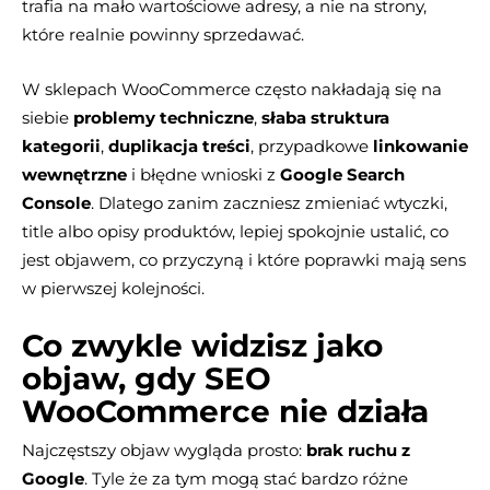
trafia na mało wartościowe adresy, a nie na strony,
które realnie powinny sprzedawać.
W sklepach WooCommerce często nakładają się na
siebie
problemy techniczne
,
słaba struktura
kategorii
,
duplikacja treści
, przypadkowe
linkowanie
wewnętrzne
i błędne wnioski z
Google Search
Console
. Dlatego zanim zaczniesz zmieniać wtyczki,
title albo opisy produktów, lepiej spokojnie ustalić, co
jest objawem, co przyczyną i które poprawki mają sens
w pierwszej kolejności.
Co zwykle widzisz jako
objaw, gdy SEO
WooCommerce nie działa
Najczęstszy objaw wygląda prosto:
brak ruchu z
Google
. Tyle że za tym mogą stać bardzo różne