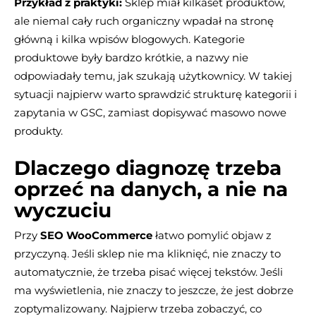
Przykład z praktyki:
Sklep miał kilkaset produktów,
ale niemal cały ruch organiczny wpadał na stronę
główną i kilka wpisów blogowych. Kategorie
produktowe były bardzo krótkie, a nazwy nie
odpowiadały temu, jak szukają użytkownicy. W takiej
sytuacji najpierw warto sprawdzić strukturę kategorii i
zapytania w GSC, zamiast dopisywać masowo nowe
produkty.
Dlaczego diagnozę trzeba
oprzeć na danych, a nie na
wyczuciu
Przy
SEO WooCommerce
łatwo pomylić objaw z
przyczyną. Jeśli sklep nie ma kliknięć, nie znaczy to
automatycznie, że trzeba pisać więcej tekstów. Jeśli
ma wyświetlenia, nie znaczy to jeszcze, że jest dobrze
zoptymalizowany. Najpierw trzeba zobaczyć, co