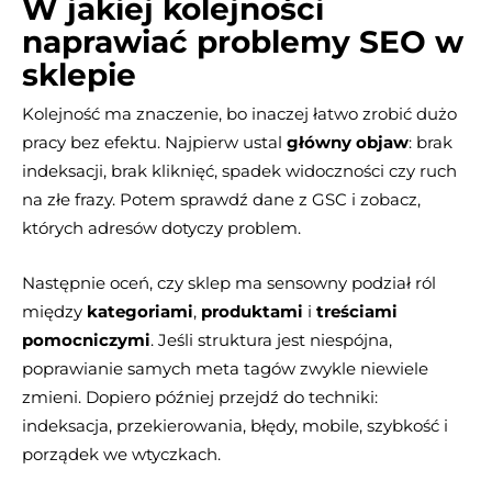
W jakiej kolejności
naprawiać problemy SEO w
sklepie
Kolejność ma znaczenie, bo inaczej łatwo zrobić dużo
pracy bez efektu. Najpierw ustal
główny objaw
: brak
indeksacji, brak kliknięć, spadek widoczności czy ruch
na złe frazy. Potem sprawdź dane z GSC i zobacz,
których adresów dotyczy problem.
Następnie oceń, czy sklep ma sensowny podział ról
między
kategoriami
,
produktami
i
treściami
pomocniczymi
. Jeśli struktura jest niespójna,
poprawianie samych meta tagów zwykle niewiele
zmieni. Dopiero później przejdź do techniki:
indeksacja, przekierowania, błędy, mobile, szybkość i
porządek we wtyczkach.