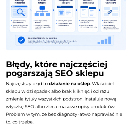
Błędy, które najczęściej
pogarszają SEO sklepu
Najczęstszy błąd to
działanie na oślep
. Właściciel
sklepu widzi spadek albo brak kliknięć i od razu
zmienia tytuły wszystkich podstron, instaluje nową
wtyczkę SEO albo zleca masowe opisy produktów.
Problem w tym, że bez diagnozy łatwo naprawiać nie
to, co trzeba.