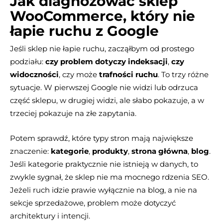
Jak diagnozować sklep
WooCommerce, który nie
łapie ruchu z Google
Jeśli sklep nie łapie ruchu, zacząłbym od prostego
podziału:
czy problem dotyczy indeksacji
,
czy
widoczności
, czy może
trafności ruchu
. To trzy różne
sytuacje. W pierwszej Google nie widzi lub odrzuca
część sklepu, w drugiej widzi, ale słabo pokazuje, a w
trzeciej pokazuje na złe zapytania.
Potem sprawdź, które typy stron mają największe
znaczenie:
kategorie
,
produkty
,
strona główna
,
blog
.
Jeśli kategorie praktycznie nie istnieją w danych, to
zwykle sygnał, że sklep nie ma mocnego rdzenia SEO.
Jeżeli ruch idzie prawie wyłącznie na blog, a nie na
sekcje sprzedażowe, problem może dotyczyć
architektury i intencji.