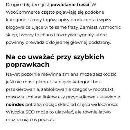
Drugim błędem jest
powielanie treści
. W
WooCommerce często pojawiają się podobne
kategorie, strony tagów, opisy producenta i wpisy
blogowe celujące w te same frazy. Zamiast wzmocnić
sklep, tworzy to chaos i rozmywa sygnały, które
powinny prowadzić do jednej głównej podstrony.
Na co uważać przy szybkich
poprawkach
Nawet pozornie niewinna zmiana może zaszkodzić,
jeśli nie masz planu. Usunięcie kategorii bez
przekierowania, zablokowanie czegoś w robots.txt,
masowa zmiana linków czy przypadkowe ustawienie
noindex
potrafią odciąć sklep od części widoczności.
Wtyczka SEO może to ułatwiać, ale równie łatwo
można nią coś popsuć.