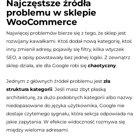
Najczęstsze źródła
problemu w sklepie
WooCommerce
Najwięcej problemów bierze się z tego, że sklep jest
rozwijany kawałkami. Ktoś dodał nową kategorię, ktoś
inny zmienił adresy, pojawiły się filtry, kilka wtyczek
SEO, a opisy powstawały bez jednej logiki. Z zewnątrz
sklep działa, ale dla Google robi się
chaotyczny
.
Jednym z głównych źródeł problemu jest
zła
struktura kategorii
. Jeśli masz zbyt płaską
architekturę, za dużo podobnych kategorii albo nazwy
niedopasowane do języka użytkownika, Google nie
dostaje czytelnego sygnału, która sekcja odpowiada na
jakie zapytania. W efekcie widoczność rozmywa się
między wieloma adresami.