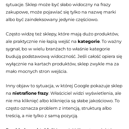
sytuacje. Sklep może być słabo widoczny na frazy
zakupowe, może pojawiać się tylko na nazwę marki
albo być zaindeksowany jedynie częściowo.
Często widzę też sklepy, które mają dużo produktów,
ale praktycznie nie łapią wejść na
kategorie
. To ważny
sygnał, bo w wielu branżach to właśnie kategorie
budują podstawową widoczność. Jeśli całość opiera się
wyłącznie na kartach produktów, sklep zwykle ma za
mało mocnych stron wejścia.
Inny objaw to sytuacja, w której Google pokazuje sklep
na
nietrafione frazy
. Właściciel widzi wyświetlenia, ale
nie ma kliknięć albo kliknięcia są słabe jakościowo. To
często oznacza problem z intencją, strukturą albo
treścią, a nie tylko z samą pozycją.