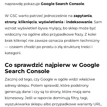
naprawdę pokazuje
Google Search Console
.
W GSC warto patrzeć jednocześnie na
zapytania
,
strony
,
kliknięcia
,
wyświetlenia
i
indeksowanie
. Sam
wzrost wyświetleń bywa mylący, bo sklep może być
widoczny na ogólne albo przypadkowe frazy. Z kolei
brak kliknięć nie zawsze oznacza problem techniczny
— czasem chodzi po prostu o złą strukturę treści i
kategorii.
Co sprawdzić najpierw w Google
Search Console
Zacznij od tego, czy Google w ogóle widzi właściwe
adresy sklepu. Potem sprawdź, które podstrony
generują dane i czy są to strony, które mają sens
biznesowy. Jeśli w raporcie dominują filtry, tagi,
wyszukiwarka sklepu albo przypadkowe warianty URL,