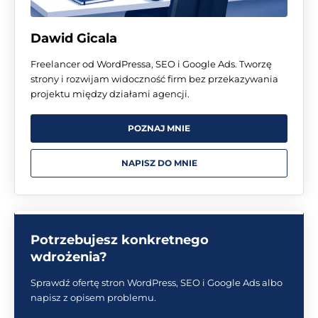
Dawid Gicala
Freelancer od WordPressa, SEO i Google Ads. Tworzę
strony i rozwijam widoczność firm bez przekazywania
projektu między działami agencji.
POZNAJ MNIE
NAPISZ DO MNIE
Potrzebujesz konkretnego
wdrożenia?
Sprawdź ofertę stron WordPress, SEO i Google Ads albo
napisz z opisem problemu.