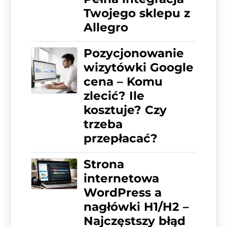
Twojego sklepu z
Allegro
Pozycjonowanie
wizytówki Google
cena – Komu
zlecić? Ile
kosztuje? Czy
trzeba
przepłacać?
Strona
internetowa
WordPress a
nagłówki H1/H2 –
Najczęstszy błąd