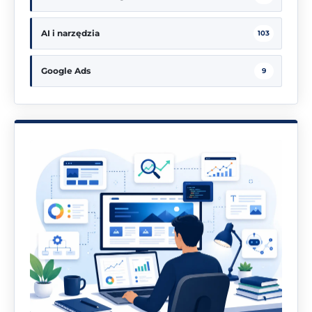
AI i narzędzia
103
Google Ads
9