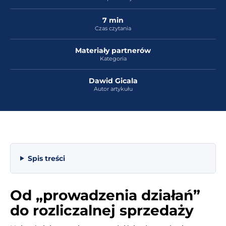
7 min
Czas czytania
Materiały partnerów
Kategoria
Dawid Gicala
Autor artykułu
Spis treści
Od „prowadzenia działań”
do rozliczalnej sprzedaży