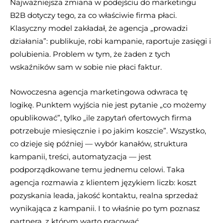
Najważniejsza zmiana w podejściu do marketingu
B2B dotyczy tego, za co właściwie firma płaci.
Klasyczny model zakładał, że agencja „prowadzi
działania”: publikuje, robi kampanie, raportuje zasięgi i
polubienia. Problem w tym, że żaden z tych
wskaźników sam w sobie nie płaci faktur.
Nowoczesna agencja marketingowa odwraca tę
logikę. Punktem wyjścia nie jest pytanie „co możemy
opublikować”, tylko „ile zapytań ofertowych firma
potrzebuje miesięcznie i po jakim koszcie”. Wszystko,
co dzieje się później — wybór kanałów, struktura
kampanii, treści, automatyzacja — jest
podporządkowane temu jednemu celowi. Taka
agencja rozmawia z klientem językiem liczb: koszt
pozyskania leada, jakość kontaktu, realna sprzedaż
wynikająca z kampanii. I to właśnie po tym poznasz
partnera, z którym warto pracować.