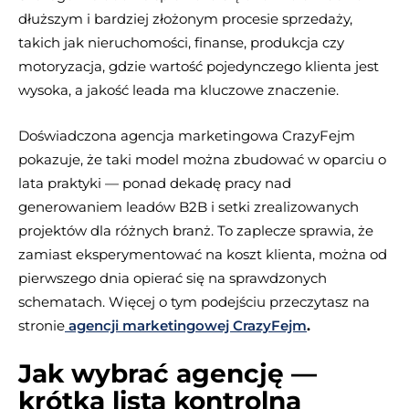
dłuższym i bardziej złożonym procesie sprzedaży,
takich jak nieruchomości, finanse, produkcja czy
motoryzacja, gdzie wartość pojedynczego klienta jest
wysoka, a jakość leada ma kluczowe znaczenie.
Doświadczona agencja marketingowa CrazyFejm
pokazuje, że taki model można zbudować w oparciu o
lata praktyki — ponad dekadę pracy nad
generowaniem leadów B2B i setki zrealizowanych
projektów dla różnych branż. To zaplecze sprawia, że
zamiast eksperymentować na koszt klienta, można od
pierwszego dnia opierać się na sprawdzonych
schematach. Więcej o tym podejściu przeczytasz na
stronie
agencji marketingowej CrazyFejm
.
Jak wybrać agencję —
krótka lista kontrolna