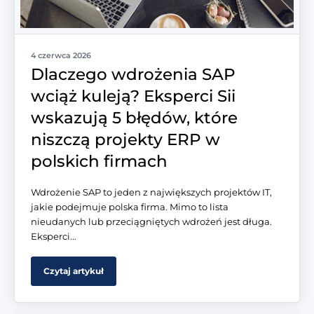
4 czerwca 2026
Dlaczego wdrożenia SAP
wciąż kuleją? Eksperci Sii
wskazują 5 błędów, które
niszczą projekty ERP w
polskich firmach
Wdrożenie SAP to jeden z największych projektów IT,
jakie podejmuje polska firma. Mimo to lista
nieudanych lub przeciągniętych wdrożeń jest długa.
Eksperci...
Czytaj artykuł