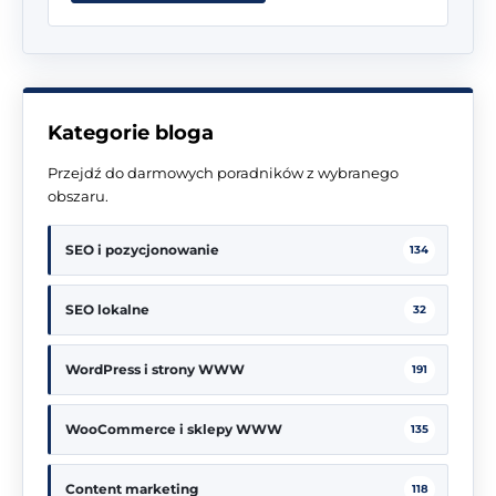
Kategorie bloga
Przejdź do darmowych poradników z wybranego
obszaru.
SEO i pozycjonowanie
134
SEO lokalne
32
WordPress i strony WWW
191
WooCommerce i sklepy WWW
135
Content marketing
118