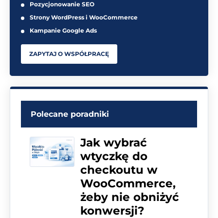
Pozycjonowanie SEO
Strony WordPress i WooCommerce
Kampanie Google Ads
ZAPYTAJ O WSPÓŁPRACĘ
Polecane poradniki
Jak wybrać
wtyczkę do
checkoutu w
WooCommerce,
żeby nie obniżyć
konwersji?