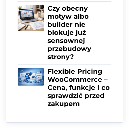
Czy obecny
motyw albo
builder nie
blokuje już
sensownej
przebudowy
strony?
Flexible Pricing
WooCommerce –
Cena, funkcje i co
sprawdzić przed
zakupem