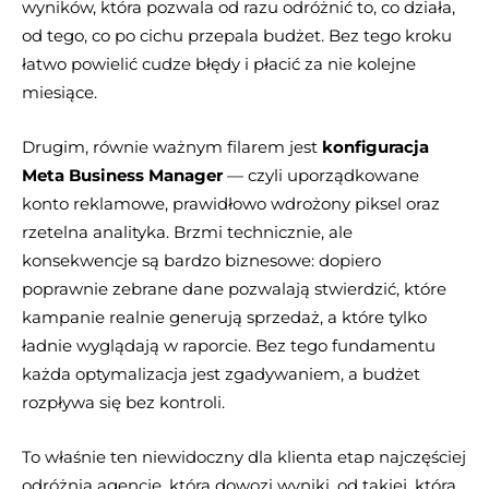
wyników, która pozwala od razu odróżnić to, co działa,
od tego, co po cichu przepala budżet. Bez tego kroku
łatwo powielić cudze błędy i płacić za nie kolejne
miesiące.
Drugim, równie ważnym filarem jest
konfiguracja
Meta Business Manager
— czyli uporządkowane
konto reklamowe, prawidłowo wdrożony piksel oraz
rzetelna analityka. Brzmi technicznie, ale
konsekwencje są bardzo biznesowe: dopiero
poprawnie zebrane dane pozwalają stwierdzić, które
kampanie realnie generują sprzedaż, a które tylko
ładnie wyglądają w raporcie. Bez tego fundamentu
każda optymalizacja jest zgadywaniem, a budżet
rozpływa się bez kontroli.
To właśnie ten niewidoczny dla klienta etap najczęściej
odróżnia agencję, która dowozi wyniki, od takiej, która