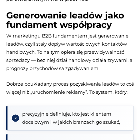
Generowanie leadów jako
fundament współpracy
W marketingu B2B fundamentem jest generowanie
leadów, czyli stały dopływ wartościowych kontaktów
handlowych. To na tym opiera się przewidywalność
sprzedaży — bez niej dział handlowy działa zrywami, a
prognozy przychodów są zgadywaniem.
Dobrze poukładany proces pozyskiwania leadów to coś
więcej niż „uruchomienie reklamy”. To system, który:
precyzyjnie definiuje, kto jest klientem
docelowym i w jakich branżach go szukać,