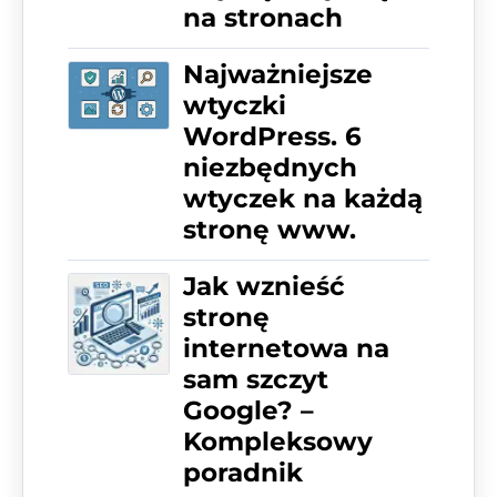
na stronach
Najważniejsze
wtyczki
WordPress. 6
niezbędnych
wtyczek na każdą
stronę www.
Jak wznieść
stronę
internetowa na
sam szczyt
Google? –
Kompleksowy
poradnik