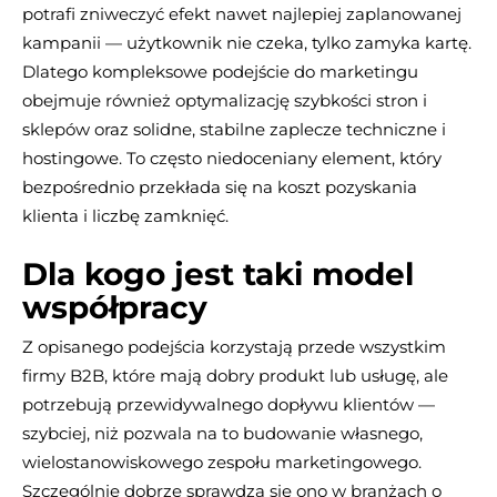
potrafi zniweczyć efekt nawet najlepiej zaplanowanej
kampanii — użytkownik nie czeka, tylko zamyka kartę.
Dlatego kompleksowe podejście do marketingu
obejmuje również optymalizację szybkości stron i
sklepów oraz solidne, stabilne zaplecze techniczne i
hostingowe. To często niedoceniany element, który
bezpośrednio przekłada się na koszt pozyskania
klienta i liczbę zamknięć.
Dla kogo jest taki model
współpracy
Z opisanego podejścia korzystają przede wszystkim
firmy B2B, które mają dobry produkt lub usługę, ale
potrzebują przewidywalnego dopływu klientów —
szybciej, niż pozwala na to budowanie własnego,
wielostanowiskowego zespołu marketingowego.
Szczególnie dobrze sprawdza się ono w branżach o