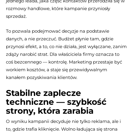
jednego leada, jaka część kontaktów przerodziła się w
rozmowy handlowe, które kampanie przyniosły
sprzedaż.
To pozwala podejmować decyzje na podstawie
danych, a nie przeczuć. Budżet płynie tam, gdzie
przynosi efekt, a to, co nie działa, jest wyłączane, zanim
zdąży narobić strat. Dla właściciela firmy oznacza to
coś bezcennego — kontrolę. Marketing przestaje być
workiem kosztów, a staje się przewidywalnym
kanałem pozyskiwania klientów.
Stabilne zaplecze
techniczne — szybkość
strony, która zarabia
O wyniku kampanii decyduje nie tylko reklama, ale i
to, gdzie trafia kliknięcie. Wolno ładująca się strona