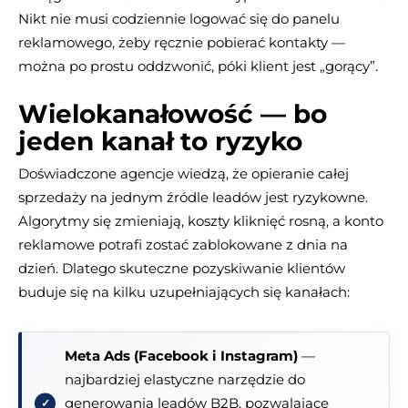
Nikt nie musi codziennie logować się do panelu
reklamowego, żeby ręcznie pobierać kontakty —
można po prostu oddzwonić, póki klient jest „gorący”.
Wielokanałowość — bo
jeden kanał to ryzyko
Doświadczone agencje wiedzą, że opieranie całej
sprzedaży na jednym źródle leadów jest ryzykowne.
Algorytmy się zmieniają, koszty kliknięć rosną, a konto
reklamowe potrafi zostać zablokowane z dnia na
dzień. Dlatego skuteczne pozyskiwanie klientów
buduje się na kilku uzupełniających się kanałach:
Meta Ads (Facebook i Instagram)
—
najbardziej elastyczne narzędzie do
generowania leadów B2B, pozwalające