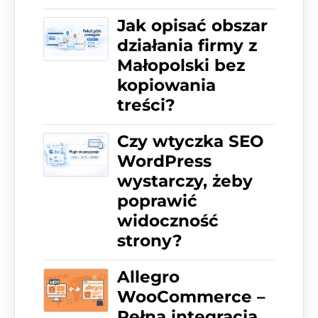
Jak opisać obszar
działania firmy z
Małopolski bez
kopiowania
treści?
Czy wtyczka SEO
WordPress
wystarczy, żeby
poprawić
widoczność
strony?
Allegro
WooCommerce –
Pełna integracja