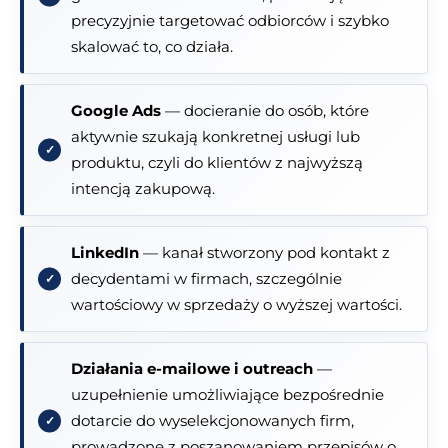
precyzyjnie targetować odbiorców i szybko
skalować to, co działa.
Google Ads
— docieranie do osób, które
aktywnie szukają konkretnej usługi lub
produktu, czyli do klientów z najwyższą
intencją zakupową.
LinkedIn
— kanał stworzony pod kontakt z
decydentami w firmach, szczególnie
wartościowy w sprzedaży o wyższej wartości.
Działania e-mailowe i outreach
—
uzupełnienie umożliwiające bezpośrednie
dotarcie do wyselekcjonowanych firm,
prowadzone z poszanowaniem przepisów o