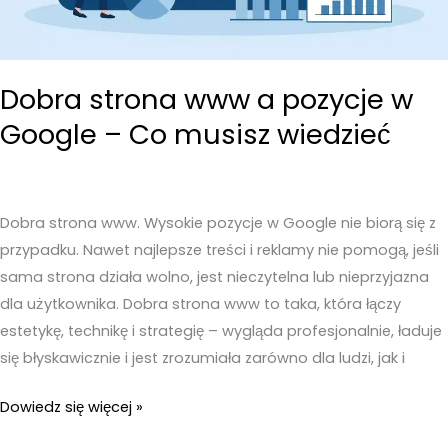
stoją?
Dobra strona www a pozycje w
Google – Co musisz wiedzieć
Dobra strona www. Wysokie pozycje w Google nie biorą się z
przypadku. Nawet najlepsze treści i reklamy nie pomogą, jeśli
sama strona działa wolno, jest nieczytelna lub nieprzyjazna
dla użytkownika. Dobra strona www to taka, która łączy
estetykę, technikę i strategię – wygląda profesjonalnie, ładuje
się błyskawicznie i jest zrozumiała zarówno dla ludzi, jak i
Dobra
Dowiedz się więcej »
strona