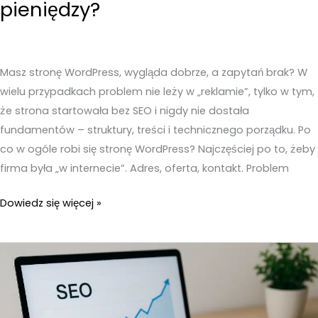
pieniędzy?
Masz stronę WordPress, wygląda dobrze, a zapytań brak? W
wielu przypadkach problem nie leży w „reklamie”, tylko w tym,
że strona startowała bez SEO i nigdy nie dostała
fundamentów – struktury, treści i technicznego porządku. Po
co w ogóle robi się stronę WordPress? Najczęściej po to, żeby
firma była „w internecie”. Adres, oferta, kontakt. Problem
Strona
Dowiedz się więcej »
WordPress
bez
SEO
–
Dlaczego
to