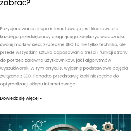
zabrać?
Pozycjonowanie sklepu internetowego jest kluczowe dla
każdego przedsiębiorcy pragnącego zwiększyć widoczność
swojej marki w sieci. Skuteczne SEO to nie tylko technika, ale
przede wszystkim sztuka dopasowania treści i funkcji strony
do potrzeb zarówno użytkowników, jak i algorytmów
wyszukiwarek. W tym artykule, wyjaśnię podstawowe pojęcia
związane z SEO. Ponadto przedstawię kroki niezbędne do
optymalizacji sklepu internetowego.
Pozycjonowanie
Dowiedz się więcej »
sklepu
internetowego
–
Jak