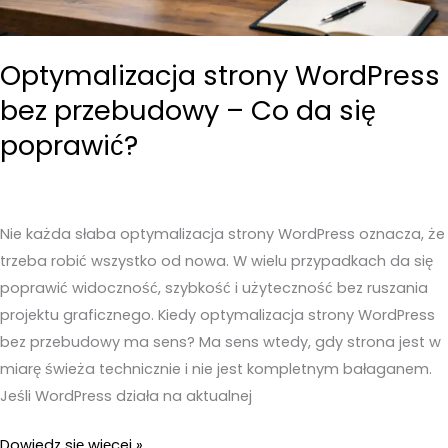
Optymalizacja strony WordPress
bez przebudowy – Co da się
poprawić?
Nie każda słaba optymalizacja strony WordPress oznacza, że
trzeba robić wszystko od nowa. W wielu przypadkach da się
poprawić widoczność, szybkość i użyteczność bez ruszania
projektu graficznego. Kiedy optymalizacja strony WordPress
bez przebudowy ma sens? Ma sens wtedy, gdy strona jest w
miarę świeża technicznie i nie jest kompletnym bałaganem.
Jeśli WordPress działa na aktualnej
Optymalizacja
Dowiedz się więcej »