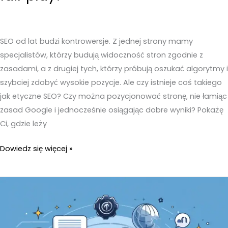
SEO od lat budzi kontrowersje. Z jednej strony mamy
specjalistów, którzy budują widoczność stron zgodnie z
zasadami, a z drugiej tych, którzy próbują oszukać algorytmy i
szybciej zdobyć wysokie pozycje. Ale czy istnieje coś takiego
jak etyczne SEO? Czy można pozycjonować stronę, nie łamiąc
zasad Google i jednocześnie osiągając dobre wyniki? Pokażę
Ci, gdzie leży
Czy
Dowiedz się więcej »
istnieje
etyczne
SEO?
Jak
pozycjonować,