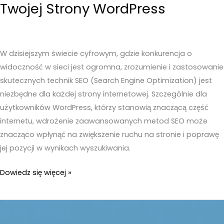
Twojej Strony WordPress
W dzisiejszym świecie cyfrowym, gdzie konkurencja o
widoczność w sieci jest ogromna, zrozumienie i zastosowanie
skutecznych technik SEO (Search Engine Optimization) jest
niezbędne dla każdej strony internetowej. Szczególnie dla
użytkowników WordPress, którzy stanowią znaczącą część
internetu, wdrożenie zaawansowanych metod SEO może
znacząco wpłynąć na zwiększenie ruchu na stronie i poprawę
jej pozycji w wynikach wyszukiwania.
Zaawansowane
Dowiedz się więcej »
Techniki
SEO
dla