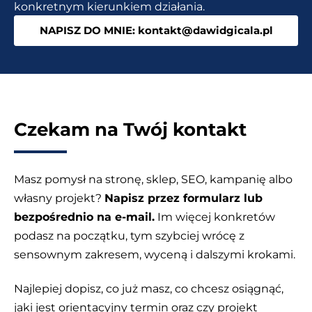
konkretnym kierunkiem działania.
pod
NAPISZ DO MNIE: kontakt@dawidgicala.pl
Google.
Czekam na Twój kontakt
Masz pomysł na stronę, sklep, SEO, kampanię albo
własny projekt?
Napisz przez formularz lub
bezpośrednio na e-mail.
Im więcej konkretów
podasz na początku, tym szybciej wrócę z
sensownym zakresem, wyceną i dalszymi krokami.
Najlepiej dopisz, co już masz, co chcesz osiągnąć,
jaki jest orientacyjny termin oraz czy projekt