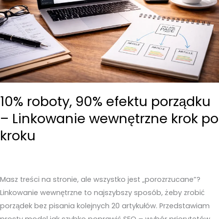
10% roboty, 90% efektu porządku
– Linkowanie wewnętrzne krok po
kroku
Masz treści na stronie, ale wszystko jest „porozrzucane”?
Linkowanie wewnętrzne to najszybszy sposób, żeby zrobić
porządek bez pisania kolejnych 20 artykułów. Przedstawiam
prosty model jak szybko poprawić SEO – wybór priorytetów,