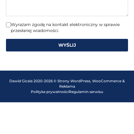
Wyrażam zgodę na kontakt elektroniczny w sprawie
przesłanej wiadomości.
WYŚLIJ
Dawid Gicala 2020-2026 © Strony WordPress, WooCommerce &
Reklama
Polityka prywatności
Regulamin serwisu