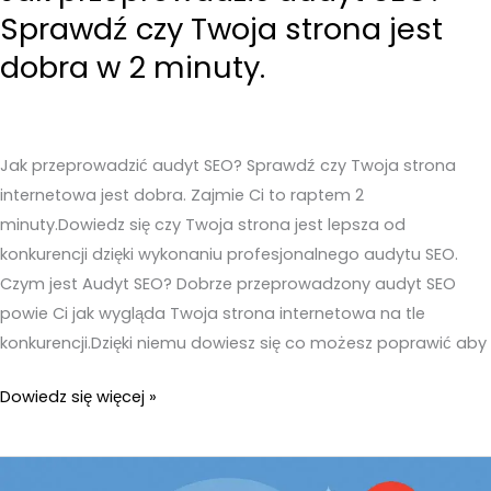
Sprawdź czy Twoja strona jest
dobra w 2 minuty.
Jak przeprowadzić audyt SEO? Sprawdź czy Twoja strona
internetowa jest dobra. Zajmie Ci to raptem 2
minuty.Dowiedz się czy Twoja strona jest lepsza od
konkurencji dzięki wykonaniu profesjonalnego audytu SEO.
Czym jest Audyt SEO? Dobrze przeprowadzony audyt SEO
powie Ci jak wygląda Twoja strona internetowa na tle
konkurencji.Dzięki niemu dowiesz się co możesz poprawić aby
Jak
Dowiedz się więcej »
przeprowadzić
audyt
SEO?