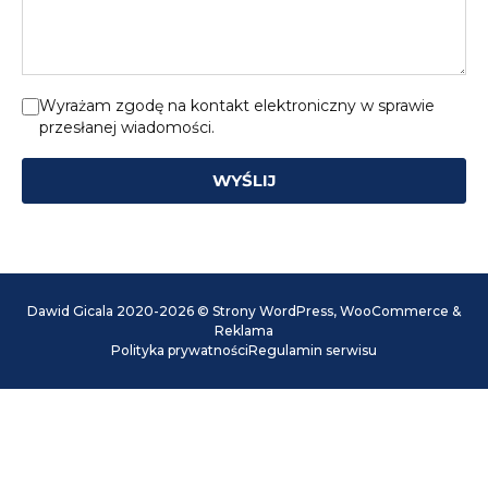
Wyrażam zgodę na kontakt elektroniczny w sprawie
przesłanej wiadomości.
WYŚLIJ
Dawid Gicala 2020-2026 © Strony WordPress, WooCommerce &
Reklama
Polityka prywatności
Regulamin serwisu