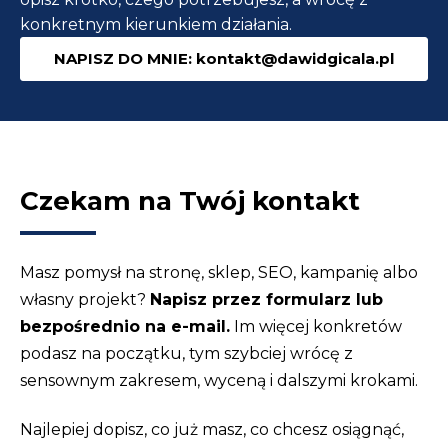
konkretnym kierunkiem działania.
NAPISZ DO MNIE: kontakt@dawidgicala.pl
Czekam na Twój kontakt
Masz pomysł na stronę, sklep, SEO, kampanię albo
własny projekt?
Napisz przez formularz lub
bezpośrednio na e-mail.
Im więcej konkretów
podasz na początku, tym szybciej wrócę z
sensownym zakresem, wyceną i dalszymi krokami.
Najlepiej dopisz, co już masz, co chcesz osiągnąć,