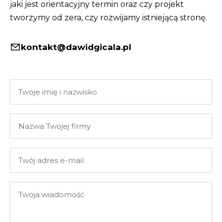
jaki jest orientacyjny termin oraz czy projekt
tworzymy od zera, czy rozwijamy istniejącą stronę.
kontakt@dawidgicala.pl
Twoje
imię
i
Nazwa
nazwisko
Twojej
firmy
Twój
adres
e-
Twoja
mail
wiadomość