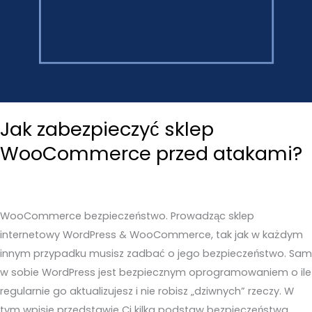
Jak zabezpieczyć sklep
WooCommerce przed atakami?
WooCommerce bezpieczeństwo. Prowadząc sklep
internetowy WordPress & WooCommerce, tak jak w każdym
innym przypadku musisz zadbać o jego bezpieczeństwo. Sam
w sobie WordPress jest bezpiecznym oprogramowaniem o ile
regularnie go aktualizujesz i nie robisz „dziwnych” rzeczy. W
tym wpisie przedstawie Ci kilka podstaw bezpieczeństwa