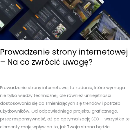
Prowadzenie strony internetowej
– Na co zwrócić uwagę?
Prowadzenie strony internetowej to zadanie, które wymaga
nie tylko wiedzy technicznej, ale również umiejętności
dostosowania się do zmieniających się trendów i potrzeb
użytkowników. Od odpowiedniego projektu graficznego,
przez responsywność, aż po optymalizację SEO – wszystkie te
elementy mają wpływ na to, jak Twoja strona będzie