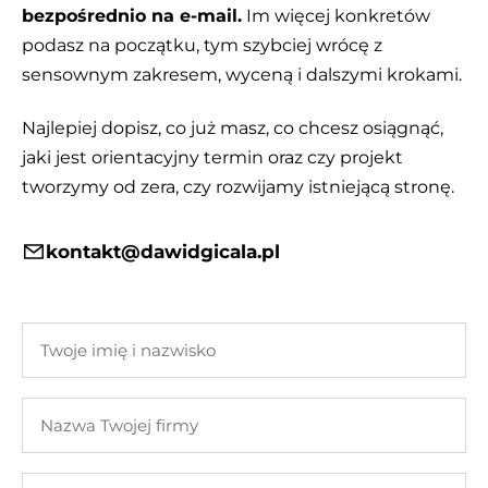
bezpośrednio na e-mail.
Im więcej konkretów
podasz na początku, tym szybciej wrócę z
sensownym zakresem, wyceną i dalszymi krokami.
Najlepiej dopisz, co już masz, co chcesz osiągnąć,
jaki jest orientacyjny termin oraz czy projekt
tworzymy od zera, czy rozwijamy istniejącą stronę.
kontakt@dawidgicala.pl
Twoje
imię
i
Nazwa
nazwisko
Twojej
firmy
Twój