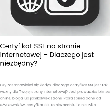
Certyfikat SSL na stronie
internetowej – Dlaczego jest
niezbędny?
Czy zastanawiałeś się kiedyś, dlaczego certyfikat SSL jest tak
ważny dla Twojej strony internetowej? Jeśli prowadzisz biznes
online, bloga lub jakąkolwiek stronę, która zbiera dane od
użytkowników, certyfikat SSL to niezbędnik. To nie tylko