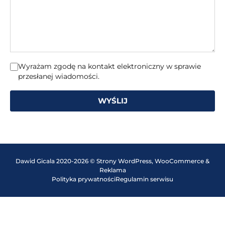
Wyrażam zgodę na kontakt elektroniczny w sprawie
przesłanej wiadomości.
WYŚLIJ
Dawid Gicala 2020-2026 © Strony WordPress, WooCommerce &
Reklama
Polityka prywatności
Regulamin serwisu