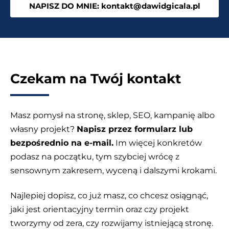
NAPISZ DO MNIE: kontakt@dawidgicala.pl
Czekam na Twój kontakt
Masz pomysł na stronę, sklep, SEO, kampanię albo
własny projekt?
Napisz przez formularz lub
bezpośrednio na e-mail.
Im więcej konkretów
podasz na początku, tym szybciej wrócę z
sensownym zakresem, wyceną i dalszymi krokami.
Najlepiej dopisz, co już masz, co chcesz osiągnąć,
jaki jest orientacyjny termin oraz czy projekt
tworzymy od zera, czy rozwijamy istniejącą stronę.