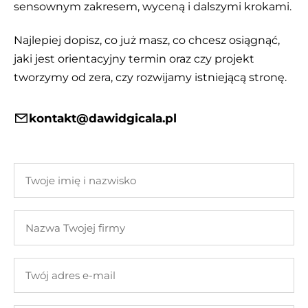
sensownym zakresem, wyceną i dalszymi krokami.
Najlepiej dopisz, co już masz, co chcesz osiągnąć,
jaki jest orientacyjny termin oraz czy projekt
tworzymy od zera, czy rozwijamy istniejącą stronę.
kontakt@dawidgicala.pl
Twoje
imię
i
Nazwa
nazwisko
Twojej
firmy
Twój
adres
e-