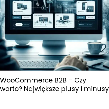
inne
WooCommerce B2B – Czy
warto? Największe plusy i minusy