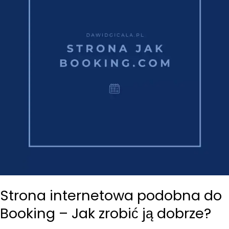
internetowego
Strona internetowa podobna do
Booking – Jak zrobić ją dobrze?