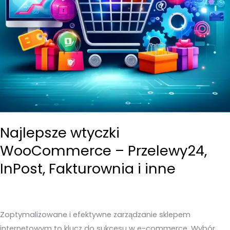
Najlepsze wtyczki
WooCommerce – Przelewy24,
InPost, Fakturownia i inne
Zoptymalizowane i efektywne zarządzanie sklepem
internetowym to klucz do sukcesu w e-commerce. Wybór