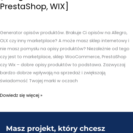
PrestaShop, WIX]
Generator opisów produktów. Brakuje Ci opisów na Allegro,
OLX czy inny marketplace? A może masz sklep internetowy i
nie masz pomysłu na opisy produktów? Niezależnie od tego
czy jest to marketplace, sklep WooCommerce, PrestaShop
czy Wix – dobre opisy produktów to podstawa. Zazwyczaj
bardzo dobrze wpływają na sprzedaż i zwiększają
świadomość Twojej marki w oczach
Generator
Dowiedz się więcej »
opisów
produktów
do
Masz projekt, który chcesz
sklepów