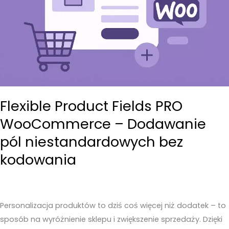
Flexible Product Fields PRO
WooCommerce – Dodawanie
pól niestandardowych bez
kodowania
Personalizacja produktów to dziś coś więcej niż dodatek – to
sposób na wyróżnienie sklepu i zwiększenie sprzedaży. Dzięki