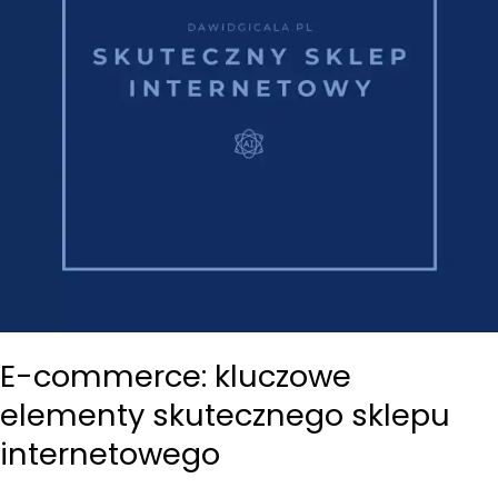
minusy
E-commerce: kluczowe
elementy skutecznego sklepu
internetowego