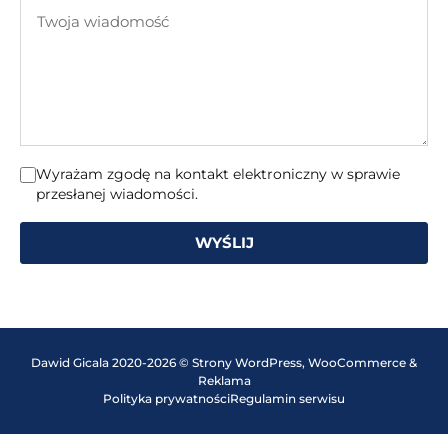
Twoja
mail
wiadomość
Wyrażam zgodę na kontakt elektroniczny w sprawie
przesłanej wiadomości.
WYŚLIJ
Dawid Gicala 2020-2026 © Strony WordPress, WooCommerce &
Reklama
Polityka prywatności
Regulamin serwisu